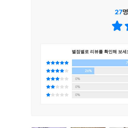
위험성이 적다 해도 개체가 너무 늘어나면 식량이 
27
명
개체만 살아남게 된다. 이 사태를 방지하기 위해 
하나의 이유는 ‘다양성’을 만들어내기 위해서다. 생
시제품 가운데 우연히 환경에 적합한 것들이 ‘선
속에서 종의 생존과 지속에 도움을 준다. ‘죽음’은
“우리는 다음 세대를 위해 죽어야 한다”
별점별로 리뷰를 확인해 보세
“우리는 왜 죽어야 하나?”라는 물음에 대해 저자는 ‘
대량 멸종을 경험했는데, 현재와 같은 포유류 전성시
26%
등의 거대 생물이 멸종했고 지상의 지배자였던 공
0%
죽음은 새로운 생물군의 탄생으로 이어진다. 같은 
0%
것이 새로운 것으로 대체되는 ‘턴 오버’다. 지구상
0%
말처럼 “우리보다 더 진화하고 더 다양화된 다음 세대
암을 억제하려다 생겨난 노화 메커니즘