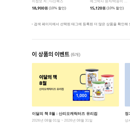
이정모 저
다산북스
에그박사 원저/박송이 글/홍종현 그림/주세종 감수
|
18,900
원
(10% 할인)
15,120
원
(10% 할인)
검색 페이지에서 선택된 태그에 등록된 더 많은 상품을 확인해 
이 상품의 이벤트
(6개)
이달의 책 8월 : 산리오캐릭터즈 유리컵
정
2026년 08월 01일 ~ 2026년 08월 31일
상