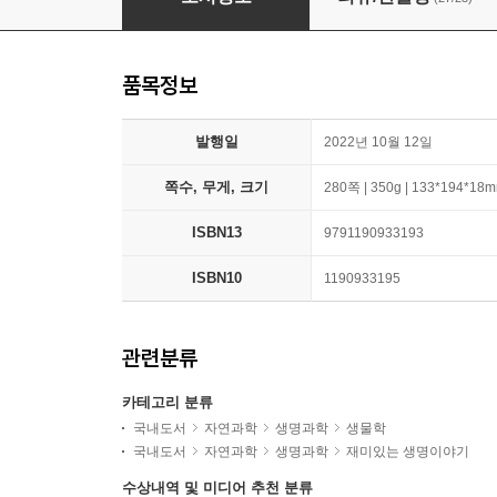
품목정보
발행일
2022년 10월 12일
쪽수, 무게, 크기
280쪽 | 350g | 133*194*18
ISBN13
9791190933193
ISBN10
1190933195
관련분류
카테고리 분류
국내도서
자연과학
생명과학
생물학
국내도서
자연과학
생명과학
재미있는 생명이야기
수상내역 및 미디어 추천 분류