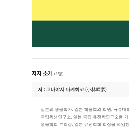
저자 소개
(1명)
저 :
고바야시 다케히코
(小林武彦)
일본의 생물학자. 일본 학술회의 회원. 규슈대
국립위생연구소, 일본 국립 유전학연구소를 거
생물학회 부회장, 일본 유전학회 회장을 역임