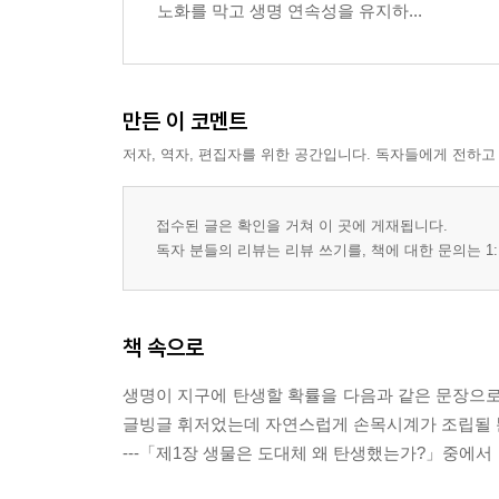
노화를 막고 생명 연속성을 유지하...
만든 이 코멘트
저자, 역자, 편집자를 위한 공간입니다. 독자들에게 전하고
접수된 글은 확인을 거쳐 이 곳에 게재됩니다.
독자 분들의 리뷰는 리뷰 쓰기를, 책에 대한 문의는 1:
책 속으로
생명이 지구에 탄생할 확률을 다음과 같은 문장으로
글빙글 휘저었는데 자연스럽게 손목시계가 조립될 뿐
---「제1장 생물은 도대체 왜 탄생했는가?」중에서