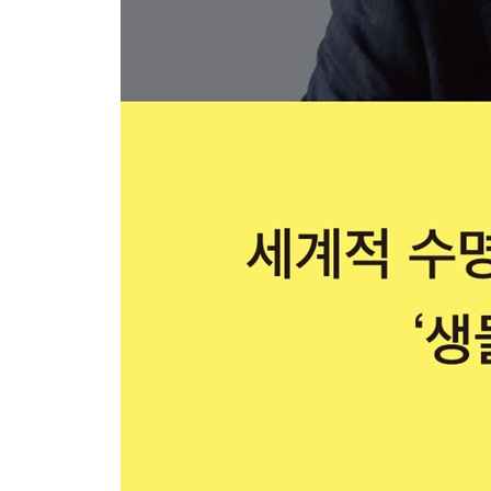
텔로미어가 세포의 노화 스위치를 켠다
텔로미어와 개체의 노화는 상관이 없다?
세포 노화는 왜 필요한가?
암화의 위험을 피하는 두 가지 기능
줄기세포도 노화한다
노화가 빠르게 진행되는 병과 원인 유전자
조기 노화의 원인은 ‘DNA의 결점’
진화에 의해 획득한 노화
제5장 생물은 도대체 왜 죽는가?
죽음은 인간만 가진 느낌
다양성을 위해서 죽는다는 사실
다양성을 만들어내기 위한 ‘성(性)’이라는 구조
세균이 가진 다양성 구조
자식이 부모보다 ‘우수’한 이유
다양성 실현에 중요한 공동체 교육
공동체가 만드는 개성