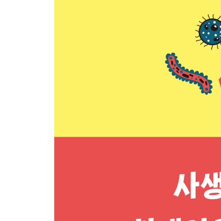
장수에 대한 갈망은 이기적인가?
안티에이징 연구는 무엇인가?
수명에 관한 유전자
소식은 건강에 좋다?
리보솜 RNA 유전자의 안정성 메커니즘
가장 불안정한 유전자가 수명을 결정한다?
수명을 늘리는 약의 개발
염증을 잡아 노화를 억제하는 방법
다른 생물을 통해 배우는 모방술
벌거숭이두더지쥐가 장수할 수 있는 이유
인간은 벌거숭이두더지쥐가 될 수 있을까?
죽음은 생명의 연속성을 지탱하는 원동력
인간의 미래
AI의 출현으로 인류의 진화 방향이 바뀐다?!
죽지 않는 AI와 인간은 어떻게 공존해야 하는가?
인간이 인간으로 살아가기 위하여