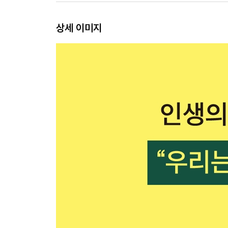
현재 지구는 역사상 최고의 대멸종 시대
다양성은 대체 왜 중요한가?
상세 이미지
대멸종 뒤에 일어나는 일
멸종에 의한 새로운 단계의 시작
인간의 조상은 과일을 좋아하는 쥐?
멸종을 통해 유지되고 있는 것
제3장 생물은 도대체 어떻게 죽는가?
잡아먹혀 맞이하는 죽음
잡아먹히지 않도록 진화한 생물
수명에 의한 죽음은 없다
크게 성공한 원핵생물의 생존 전략
노화하지 않는 세균적 죽음
단세포 진핵생물적 죽음
곤충이 가장 진화한 생물이라고?
생식을 통해 죽는 곤충적 죽음