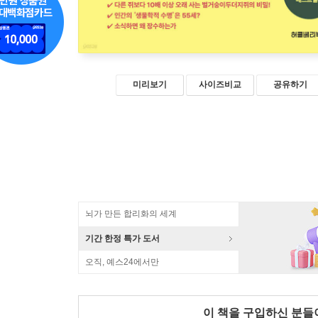
미리보기
사이즈비교
공유하기
뇌가 만든 합리화의 세계
기간 한정 특가 도서
오직, 예스24에서만
이 책을 구입하신 분