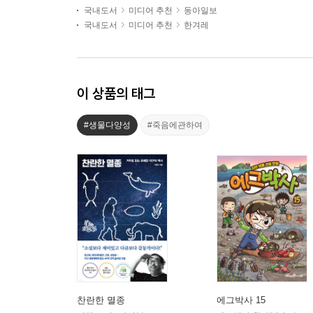
국내도서
미디어 추천
동아일보
국내도서
미디어 추천
한겨레
이 상품의 태그
#생물다양성
#죽음에관하여
찬란한 멸종
에그박사 15