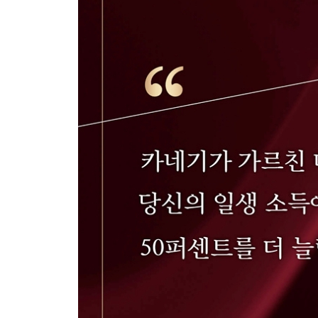
[목소리 훈련] 공명 개발하기 2
13장 인상적이고 설득력 있게 말하는 법
[목소리 훈련] 루스벨트의 공명 훈련법
14장 청중의 흥미를 끄는 법
[목소리 훈련] 멀리까지 목소리를 보내는 방법
15장 청중을 행동하게 만드는 법
[목소리 훈련] 더 분명하게 말하는 법
16장 말을 잘하고 싶다면 표현력을 개선하라
[목소리 훈련] 복습