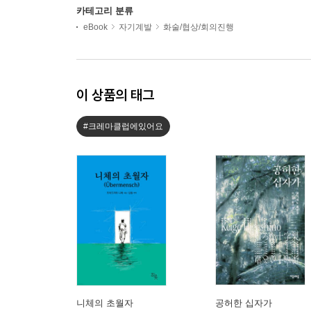
카테고리 분류
eBook
자기계발
화술/협상/회의진행
이 상품의 태그
#크레마클럽에있어요
니체의 초월자
공허한 십자가