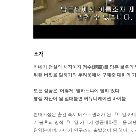
소개
카네기 전설의 시작이자 정수(精髓)를 담은 불후의
워런 버핏을 말하기의 두려움에서 구해준 대화의 기
모든 성공은 ‘어떻게’ 말하느냐에 달려 있다
평생 자산이 될 절대불변 커뮤니케이션 바이블
현대지성은 출간 즉시 베스트셀러가 된 『데일 카
기 불후의 명작 『데일 카네기 성공대화론』을 펴낸다.
완역본이며, 카네기 연구소의 출발점이 된 책이다.