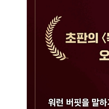
7장 제대로 전달된 연설이 좋은 연설이다
[목소리 훈련] 밝고 매력적인 어조 만들기
8장 연단에서 해야 할 일과 하지 말아야 할 일
[목소리 훈련] 복습
9장 어떻게 시작할 것인가
[목소리 훈련] 턱 이완하기
10장 청중의 마음을 단번에 사로잡는 법
[목소리 훈련] 유연한 입술 만들기
11장 어떻게 끝낼 것인가
[목소리 훈련] 공명 개발하기 1
12장 의미를 명확히 하는 법