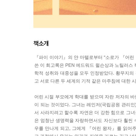
책소개
『파이 이야기』의 얀 마텔로부터 “소로가 『어린 
쓴 이 회고록은 PEN 에드워드 윌슨상과 노틸러스
학적 성취와 대중성을 모두 인정받았다. 황무지의 
고 서로 다른 두 세계의 기적 같은 마주침에 대한
어린 시절 부모에게 학대를 받으며 자란 저자의 바
이 되는 것이었다. 그녀는 레인저(국립공원 관리인
서 사라지려고 할수록 자연은 더 강한 힘으로 그녀
은 엄청난 생명력을 자랑하면서도 자신보다 훨씬 수
우를 만나게 되고, 그에게 『어린 왕자』를 읽어