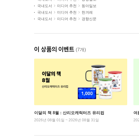
국내도서
미디어 추천
동아일보
국내도서
미디어 추천
한겨레
국내도서
미디어 추천
경향신문
이 상품의 이벤트
(7개)
이달의 책 8월 : 산리오캐릭터즈 유리컵
여
2026년 08월 01일 ~ 2026년 08월 31일
20