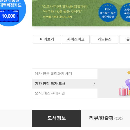
미리보기
사이즈비교
카드뉴스
공
뇌가 만든 합리화의 세계
기간 한정 특가 도서
오직, 예스24에서만
여우와 나
도서정보
리뷰/한줄평
(31/2)