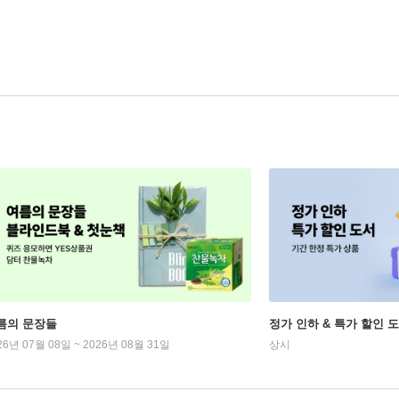
름의 문장들
정가 인하 & 특가 할인 
26년 07월 08일 ~ 2026년 08월 31일
상시