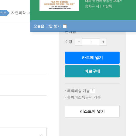
자연과학 top100 2주
스트
오늘은 그만 보기
판매중
수량
카트에 넣기
바로구매
해외배송 가능
문화비소득공제 가능
리스트에 넣기