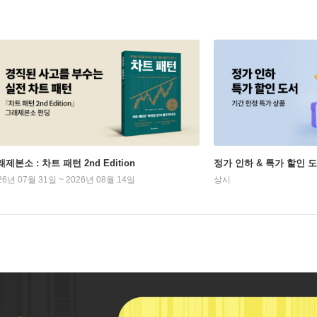
제본소 : 차트 패턴 2nd Edition
정가 인하 & 특가 할인 
26년 07월 31일 ~ 2026년 08월 14일
상시