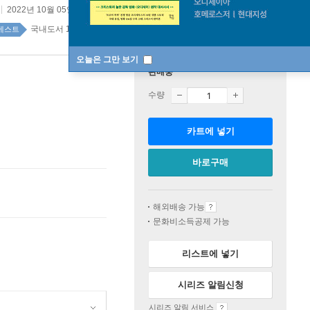
2022년 10월 05일
국내도서 1위 8주
베스트
오늘은 그만 보기
판매중
수량
카트에 넣기
바로구매
해외배송 가능
문화비소득공제 가능
리스트에 넣기
시리즈 알림신청
시리즈 알림 서비스