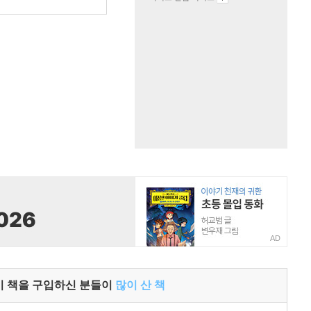
AD
이 책을 구입하신 분들이
많이 산 책