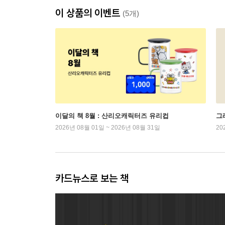
이 상품의 이벤트
(5개)
이달의 책 8월 : 산리오캐릭터즈 유리컵
그래
2026년 08월 01일 ~ 2026년 08월 31일
20
카드뉴스로 보는 책