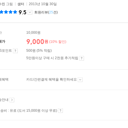
수진
그림
샘터
2013년 10월 30일
9.5
회원리뷰(
25
건)
가
10,000원
9,000
원
매가
(10% 할인)
ES포인트
500원 (5% 적립)
5만원이상 구매 시 2천원 추가적립
제혜택
카드/간편결제 혜택을 확인하세요
송안내
송비 : 유료 (도서 15,000원 이상 무료)