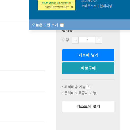
오늘은 그만 보기
판매중
수량
카트에 넣기
바로구매
해외배송 가능
문화비소득공제 가능
리스트에 넣기