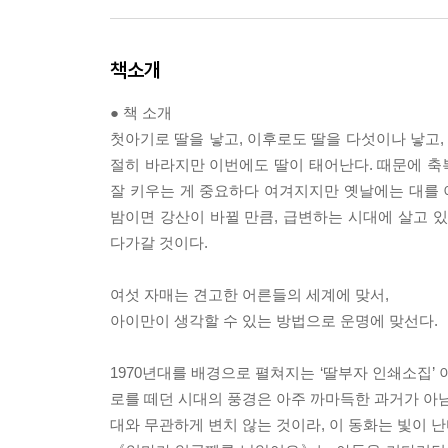
책소개
● 책 소개
첫아기로 딸을 낳고, 이후로도 딸을 다섯이나 낳고,
절히 바라지만 이번에도 딸이 태어난다. 때문에 축복
잘 키우는 게 중요하다 여겨지지만 옛날에는 대를 이
밤이면 강산이 바뀔 만큼, 급변하는 시대에 살고 있
다가갈 것이다.
여섯 자매는 견고한 어른들의 세계에 맞서,
아이만이 생각할 수 있는 방법으로 운명에 맞선다.
1970년대를 배경으로 펼쳐지는 ‘딸부자 인쇄소집’ 
로를 떼던 시대의 풍경은 아주 까마득한 과거가 아님
대와 무관하게 변치 않는 것이라, 이 동화는 빛이 난