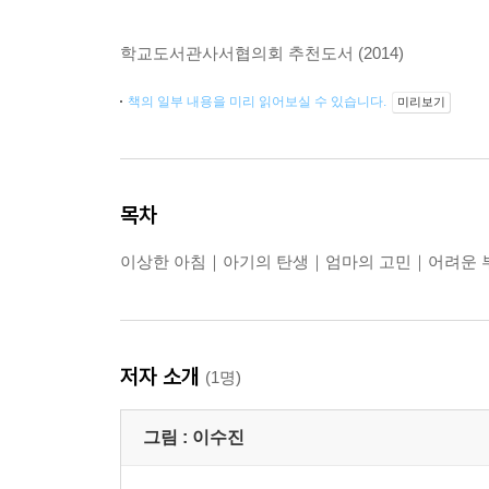
학교도서관사서협의회 추천도서 (2014)
책의 일부 내용을 미리 읽어보실 수 있습니다.
미리보기
목차
이상한 아침｜아기의 탄생｜엄마의 고민｜어려운
저자 소개
(1명)
그림 :
이수진