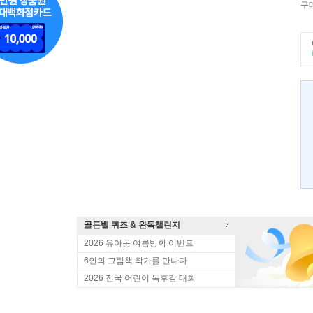
구
골든벨 퀴즈 & 완독챌린지
2026 유아동 여름방학 이벤트
6인의 그림책 작가를 만나다
2026 전국 어린이 독후감 대회