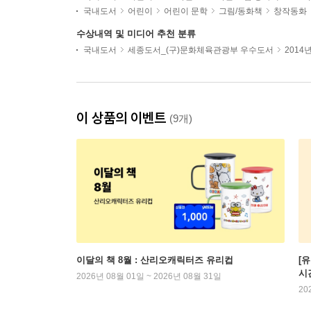
국내도서
어린이
어린이 문학
그림/동화책
창작동화
수상내역 및 미디어 추천 분류
국내도서
세종도서_(구)문화체육관광부 우수도서
2014
이 상품의 이벤트
(9개)
이달의 책 8월 : 산리오캐릭터즈 유리컵
[
시
2026년 08월 01일 ~ 2026년 08월 31일
20