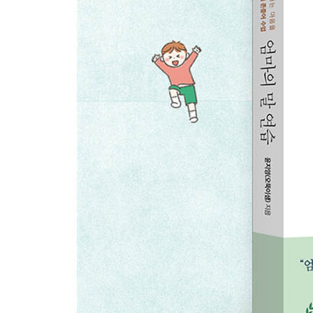
5-4. 온종일 핸드폰만 하는 아이에게 “꼴도 보기 싫어
에필로그 사랑하는 아이를 품에 꼭 안고서
부록 한눈에 살펴보는 3가지 존중의 말