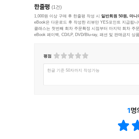
한줄평
(1건)
1,000원 이상 구매 후 한줄평 작성 시
일반회원 50원, 마니
eBook은 다운로드 후 작성한 리뷰만 YES포인트 지급됩니
클래스는 첫번째 회차 주문확정 시점부터 마지막 회차 주문
eBook 페이백, CD/LP, DVD/Blu-ray, 패션 및 판매금
평점
한글 기준 50자까지 작성가능
1
명