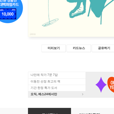
미리보기
카드뉴스
공유하기
나민애 작가 7문 7답
이동진 선정 최고의 책
기간 한정 특가 도서
오직, 예스24에서만
나는 노래하는 시와로 산다