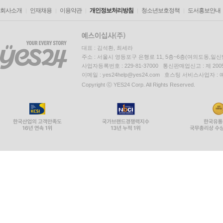
회사소개
인재채용
이용약관
개인정보처리방침
청소년보호정책
도서홍보안내
대표 : 김석환, 최세라
주소 : 서울시 영등포구 은행로 11, 5층~6층(여의도동,일신
사업자등록번호 : 229-81-37000 통신판매업신고 : 제 200
이메일 : yes24help@yes24.com 호스팅 서비스사업자 :
Copyright ⓒ YES24 Corp. All Rights Reserved.