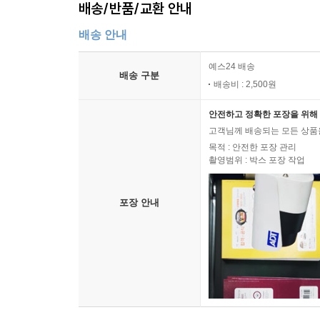
배송/반품/교환 안내
배송 안내
예스24 배송
배송 구분
배송비 : 2,500원
안전하고 정확한 포장을 위해 
고객님께 배송되는 모든 상품을
목적 : 안전한 포장 관리
촬영범위 : 박스 포장 작업
포장 안내