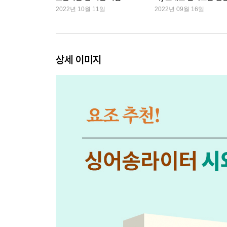
순간을 노래하다
2022년 10월 11일
2022년 09월 16일
남겨 둔 말, 되삼킨 말, 노래가 되는 말
한 곡이 탄생하기까지
제목을 정했다
노래가 나를 부르고 나는 노래를 부르고
상세 이미지