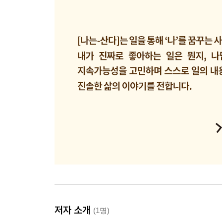
저자 소개
(1명)