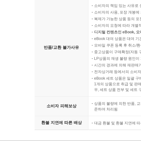
소비자의 책임 있는 사유로 
소비자의 사용, 포장 개봉에 
복제가 가능한 상품 등의 포장을 
소비자의 요청에 따라 개별
디지털 컨텐츠인 eBook, 
eBook 대여 상품은 대여 기
모바일 쿠폰 등록 후 취소/환
반품/교환 불가사유
중고상품이 구매확정(자동 
LP상품의 재생 불량 원인이 기
시간의 경과에 의해 재판매가
전자상거래 등에서의 소비자
eBook 세트 상품은 일괄 
1개의 상품으로 취급 및 판매
우, 세트 상품 전부 및 세트
상품의 불량에 의한 반품, 교
소비자 피해보상
준하여 처리됨
환불 지연에 따른 배상
대금 환불 및 환불 지연에 