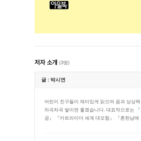
저자 소개
(3명)
글 :
박시연
어린이 친구들이 재미있게 읽으며 꿈과 상상력을
차곡차곡 쌓이면 좋겠습니다. 대표작으로는 『
공』 『카트라이더 세계 대모험』 『흔한남매 