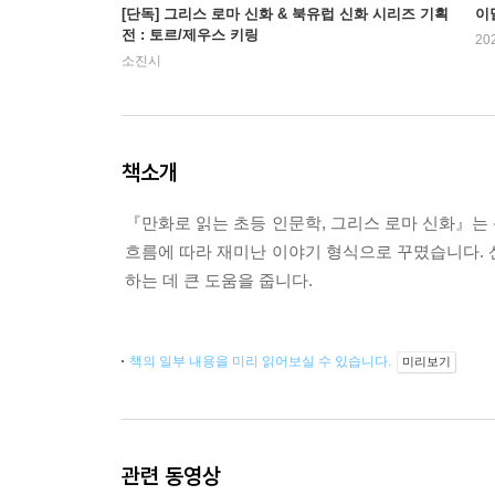
[단독] 그리스 로마 신화 & 북유럽 신화 시리즈 기획
이
전 : 토르/제우스 키링
20
소진시
책소개
『만화로 읽는 초등 인문학, 그리스 로마 신화』는
흐름에 따라 재미난 이야기 형식으로 꾸몄습니다. 
하는 데 큰 도움을 줍니다.
책의 일부 내용을 미리 읽어보실 수 있습니다.
미리보기
관련 동영상