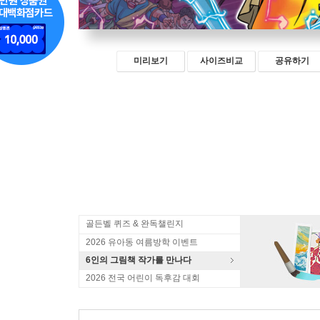
미리보기
사이즈비교
공유하기
골든벨 퀴즈 & 완독챌린지
2026 유아동 여름방학 이벤트
6인의 그림책 작가를 만나다
2026 전국 어린이 독후감 대회