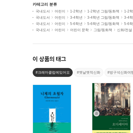
카테고리 분류
국내도서
어린이
1-2학년
1-2학년 그림/동화책
1-2
국내도서
어린이
3-4학년
3-4학년 그림/동화책
3-4
국내도서
어린이
5-6학년
5-6학년 그림/동화책
5-6
국내도서
어린이
어린이 문학
그림/동화책
신화/전설
이 상품의 태그
#크레마클럽에있어요
#옛날옛적신화
#방구석신화여