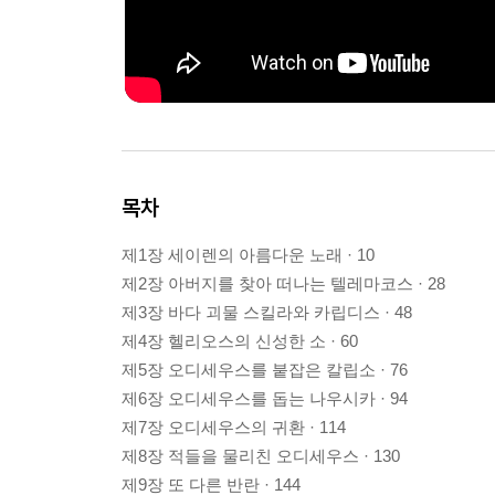
목차
제1장 세이렌의 아름다운 노래 · 10
제2장 아버지를 찾아 떠나는 텔레마코스 · 28
제3장 바다 괴물 스킬라와 카립디스 · 48
제4장 헬리오스의 신성한 소 · 60
제5장 오디세우스를 붙잡은 칼립소 · 76
제6장 오디세우스를 돕는 나우시카 · 94
제7장 오디세우스의 귀환 · 114
제8장 적들을 물리친 오디세우스 · 130
제9장 또 다른 반란 · 144