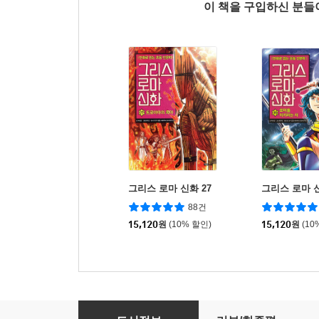
이 책을 구입하신 분
그리스 로마 신화 27
그리스 로마 신
88건
15,120
원
(10% 할인)
15,120
원
(10
그리스 로마 신화 30