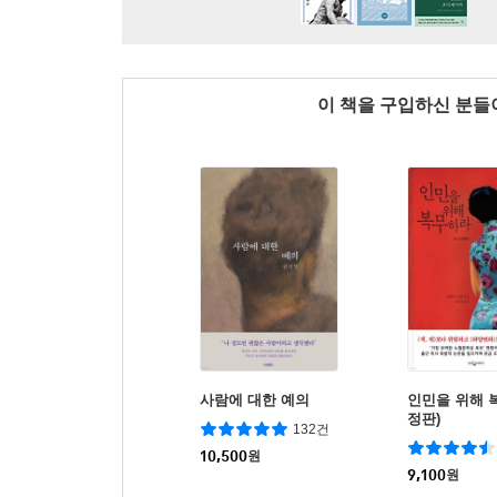
이 책을 구입하신 분
사람에 대한 예의
인민을 위해 
정판)
132건
10,500
원
9,100
원