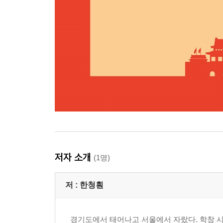
저자 소개
(1명)
저 :
한청훤
경기도에서 태어나고 서울에서 자랐다. 학창 시