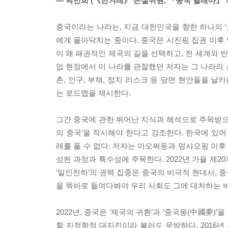
― 박민희 (《한겨레》 논설위원, 『중국 딜레마』 
중국이라는 나라는, 지금 대한민국을 향한 하나의 ‘
에게 몰아닥치는 중이다. 중국은 시진핑 집권 이후 
이 왜 패권적인 제국의 길을 선택하고, 전 세계와 
업 현장에서 이 나라를 관찰했던 저자는 그 나라의 
촌, 인구, 부채, 정치 리스크 등 당면 현안들을 날
는 로드맵을 제시한다.
그간 중국에 관한 뛰어난 지식과 해석으로 주목받으
의 중국’을 직시해야 한다고 강조한다. 한국에 있
래를 풀 수 없다. 저자는 마오쩌둥과 덩샤오핑 이
성된 과정과 특수성에 주목한다. 2022년 가을 제2
‘일인천하’의 권력 집중은 중국의 비극적 현대사, 
을 똑바로 들여다봐야 우리 사회도 그에 대처하는 비
2022년, 중국은 ‘제국의 귀환’과 ‘중국몽(中國夢)
할 지정학적 대지진이라 불러도 무방하다. 2016년