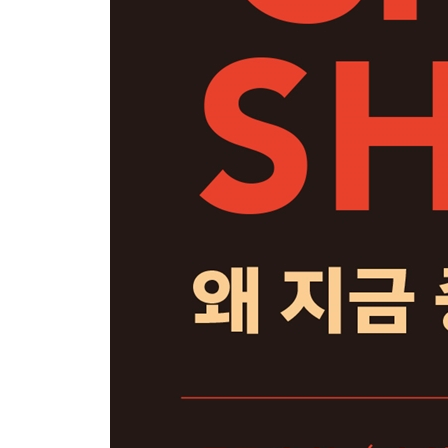
3장 | 제국의 황혼
4장 | 빚의 만리장성 1
5장 | 빚의 만리장성 2
6장 | 제국이 갈고 있는 단 하나의 칼 1
7장 | 제국이 갈고 있는 단 하나의 칼 2
8장 | 황제의 그늘
제4부 우리는 무엇을 해야 하는가
1장 | 불확실한 중국의 불확실함을 인정한다는 것
2장 | 신냉전 시대, 대한민국의 중심 잡기
3장 | 우군 만들기와 반도체 지키기:
신남방정책 계승과 반도체 초격차 유지의 중요성
4장 | 미래를 위한 한일 간 전략적 파트너십 모색
5장 | 중국과의 전면 충돌은 정말 불가피한 것일까?
6장 | 중국이라는 뉴노멀에 적응하기
주