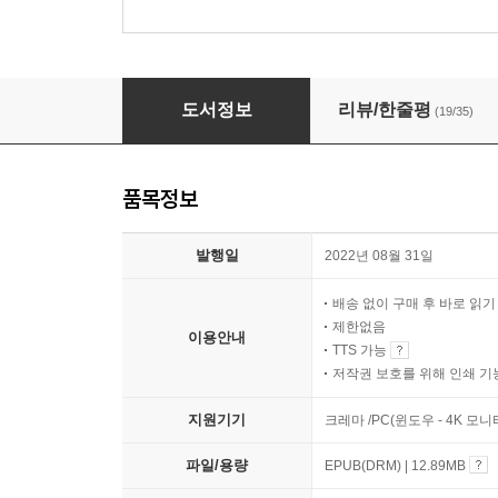
차이나 쇼크, 한국의 선택
도서정보
리뷰/한줄평
(19/35)
품목정보
발행일
2022년 08월 31일
배송 없이 구매 후 바로 읽
제한없음
이용안내
TTS 가능
저작권 보호를 위해 인쇄 기
지원기기
크레마 /PC(윈도우 - 4K 모
파일/용량
EPUB(DRM) | 12.89MB