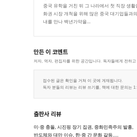
중국 유학을 거친 뒤 그 나라에서 첫 직장 생활
화권 시장 개척을 위해 많은 중국 대기업들과의
내를 만나 백년가약을...
만든 이 코멘트
저자, 역자, 편집자를 위한 공간입니다. 독자들에게 전하고
접수된 글은 확인을 거쳐 이 곳에 게재됩니다.
독자 분들의 리뷰는 리뷰 쓰기를, 책에 대한 문의는 1:
출판사 리뷰
미·중 충돌, 시진핑 장기 집권, 중화민족주의 발흥,
반도체와 대만 이슈, 한·중 간 문화 갈등….