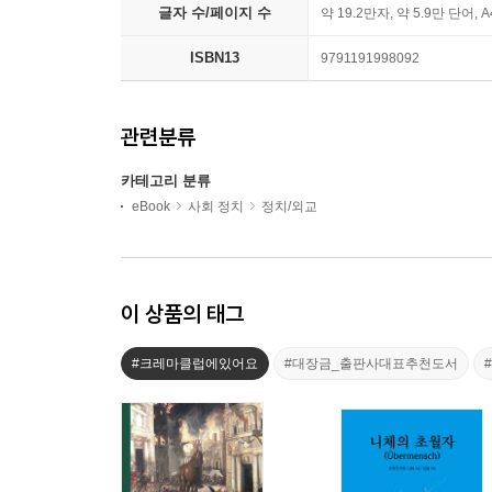
글자 수/페이지 수
약 19.2만자, 약 5.9만 단어, 
ISBN13
9791191998092
관련분류
카테고리 분류
eBook
사회 정치
정치/외교
이 상품의 태그
#크레마클럽에있어요
#대장금_출판사대표추천도서