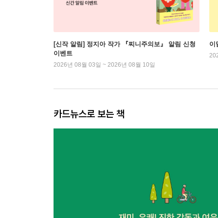
[신작 알림] 정지아 작가 『찌니주의보』 알림 신청
이
이벤트
20
2026년 08월 03일 ~ 2026년 08월 10일
카드뉴스로 보는 책