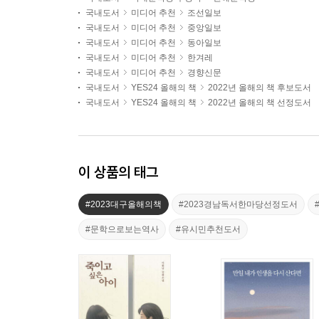
국내도서
미디어 추천
조선일보
국내도서
미디어 추천
중앙일보
국내도서
미디어 추천
동아일보
국내도서
미디어 추천
한겨레
국내도서
미디어 추천
경향신문
국내도서
YES24 올해의 책
2022년 올해의 책 후보도서
국내도서
YES24 올해의 책
2022년 올해의 책 선정도서
이 상품의 태그
#2023대구올해의책
#2023경남독서한마당선정도서
#문학으로보는역사
#유시민추천도서