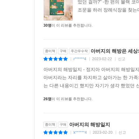
었던 걸까?" -한 편의 블랙
조문을 하러 장례식장을 찾는다
30명
이 이 리뷰를 추천합니다.
아버지의 해방은 세상
종이책
구매
주간우수작
r******4
2023-02-22
신고
|
|
|
아버지의 해방일지 - 정지아 아버지의 해방일지
아버지라는 자리를 차지하고 살아가는 한 가족
는 다른 내용이긴 했지만 자기가 생각 했었던 신념
26명
이 이 리뷰를 추천합니다.
아버지의 해방일지
종이책
구매
k******4
2023-02-20
신고
|
|
|