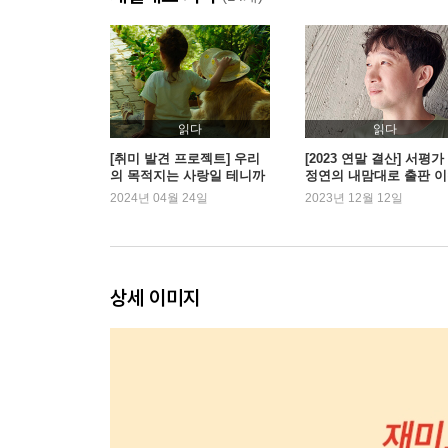
읽다
읽다
[취미 발견 프로젝트] 우리
[2023 연말 결산] 서평가
의 목적지는 사랑일 테니까
정연의 내맘대로 출판 
2024년 04월 24일
2023년 12월 12일
상세 이미지