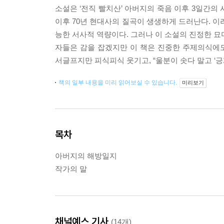
소설은 ‘전직 빨치산’ 아버지의 죽음 이후 3일간
이후 70년 현대사의 질곡이 생생하게 드러난다. 이
능한 서사적 역량이다. 그러나 이 소설의 진정한 묘미
자들은 감을 잡겠지만 이 책은 진중한 주제의식에도
서글프지만 피식피식 웃기고, “울분이 솟다 말고 ‘긍
책의 일부 내용을 미리 읽어보실 수 있습니다.
미리보기
목차
아버지의 해방일지
작가의 말
채널예스 기사
(14개)