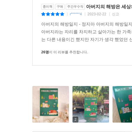
아버지의 해방은 세상
종이책
구매
주간우수작
r******4
2023-02-22
신고
|
|
|
아버지의 해방일지 - 정지아 아버지의 해방일지
아버지라는 자리를 차지하고 살아가는 한 가족
는 다른 내용이긴 했지만 자기가 생각 했었던 신념
26명
이 이 리뷰를 추천합니다.
2