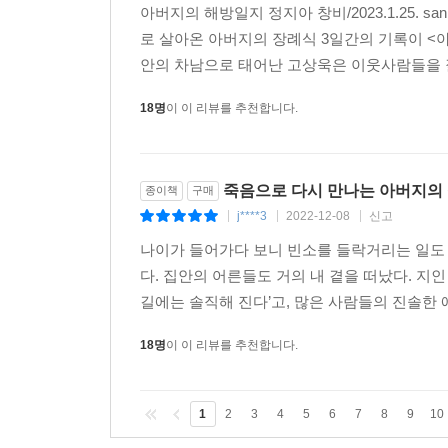
아버지의 해방일지 정지아 창비/2023.1.25.
로 살아온 아버지의 장례식 3일간의 기록이 <
안의 차남으로 태어난 고상욱은 이웃사람들을 잘
18명
이 이 리뷰를 추천합니다.
죽음으로 다시 만나는 아버지의
종이책
구매
j****3
2022-12-08
신고
|
|
|
나이가 들어가다 보니 빈소를 들락거리는 일도 
다. 집안의 어른들도 거의 내 곁을 떠났다. 지
길에는 솔직해 진다’고, 많은 사람들의 진솔한 
18명
이 이 리뷰를 추천합니다.
1
2
3
4
5
6
7
8
9
10