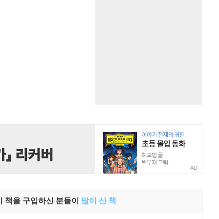
원
AD
이 책을 구입하신 분들이
많이 산 책