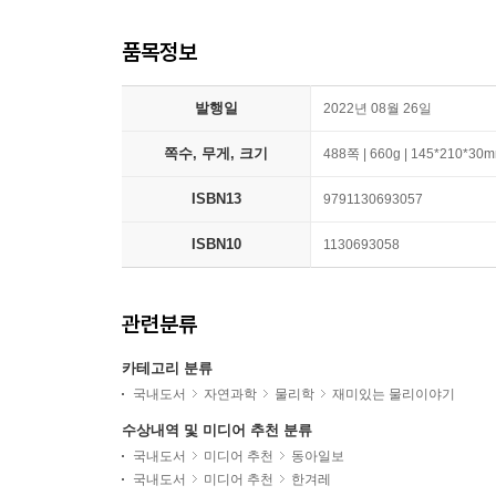
품목정보
발행일
2022년 08월 26일
쪽수, 무게, 크기
488쪽 | 660g | 145*210*30
ISBN13
9791130693057
ISBN10
1130693058
관련분류
카테고리 분류
국내도서
자연과학
물리학
재미있는 물리이야기
수상내역 및 미디어 추천 분류
국내도서
미디어 추천
동아일보
국내도서
미디어 추천
한겨레