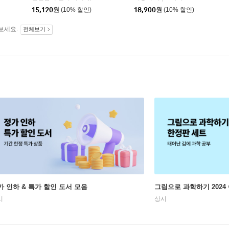
15,120
원
(10% 할인)
18,900
원
(10% 할인)
보세요.
전체보기
가 인하 & 특가 할인 도서 모음
그림으로 과학하기 2024
시
상시