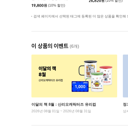
26,820
원
(10% 할인)
19,800
원
(10% 할인)
검색 페이지에서 선택된 태그에 등록된 더 많은 상품을 확인해 
이 상품의 이벤트
(6개)
이달의 책 8월 : 산리오캐릭터즈 유리컵
정
2026년 08월 01일 ~ 2026년 08월 31일
상