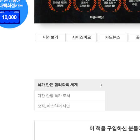
미리보기
사이즈비교
카드뉴스
공
뇌가 만든 합리화의 세계
기간 한정 특가 도서
오직, 예스24에서만
이 책을 구입하신 분