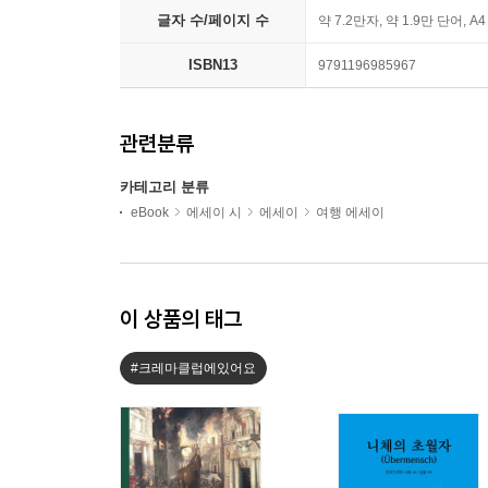
글자 수/페이지 수
약 7.2만자, 약 1.9만 단어, A
ISBN13
9791196985967
관련분류
카테고리 분류
eBook
에세이 시
에세이
여행 에세이
이 상품의 태그
#크레마클럽에있어요