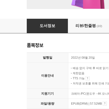
태국 문방구
도서정보
리뷰/한줄평
(2/2)
품목정보
발행일
2022년 08월 20일
배송 없이 구매 후 바로 읽
제한없음
이용안내
TTS 가능
저작권 보호를 위해 인쇄 기
지원기기
크레마 /PC(윈도우 - 4K 모
파일/용량
EPUB(DRM) | 57.52MB