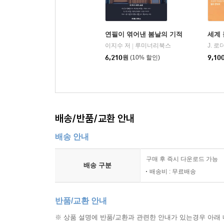
연필이 엮어낸 봄날의 기적
세계 
이지수 저
루미너리북스
J. 
|
6,210
원
(10% 할인)
9,10
배송/반품/교환 안내
배송 안내
구매 후 즉시 다운로드 가능
배송 구분
배송비 : 무료배송
반품/교환 안내
※ 상품 설명에 반품/교환과 관련한 안내가 있는경우 아래 