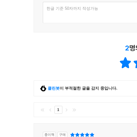
한글 기준 50자까지 작성가능
2
명
클린봇
이 부적절한 글을 감지 중입니다.
1
종이책
구매