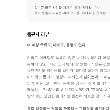
접수된 글은 확인을 거쳐 이 곳에 게재됩니다.
독자 분들의 리뷰는 리뷰 쓰기를, 책에 대한 문의는 1:
출판사 리뷰
더 이상 주류도, 대세도, 유행도 없다
기획도 마케팅도 녹록지 않은 시기다. 경기가 어렵
통하지 않고, '저건 도대체 왜 잘 팔릴까?' 싶은 
유효한지도 의심해볼 일이다. 크다고 잘하지 않고,
어느새 숏폼이고, 영상이 대세인가 싶었는데 또 아날로
읽기 힘든 소비 행태, 뚜렷한 성공 비결이 보이지
역행하는 '변종'들의 시대랄까. 게다가 '포화'의 
받으려면, 당연한 말이지만 완전히 새로운 것이거나,
요즘 성공하는 것들을 관통하는 교집합을 발견하다