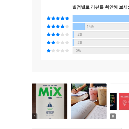
별점별로 리뷰를 확인해 보세
14%
2%
2%
0%
4
8