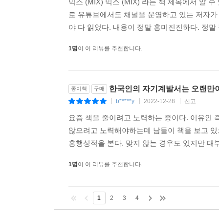
믹스 (MIX) 믹스 (MIX) 라는 책 제목에서
로 유튜브에서도 채널을 운영하고 있는 저자가 
야 다 읽었다. 내용이 정말 흥미진진하다. 정말 
1명
이 이 리뷰를 추천합니다.
한국인의 자기계발서는 오랜만이
종이책
구매
b*****y
2022-12-28
신고
|
|
|
요즘 책을 줄이려고 노력하는 중이다. 이유인 
않으려고 노력해야하는데 남들이 책을 보고 있
흥행성적을 본다. 맞지 않는 경우도 있지만 대부
1명
이 이 리뷰를 추천합니다.
1
2
3
4