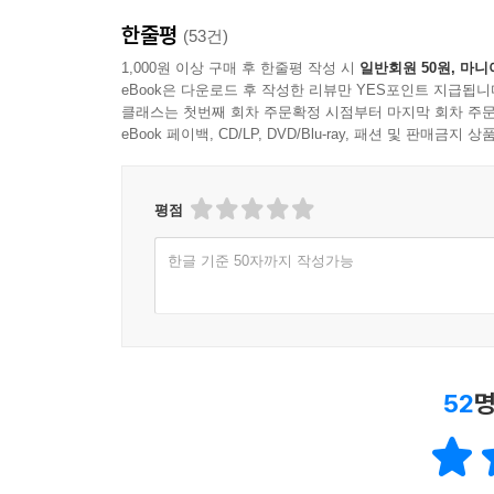
한줄평
(53건)
1,000원 이상 구매 후 한줄평 작성 시
일반회원 50원, 마니
eBook은 다운로드 후 작성한 리뷰만 YES포인트 지급됩니
클래스는 첫번째 회차 주문확정 시점부터 마지막 회차 주문
eBook 페이백, CD/LP, DVD/Blu-ray, 패션 및 판매금
평점
한글 기준 50자까지 작성가능
52
명