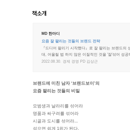
책소개
MD 한마디
요즘 잘 팔리는 것들의 브랜드 전략
『드디어 팔리기 시작했다』로 잘 팔리는 브랜드의 성
대, 어울릴 법 하지 않은 이질적인 것을 '잘'섞어 
2022.08.30.
경제 경영 PD 김상근
브랜드에 미친 남자 ‘브랜드보이’의
요즘 팔리는 것들의 비밀
모범생과 날라리를 섞어라
명품과 싸구려를 섞어라
시골과 도시를 섞어라...
섞으면 쉽게 1위가 된다.