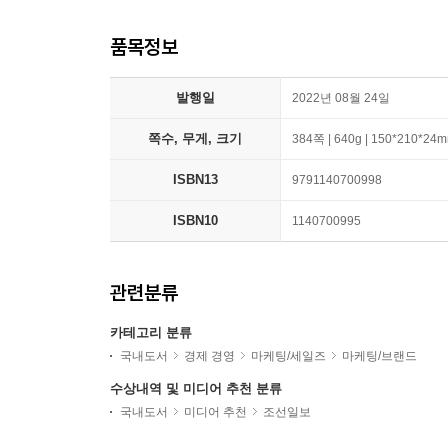
품목정보
발행일
2022년 08월 24일
쪽수, 무게, 크기
384쪽 | 640g | 150*210*24
ISBN13
9791140700998
ISBN10
1140700995
관련분류
카테고리 분류
국내도서
경제 경영
마케팅/세일즈
마케팅/브랜드
수상내역 및 미디어 추천 분류
국내도서
미디어 추천
조선일보