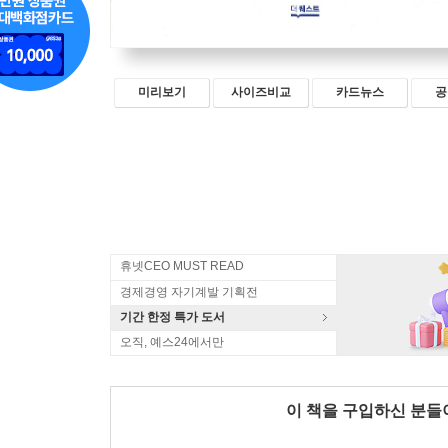
미리보기
사이즈비교
카드뉴스
공
휴넷CEO MUST READ
경제경영 자기계발 기획전
기간 한정 특가 도서
오직, 예스24에서만
이 책을 구입하신 분