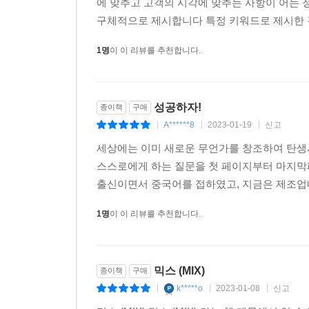
에 맞추고 고객의 시각에 맞추는 사항이 어는 
구체적으로 제시합니다 특정 키워드로 제시한 것
1명
이 이 리뷰를 추천합니다.
성공하자!
종이책
구매
A******8
2023-01-19
신고
|
|
|
세상에는 이미 새로운 무언가를 창조하여 탄생시
스스로에게 하는 질문을 첫 페이지부터 마지막페
출신이면서 중국어를 접하였고, 지금은 제조업내 
1명
이 이 리뷰를 추천합니다.
믹스 (MIX)
종이책
구매
k*****o
2023-01-08
신고
|
|
|