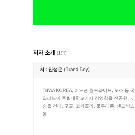
저자 소개
(1명)
저 :
안성은
(Brand Boy)
TBWA KOREA, 이노션 월드와이드, 토스 등
일리노이 주립대학교에서 경영학을 전공했다. 그
숨을 건다. 구글, 코카콜라, 룰루레몬, 샌드박
을 ...