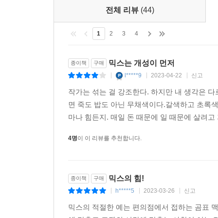
전체 리뷰
(44)
1
2
3
4
믹스는 개성이 먼저
종이책
구매
l*****9
2023-04-22
신고
|
|
|
작가는 섞는 걸 강조한다. 하지만 내 생각은 
면 죽도 밥도 아닌 무채색이다.갈색하고 초록색
마나 힘든지. 매일 돈 때문에 일 때문에 살려고 
4명
이 이 리뷰를 추천합니다.
믹스의 힘!
종이책
구매
h*****5
2023-03-26
신고
|
|
|
믹스의 적절한 예는 편의점에서 접하는 곰표 맥