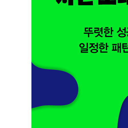
창조성과 제약을 섞어라
한국과 세계를 섞어라
시골과 도시를 섞어라
뜨거움과 차가움을 섞어라
익숙함과 낯섦을 섞어라
아이와 어른을 섞어라
에필로그_ 100번 넘게 읽은 책이 있었다