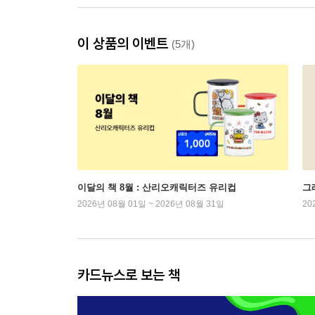
이 상품의 이벤트
(5개)
이달의 책 8월 : 산리오캐릭터즈 유리컵
그래
2026년 08월 01일 ~ 2026년 08월 31일
20
카드뉴스로 보는 책