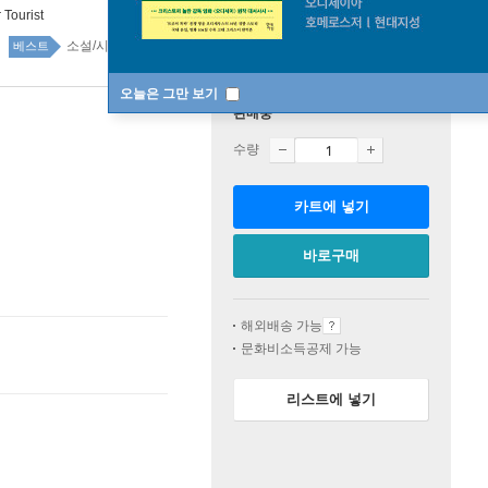
 Tourist
소설/시/희곡 top100 17주
베스트
오늘은 그만 보기
판매중
수량
카트에 넣기
바로구매
해외배송 가능
문화비소득공제 가능
리스트에 넣기