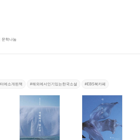
년 문학나눔
레터에소개된책
#해외에서인기있는한국소설
#EBS북카페