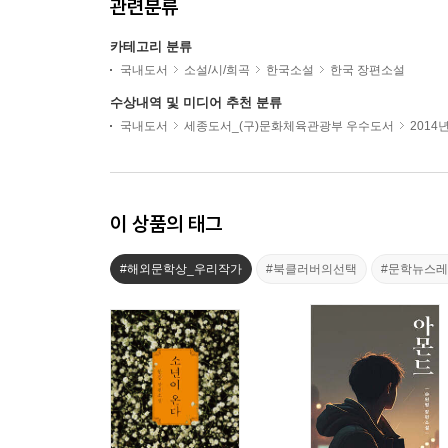
관련분류
카테고리 분류
국내도서
소설/시/희곡
한국소설
한국 장편소설
수상내역 및 미디어 추천 분류
국내도서
세종도서_(구)문화체육관광부 우수도서
2014
이 상품의 태그
#해외문학상_우리작가
#북클러버의선택
#문학뉴스