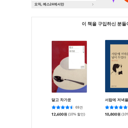
오직, 예스24에서만
이 책을 구입하신 분
달고 차가운
서랍에 저녁을
69건
12,600
원
(10% 할인)
10,800
원
(10