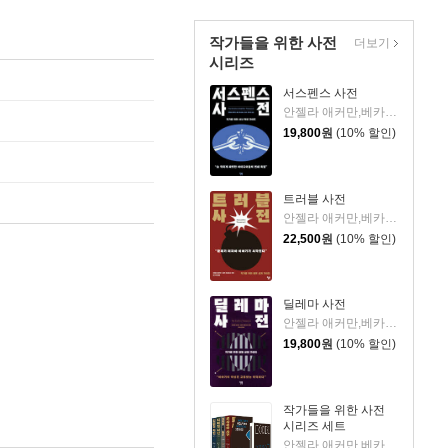
작가들을 위한 사전
더보기
시리즈
서스펜스 사전
안젤라 애커만,베카 푸글리시 저/최다인 역
19,800
원
(10% 할인)
트러블 사전
안젤라 애커만,베카 푸글리시 공저/오수원 역
22,500
원
(10% 할인)
딜레마 사전
안젤라 애커만,베카 푸글리시 저/오수원 역
19,800
원
(10% 할인)
작가들을 위한 사전
시리즈 세트
안젤라 애커만,베카 푸글리시 저/임상훈 등역