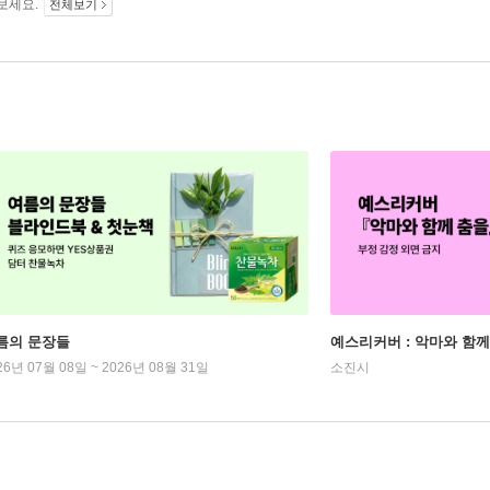
보세요.
전체보기
름의 문장들
예스리커버 : 악마와 함께
26년 07월 08일 ~ 2026년 08월 31일
소진시