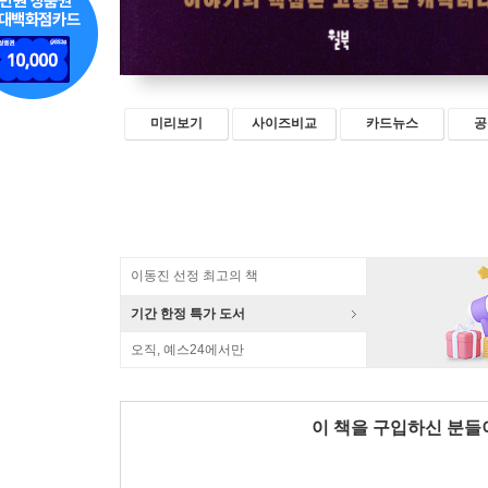
미리보기
사이즈비교
카드뉴스
공
이동진 선정 최고의 책
기간 한정 특가 도서
오직, 예스24에서만
이 책을 구입하신 분