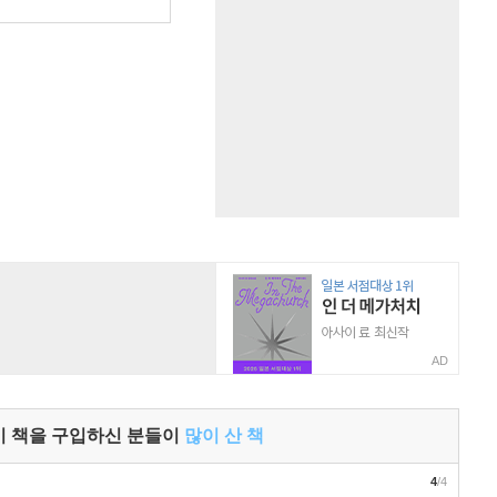
원
AD
이 책을 구입하신 분들이
많이 산 책
4
/4