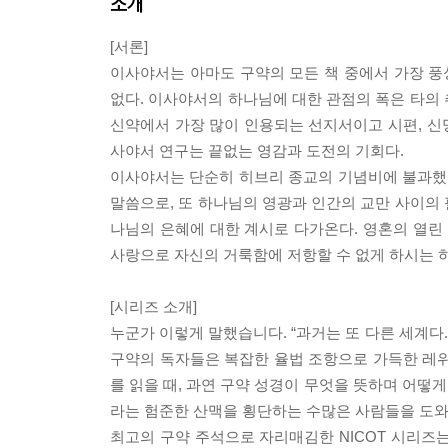
소개
[서론]
이사야서는 아마도 구약의 모든 책 중에서 가장 
없다. 이사야서의 하나님에 대한 관점의 폭은 타의
신약에서 가장 많이 인용되는 선지서이고 시편, 신명
사야서 연구는 끝없는 영감과 도전의 기회다.
이사야서는 단순히 히브리 종교의 기념비에 불과했
말씀으로, 또 하나님의 영광과 인간의 교만 사이의
나님의 은혜에 대한 계시로 다가온다. 영혼의 열린
사랑으로 자신의 거룩함에 저항할 수 없게 하시는 
[시리즈 소개]
누군가 이렇게 말했습니다. “과거는 또 다른 세계다
구약의 독자들은 복잡한 율법 조항으로 가득한 레위
를 읽을 때, 과연 구약 성경이 무엇을 뜻하며 어떻게
라는 험준한 산맥을 횡단하는 수많은 사람들을 도와
최고의 구약 주석으로 자리매김한 NICOT 시리즈는