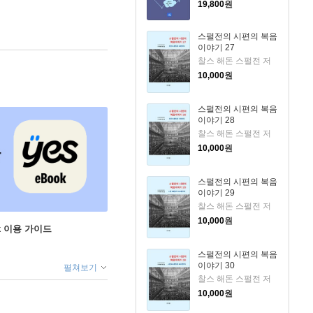
19,800
원
스펄전의 시편의 복음
이야기 27
찰스 해돈 스펄전 저
10,000
원
스펄전의 시편의 복음
이야기 28
찰스 해돈 스펄전 저
10,000
원
스펄전의 시편의 복음
이야기 29
찰스 해돈 스펄전 저
10,000
원
ok 이용 가이드
스펄전의 시편의 복음
이야기 30
펼쳐보기
찰스 해돈 스펄전 저
10,000
원