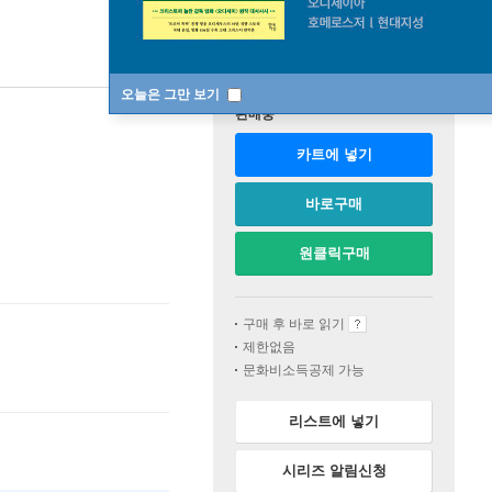
오늘은 그만 보기
판매중
카트에 넣기
바로구매
원클릭구매
구매 후 바로 읽기
제한없음
문화비소득공제 가능
리스트에 넣기
시리즈 알림신청