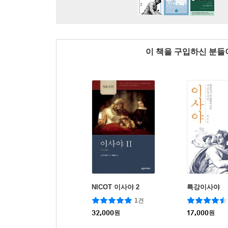
이 책을 구입하신 분
NICOT 이사야 2
특강이사야
1건
32,000
원
17,000
원