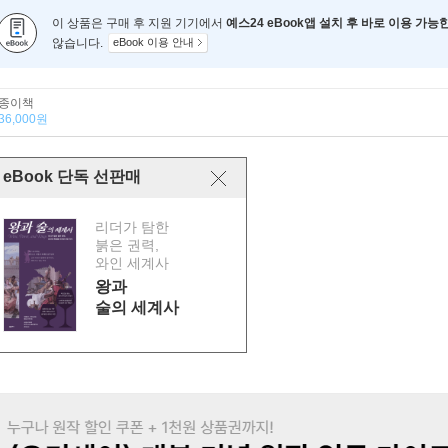
이 상품은 구매 후 지원 기기에서
예스24 eBook앱 설치 후 바로 이용 가능
않습니다.
eBook 이용 안내
종이책
36,000원
eBook 단독 선판매
리더가 탐한
붉은 권력,
와인 세계사
왕과
술의 세계사