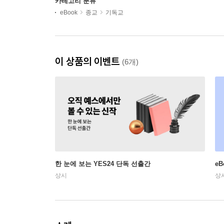
카테고리 분류
eBook
종교
기독교
이 상품의 이벤트
(6개)
한 눈에 보는 YES24 단독 선출간
e
상시
상