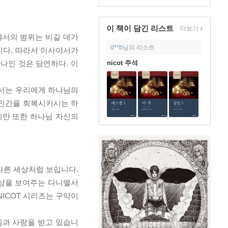
이 책이 담긴
리스트
더보기
야서의 범위는 비길 데가
d**b
님의 리스트
이다. 따라서 이사야서가
nicot 주석
나인 것은 당연하다. 이
야서는 우리에게 하나님의
 인간을 회복시키시는 하
지만 또한 하나님 자신의
 다른 세상처럼 보입니다.
환상을 보여주는 다니엘서
NICOT 시리즈는 구약이
심과 사랑을 받고 있습니