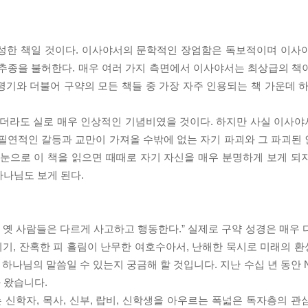
풍성한 책일 것이다. 이사야서의 문학적인 장엄함은 독보적이며 이사
 추종을 불허한다. 매우 여러 가지 측면에서 이사야서는 최상급의 책
기와 더불어 구약의 모든 책들 중 가장 자주 인용되는 책 가운데 하
더라도 실로 매우 인상적인 기념비였을 것이다. 하지만 사실 이사
 필연적인 갈등과 교만이 가져올 수밖에 없는 자기 파괴와 그 파괴된
 눈으로 이 책을 읽으면 때때로 자기 자신을 매우 분명하게 보게 되
하나님도 보게 된다.
. 옛 사람들은 다르게 사고하고 행동한다.” 실제로 구약 성경은 매우
기, 잔혹한 피 흘림이 난무한 여호수아서, 난해한 묵시로 미래의 
 하나님의 말씀일 수 있는지 궁금해 할 것입니다. 지난 수십 년 동안 
 왔습니다.
 신학자, 목사, 신부, 랍비, 신학생을 아우르는 폭넓은 독자층의 관