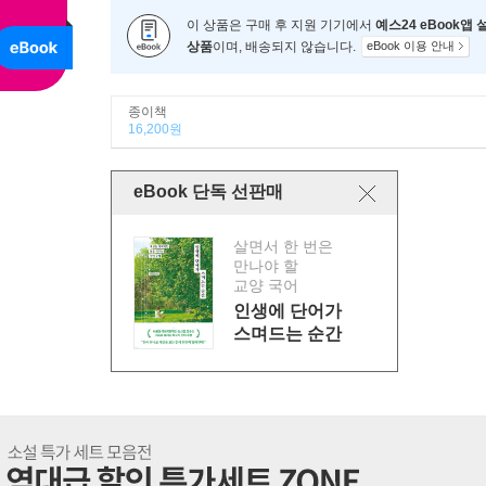
이 상품은 구매 후 지원 기기에서
예스24 eBook앱
상품
이며, 배송되지 않습니다.
eBook 이용 안내
종이책
16,200원
eBook 단독 선판매
살면서 한 번은
만나야 할
교양 국어
인생에 단어가
스며드는 순간