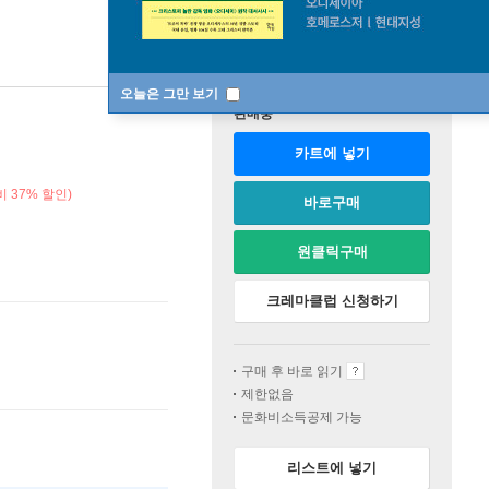
오늘은 그만 보기
판매중
카트에 넣기
 37% 할인)
바로구매
원클릭구매
크레마클럽 신청하기
구매 후 바로 읽기
제한없음
문화비소득공제 가능
리스트에 넣기