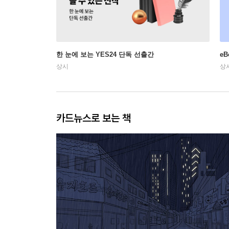
한 눈에 보는 YES24 단독 선출간
e
상시
상
카드뉴스로 보는 책