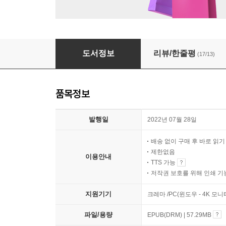
사라진 숲의 아이들
도서정보
리뷰/한줄평
(17/13)
품목정보
발행일
2022년 07월 28일
배송 없이 구매 후 바로 읽
제한없음
이용안내
TTS 가능
저작권 보호를 위해 인쇄 기
지원기기
크레마 /PC(윈도우 - 4K 모
파일/용량
EPUB(DRM) | 57.29MB