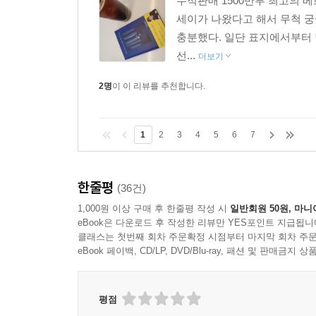
누적판매 1500만부 최고의 
세이가 나왔다고 해서 무척 궁
충분했다. 일단 표지에서부터 
선...
더보기
2명
이 이 리뷰를 추천합니다.
1
2
3
4
5
6
7
한줄평
(36건)
1,000원 이상 구매 후 한줄평 작성 시
일반회원 50원, 마니
eBook은 다운로드 후 작성한 리뷰만 YES포인트 지급됩니
클래스는 첫번째 회차 주문확정 시점부터 마지막 회차 주문
eBook 페이백, CD/LP, DVD/Blu-ray, 패션 및 판매금
평점