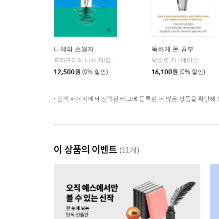
니체의 초월자
독하게 돈 공부
프리드리히 니체 저/김철 편역
히읏
박소연 저
메이븐
|
|
12,500
원
(0% 할인)
16,100
원
(0% 할인)
검색 페이지에서 선택된 태그에 등록된 더 많은 상품을 확인해 
이 상품의 이벤트
(11개)