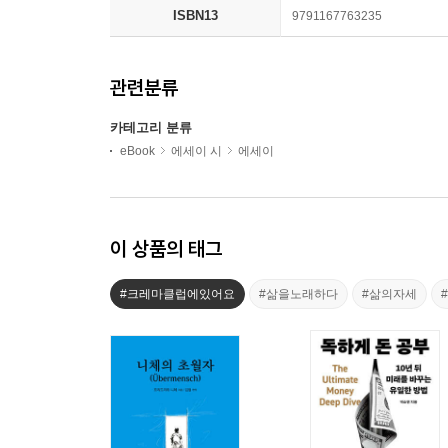
ISBN13
9791167763235
관련분류
카테고리 분류
eBook
에세이 시
에세이
이 상품의 태그
#크레마클럽에있어요
#삶을노래하다
#삶의자세