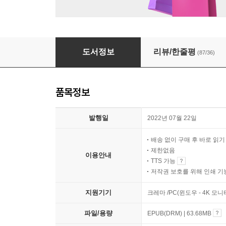
때로는 행복 대신 불행을 택하기도 한다
도서정보
리뷰/한줄평
(87/36)
품목정보
발행일
2022년 07월 22일
배송 없이 구매 후 바로 읽
제한없음
이용안내
TTS 가능
저작권 보호를 위해 인쇄 기
지원기기
크레마 /PC(윈도우 - 4K 모
파일/용량
EPUB(DRM) | 63.68MB