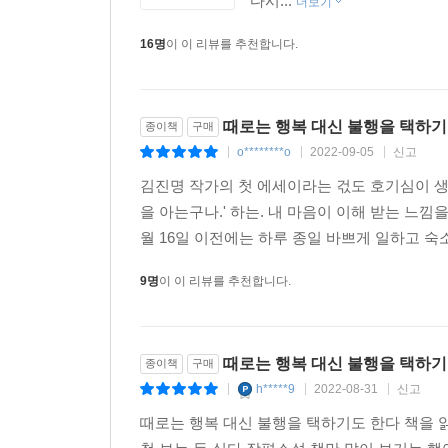
다시...
더보기
16명
이 이 리뷰를 추천합니다.
때로는 행복 대신 불행을 택하기
종이책
구매
o********o
2022-09-05
신고
|
|
|
김진명 작가의 첫 에세이라는 걳도 호기심이 생
을 아는구나.' 하는. 내 마음이 이해 받는 느낌
월 16일 이전에는 하루 종일 바쁘게 일하고 숙소
9명
이 이 리뷰를 추천합니다.
때로는 행복 대신 불행을 택하기
종이책
구매
h*****9
2022-08-31
신고
|
|
|
때로는 행복 대신 불행을 택하기도 한다 책을 