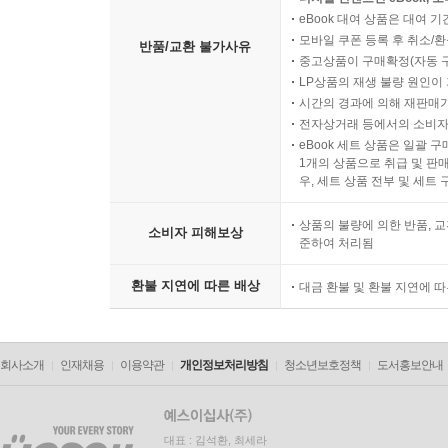
eBook 대여 상품은 대여 기
모바일 쿠폰 등록 후 취소/환
반품/교환 불가사유
중고상품이 구매확정(자동 
LP상품의 재생 불량 원인이 기
시간의 경과에 의해 재판매가
전자상거래 등에서의 소비자
eBook 세트 상품은 일괄 
1개의 상품으로 취급 및 판매
우, 세트 상품 전부 및 세트
상품의 불량에 의한 반품, 교
소비자 피해보상
준하여 처리됨
환불 지연에 따른 배상
대금 환불 및 환불 지연에 
회사소개
인재채용
이용약관
개인정보처리방침
청소년보호정책
도서홍보안내
대표 : 김석환, 최세라