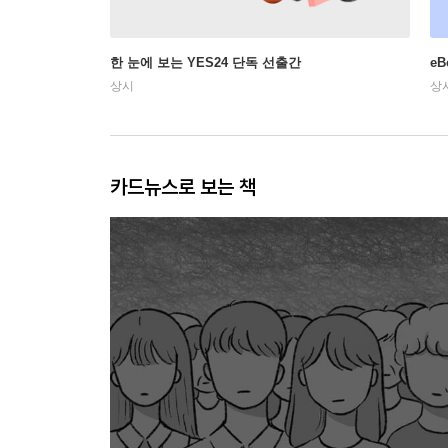
한 눈에 보는 YES24 단독 선출간
e
상시
상
카드뉴스로 보는 책