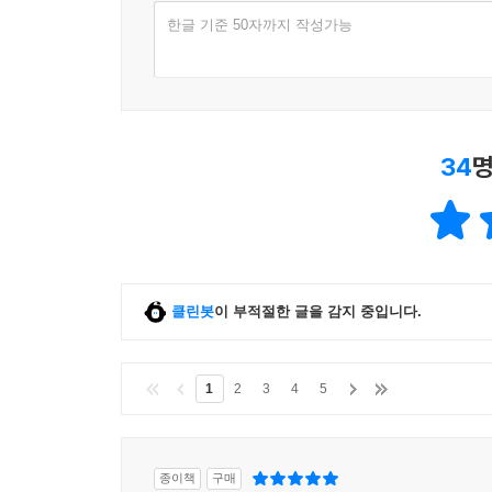
한글 기준 50자까지 작성가능
34
명
클린봇
이 부적절한 글을 감지 중입니다.
1
2
3
4
5
종이책
구매