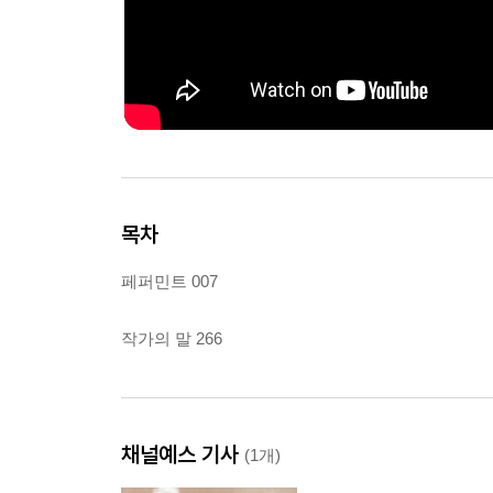
목차
페퍼민트 007
작가의 말 266
채널예스 기사
(1개)