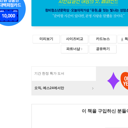
미리보기
사이즈비교
카드뉴스
독
파트너샵
공유하기
기간 한정 특가 도서
오직, 예스24에서만
이 책을 구입하신 분