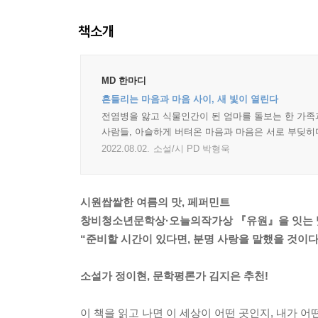
책소개
MD 한마디
흔들리는 마음과 마음 사이, 새 빛이 열린다
전염병을 앓고 식물인간이 된 엄마를 돌보는 한 가족과
사람들, 아슬하게 버텨온 마음과 마음은 서로 부딪히며
2022.08.02.
소설/시 PD 박형욱
시원쌉쌀한 여름의 맛, 페퍼민트
창비청소년문학상·오늘의작가상 『유원』을 잇는 
“준비할 시간이 있다면, 분명 사랑을 말했을 것이다
소설가 정이현, 문학평론가 김지은 추천!
이 책을 읽고 나면 이 세상이 어떤 곳인지, 내가 어