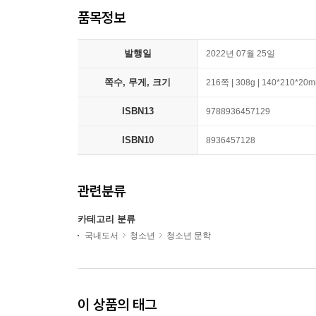
품목정보
발행일
2022년 07월 25일
쪽수, 무게, 크기
216쪽 | 308g | 140*210*20
ISBN13
9788936457129
ISBN10
8936457128
관련분류
카테고리 분류
국내도서
청소년
청소년 문학
이 상품의 태그