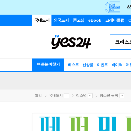
국내도서
외국도서
중고샵
eBook
크레마클럽
C
빠른분야찾기
베스트
신상품
이벤트
바이백
매
웰컴
국내도서
청소년
청소년 문학