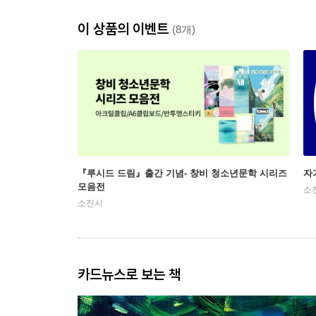
이 상품의 이벤트
(8개)
『루시드 드림』출간 기념- 창비 청소년문학 시리즈
자
모음전
소
소진시
카드뉴스로 보는 책