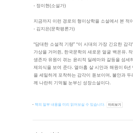
- 정이현(소설가)
지금까지 이런 경로의 형이상학을 소설에서 본 적이
- 김지은(문학평론가)
“담대한 소설적 기량” “이 시대의 가장 긴요한 
가상을 거머쥔, 한국문학의 새로운 얼굴 백온유.
생존자 유원이 겪는 윤리적 딜레마와 갈등을 섬세하
제의식을 보여 준다. 열아홉 살 시안과 해원이 6년
을 세밀하게 포착하는 감각이 돋보이며, 불안과 두
께 나란히 기억될 눈부신 성장소설이다.
책의 일부 내용을 미리 읽어보실 수 있습니다.
미리보기