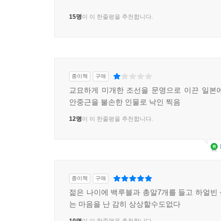
15명
이 이 한줄평을 추천합니다.
종이책
구매
교묘하게 미개한 조선을 문명으로 이끈 일본
안중근을 불손한 인물로 낙인 찍음
12명
이 이 한줄평을 추천합니다.
종이책
구매
젊은 나이에 백루블과 총알7개를 들고 하얼빈
는 마음을 난 감히 상상할수도없다