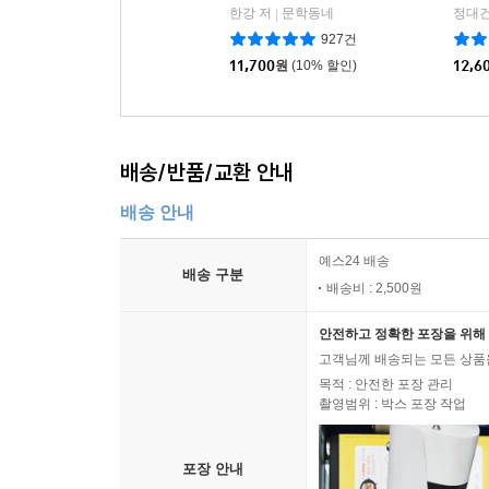
한강 저
문학동네
정대건
|
927건
11,700
원
(10% 할인)
12,6
배송/반품/교환 안내
배송 안내
예스24 배송
배송 구분
배송비 : 2,500원
안전하고 정확한 포장을 위해 
고객님께 배송되는 모든 상품을
목적 : 안전한 포장 관리
촬영범위 : 박스 포장 작업
포장 안내