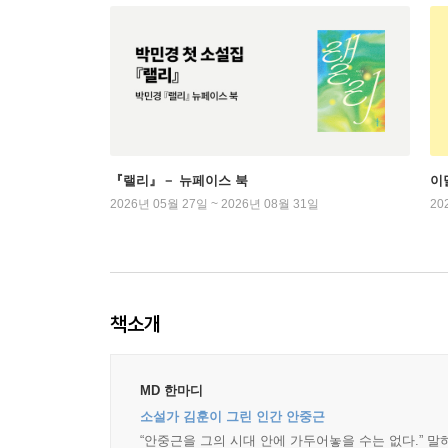
『랠리』－ 뉴페이스 북
이
2026년 05월 27일 ~ 2026년 08월 31일
20
책소개
MD 한마디
소설가 김훈이 그린 인간 안중근
“안중근을 그의 시대 안에 가두어놓을 수는 없다.” 