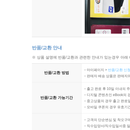
반품/교환 안내
※ 상품 설명에 반품/교환과 관련한 안내가 있는경우 아래 
마이페이지 >
반품/교환 신청
반품/교환 방법
판매자 배송 상품은 판매자와
출고 완료 후 10일 이내의 
디지털 콘텐츠인 eBook의 
반품/교환 가능기간
중고상품의 경우 출고 완료일
모바일 쿠폰의 경우 유효기간(
고객의 단순변심 및 착오구
직수입양서/직수입일서중 일