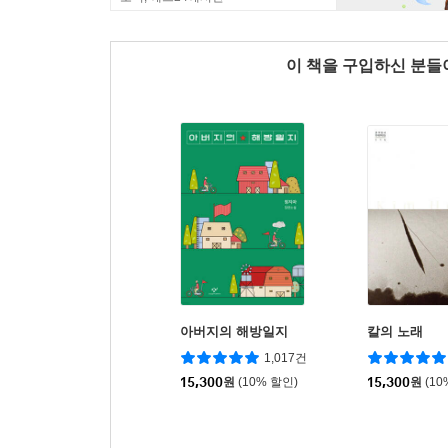
이 책을 구입하신 분
아버지의 해방일지
칼의 노래
1,017건
15,300
원
(10% 할인)
15,300
원
(10