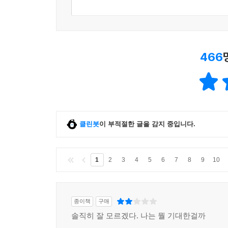
466
클린봇
이 부적절한 글을 감지 중입니다.
1
2
3
4
5
6
7
8
9
10
종이책
구매
솔직히 잘 모르겠다. 나는 뭘 기대한걸까