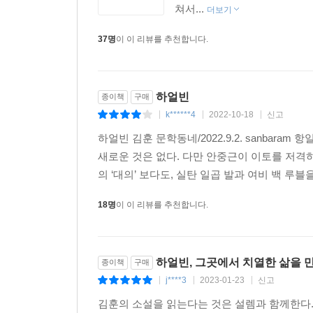
쳐서...
더보기
37명
이 이 리뷰를 추천합니다.
하얼빈
종이책
구매
k******4
2022-10-18
신고
|
|
|
하얼빈 김훈 문학동네/2022.9.2. sanba
새로운 것은 없다. 다만 안중근이 이토를 저격하
의 ‘대의’ 보다도, 실탄 일곱 발과 여비 백 루
18명
이 이 리뷰를 추천합니다.
하얼빈, 그곳에서 치열한 삶을 
종이책
구매
j****3
2023-01-23
신고
|
|
|
김훈의 소설을 읽는다는 것은 설렘과 함께한다.