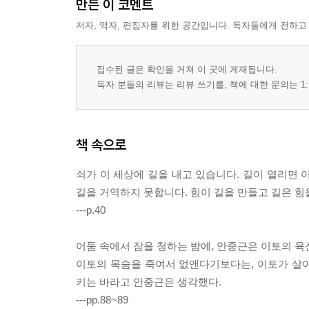
만든 이 코멘트
저자, 역자, 편집자를 위한 공간입니다. 독자들에게 전하고
접수된 글은 확인을 거쳐 이 곳에 게재됩니다.
독자 분들의 리뷰는 리뷰 쓰기를, 책에 대한 문의는 1:
책 속으로
쇠가 이 세상에 길을 내고 있습니다. 길이 열리면 
길을 거역하지 못합니다. 힘이 길을 만들고 길은 힘
---p.40
어둠 속에서 잠을 청하는 밤에, 안중근은 이토의 육
이토의 목숨을 죽여서 없앤다기보다는, 이토가 살
키는 바라고 안중근은 생각했다.
---pp.88~89