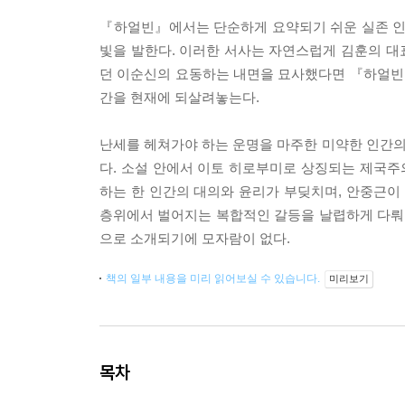
『하얼빈』에서는 단순하게 요약되기 쉬운 실존 인
빛을 발한다. 이러한 서사는 자연스럽게 김훈의 
던 이순신의 요동하는 내면을 묘사했다면 『하얼빈
간을 현재에 되살려놓는다.
난세를 헤쳐가야 하는 운명을 마주한 미약한 인간
다. 소설 안에서 이토 히로부미로 상징되는 제국
하는 한 인간의 대의와 윤리가 부딪치며, 안중근
층위에서 벌어지는 복합적인 갈등을 날렵하게 다뤄
으로 소개되기에 모자람이 없다.
책의 일부 내용을 미리 읽어보실 수 있습니다.
미리보기
목차