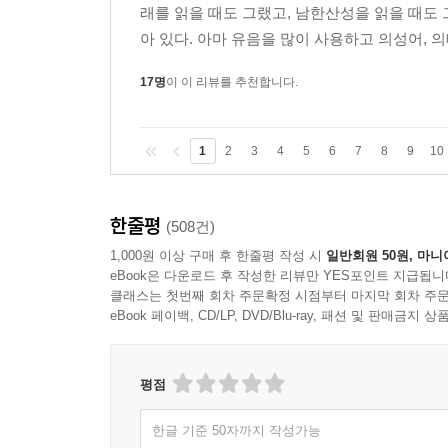
래를 읽을 때도 그랬고, 남한산성을 읽을 때도 
아 있다. 아마 유음을 많이 사용하고 의성어, 의
17명
이 이 리뷰를 추천합니다.
1
2
3
4
5
6
7
8
9
10
한줄평
(508건)
1,000원 이상 구매 후 한줄평 작성 시
일반회원 50원, 마니
eBook은 다운로드 후 작성한 리뷰만 YES포인트 지급됩니
클래스는 첫번째 회차 주문확정 시점부터 마지막 회차 주문
eBook 페이백, CD/LP, DVD/Blu-ray, 패션 및 판매금
평점
한글 기준 50자까지 작성가능