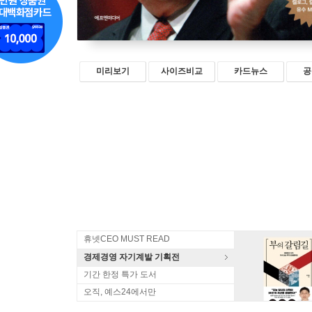
미리보기
사이즈비교
카드뉴스
공
휴넷CEO MUST READ
경제경영 자기계발 기획전
기간 한정 특가 도서
오직, 예스24에서만