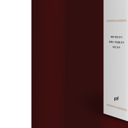
7장. 회계
A. US스틸에 관한 풍자
B. 기준 설정의 어려움
C. 감사하지 못하는 감사위원회
D. 경영자의 숫자놀이
E. 연금 추정치와 퇴직자 복지
F. 순이익은 의미 없다
G. 회계의 맹점
8장. 세금
A. 법인세는 누가 떠안는가
B. 세금이 이익에 미치는 영향
9장. 역사