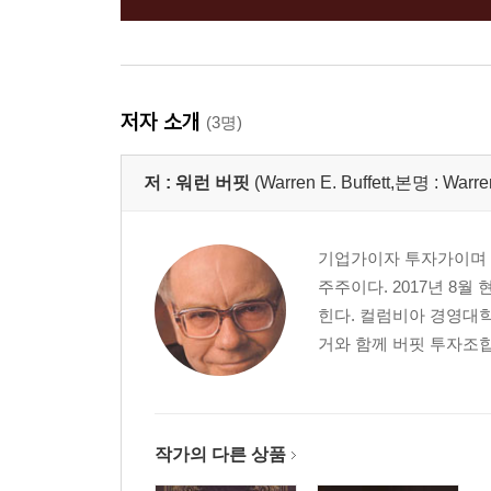
저자 소개
(3명)
저 :
워런 버핏
(Warren E. Buffett,본명 : Warre
기업가이자 투자가이며 자
주주이다. 2017년 8월
힌다. 컬럼비아 경영대
거와 함께 버핏 투자조합
작가의 다른 상품