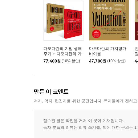
다모다란의 기업 생애
다모다란의 가치평가
주기 + 다모다란의 가
바이블
치평가 바이블 세트
77,400
원
(10% 할인)
47,700
원
(10% 할인)
4
만든 이 코멘트
저자, 역자, 편집자를 위한 공간입니다. 독자들에게 전하고
접수된 글은 확인을 거쳐 이 곳에 게재됩니다.
독자 분들의 리뷰는 리뷰 쓰기를, 책에 대한 문의는 1: