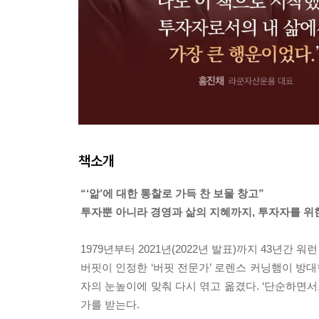
책소개
“‘앎’에 대한 통찰로 가득 찬 보물 창고”
투자뿐 아니라 경영과 삶의 지혜까지, 투자자를 위
1979년부터 2021년(2022년 발표)까지 43년간
버핏이 인정한 ‘버핏 전문가’ 로렌스 커닝햄이 방대
자의 눈높이에 맞춰 다시 엮고 옮겼다. ‘단순하면서
가를 받는다.