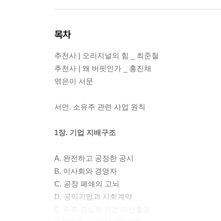
목차
추천사 | 오리지널의 힘 _ 최준철
추천사 | 왜 버핏인가 _ 홍진채
엮은이 서문
서언. 소유주 관련 사업 원칙
1장. 기업 지배구조
A. 완전하고 공정한 공시
B. 이사회와 경영자
C. 공장 폐쇄의 고뇌
D. 공익기업과 사회계약
E. 주주 중심의 기업 자선활동