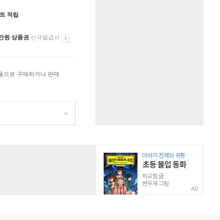
인트 적립
만원 상품권
신규발급시
상품으로 구매하거나 판매
AD