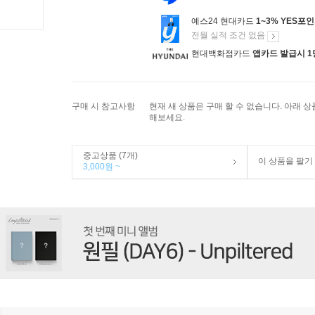
예스24 현대카드
1~3% YES포
전월 실적 조건 없음
현대백화점카드
앱카드 발급시 1
구매 시 참고사항
현재 새 상품은 구매 할 수 없습니다. 아래 
해보세요.
중고상품 (7개)
이 상품을 팔기
3,000원 ~