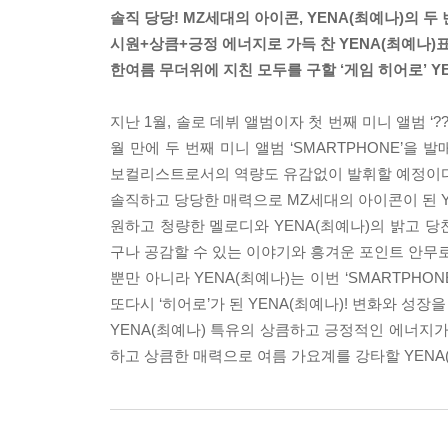
솔직 당당! MZ세대의 아이콘, YENA(최예나)의 두 
시원+상큼+긍정 에너지로 가득 찬 YENA(최예나)
한여름 무더위에 지친 모두를 구할 ‘게임 히어로’ Y
지난 1월, 솔로 데뷔 앨범이자 첫 번째 미니 앨범 ‘?
월 만에 두 번째 미니 앨범 ‘SMARTPHONE’을 
보컬리스트로서의 역량도 유감없이 발휘할 예정이다
솔직하고 당당한 매력으로 MZ세대의 아이콘이 된 YE
원하고 청량한 멜로디와 YENA(최예나)의 밝고 
구나 공감할 수 있는 이야기와 흥겨운 포인트 안무
뿐만 아니라 YENA(최예나)는 이번 ‘SMARTPHO
또다시 ‘히어로’가 된 YENA(최예나)! 변화와 성
YENA(최예나) 특유의 상큼하고 긍정적인 에너지가 
하고 상큼한 매력으로 여름 가요계를 강타할 YENA