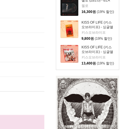
젤로 (ZELO) - ELA
젤로
16,300
원
(19% 할인)
KISS OF LIFE (키스
오브라이프) - 싱글앨
범 3집 : SWEAT
키스오브라이프
[POCAALBUM Ver.]
9,800
원
(19% 할인)
KISS OF LIFE (키스
오브라이프) - 싱글앨
범 3집 : SWEAT
키스오브라이프
[BURN Ver.]
13,400
원
(19% 할인)