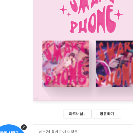
파트너샵
공유하기
예스24 음반 판매 수량은