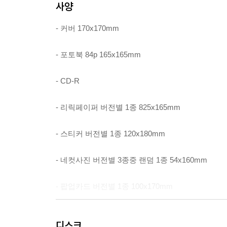
사양
- 커버 170x170mm
- 포토북 84p 165x165mm
- CD-R
- 리릭페이퍼 버전별 1종 825x165mm
- 스티커 버전별 1종 120x180mm
- 네컷사진 버전별 3종중 랜덤 1종 54x160mm
- 팝업카드 버전별 1종 100x170mm
- 포토카드 버전별 12종중 랜덤 1종 55x85mm
디스크