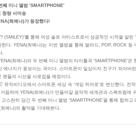
번째 미니 앨범 ‘SMARTPHONE’
표 청량 서머송
ENA(최예나)가 등장했다!
?? (SMiLEY)’를 통해 여성 솔로 아티스트로서 성공적인 시작을 알린 
발매한다. YENA(최예나)는 이번 앨범을 통해 발라드, POP, ROCK
.
NA(최예나)의 두 번째 미니 앨범의 타이틀곡 ‘SMARTPHONE’은
당찬 에너지가 돋보이는 곡이다. 스마트폰이 일상이자 친구가 되어버린
로 팬들의 시선을 사로잡을 예정이다.
NE’ 뮤직비디오에서 스마트폰 세상 속 ‘게임 히어로’로 변신했다. 전작
장을 거듭하며 YENA(최예나)가 만들어갈 음악적 세계관과 스펙트럼에 
고스란히 담긴 두 번째 미니 앨범 ‘SMARTPHONE’을 통해 힙하
(최예나)의 활약을 기대해본다.