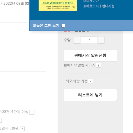
2022년 08월 03일
오늘은 그만 보기
품절
한정판매
수량
판매시작 알림신청
판매시작 알림 서비스
해외배송 가능
리스트에 넣기
 400건, 4만원 이상
첫결제 3천원