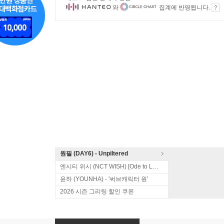
와
집계에 반영됩니다.
원필 (DAY6) - Unpiltered
엔시티 위시 (NCT WISH) [Ode to Love]
윤하 (YOUNHA) - '써브캐릭터 원'
2026 시즌 그리팅 할인 쿠폰