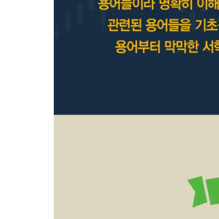
Intro
인플레이션 관련 용어
거시경제 측정 관련 용어
경기 부양, 달러 관련 용어
19장 반중 감정은 배제하고 수익성만 보자!
Intro
중국, 홍콩 증시 관련 용어
20장 비트코인, 달러를 위협할 존재인가?
Intro
암호화폐, 비트코인 관련 용어
21장 헷갈리는 주식 용어 비교
Intro
헷갈리는 용어 비교
22장 경제 뉴스의 핵심 정보, Headline에 다 담겨 있