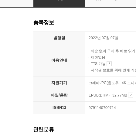
품목정보
발행일
2022년 07월 07일
배송 없이 구매 후 바로 읽
제한없음
이용안내
TTS 가능
저작권 보호를 위해 인쇄 기
지원기기
크레마 /PC(윈도우 - 4K 
파일/용량
EPUB(DRM) | 32.77MB
ISBN13
9791140700714
관련분류