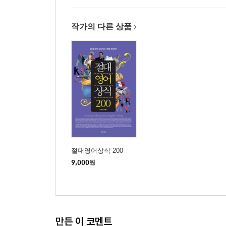
작가의 다른 상품
절대영어상식 200
9,000
원
만든 이 코멘트