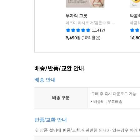
부자의 그릇
박곰희
이즈미 마사토 저/김윤수 역
다산북스
박곰희
|
1,141건
9,450
원
(10% 할인)
16,8
배송/반품/교환 안내
배송 안내
구매 후 즉시 다운로드 가능
배송 구분
배송비 : 무료배송
반품/교환 안내
※ 상품 설명에 반품/교환과 관련한 안내가 있는경우 아래 