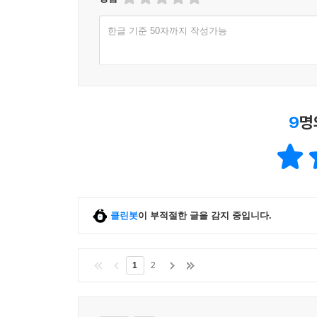
한글 기준 50자까지 작성가능
9
명
클린봇
이 부적절한 글을 감지 중입니다.
1
2