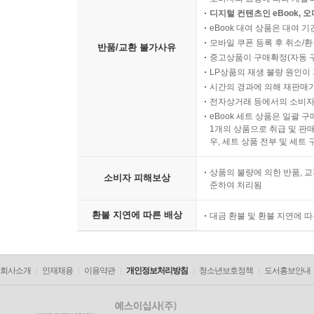
디지털 컨텐츠인 eBook, 
eBook 대여 상품은 대여 기
모바일 쿠폰 등록 후 취소/환
반품/교환 불가사유
중고상품이 구매확정(자동 
LP상품의 재생 불량 원인이 기
시간의 경과에 의해 재판매가
전자상거래 등에서의 소비자
eBook 세트 상품은 일괄 
1개의 상품으로 취급 및 판매
우, 세트 상품 전부 및 세트
상품의 불량에 의한 반품, 교
소비자 피해보상
준하여 처리됨
환불 지연에 따른 배상
대금 환불 및 환불 지연에 
회사소개
인재채용
이용약관
개인정보처리방침
청소년보호정책
도서홍보안내