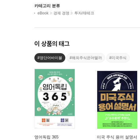
카테고리 분류
eBook
경제 경영
투자/재테크
이 상품의 태그
#영단어바이블
#해외주식은어떨까
#미국주식
영어독립 365
미국 주식 용어 설명서