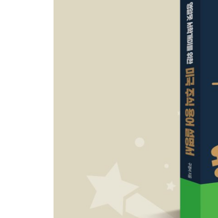
10장 주가의 큰 파도를 예측하려면 FED에 주목하라
Intro
FED, FOMC 관련 용어
통화, 금리 관련 용어
FOMC 정책 관련 용어
11장 자본금을 늘리는 증자, 자본금을 줄이는 감자!
Intro
증자 관련 용어
감자, 기타 자본 관련 용어
12장 주식 고수가 되려면 채권의 움직임부터 관찰하
Intro
채권 종류 관련 용어
채권 수익률 관련 용어