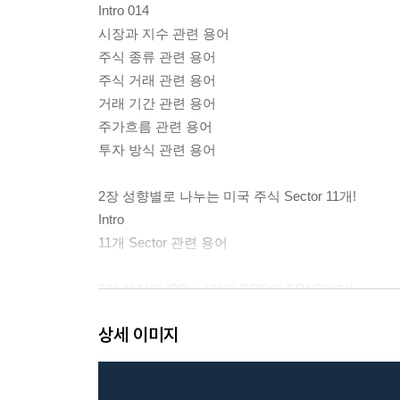
Intro 014
시장과 지수 관련 용어
주식 종류 관련 용어
주식 거래 관련 용어
거래 기간 관련 용어
주가흐름 관련 용어
투자 방식 관련 용어
2장 성향별로 나누는 미국 주식 Sector 11개!
Intro
11개 Sector 관련 용어
3장 상장과 IPO, 나아가 DPO와 SPAC까지!
Intro
상세 이미지
상장 관련 용어
IPO 전 활동 관련 용어
IPO 관련 증권법 용어