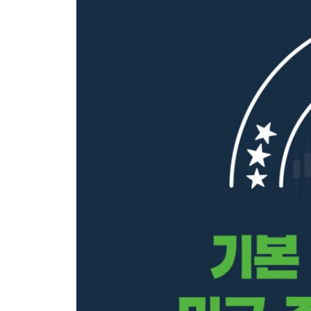
공모가 관련 용어
SPAC 관련 용어
4장 미국증시 Fund 3총사 ETF, Mutual Fund, Hedge
Intro
자산 배분 관련 용어
Fund의 종류
ETF의 종류
Fund나 ETF의 계량적 정보
5장 미국 주식은 배당 천사!
Intro
배당 관련 용어
배당주 종류 관련 용어
배당주 투자 관련 용어
6장 주식 시장의 호랑이 선생, SEC의 탄생
Intro