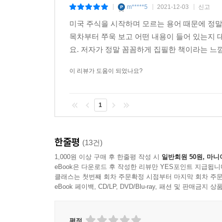
m*****5
2021-12-03
신고
|
|
|
미국 주식을 시작하며 모르는 용어 때문에 정말
목차부터 쭈욱 보고 어떤 내용이 들어 있는지 
요. 저자가 정말 꼼꼼하게 집필한 책이라는 느낌
이 리뷰가 도움이 되었나요?
1
한줄평
(13건)
1,000원 이상 구매 후 한줄평 작성 시
일반회원 50원, 마니
eBook은 다운로드 후 작성한 리뷰만 YES포인트 지급됩니
클래스는 첫번째 회차 주문확정 시점부터 마지막 회차 주문
eBook 페이백, CD/LP, DVD/Blu-ray, 패션 및 판매금
평점