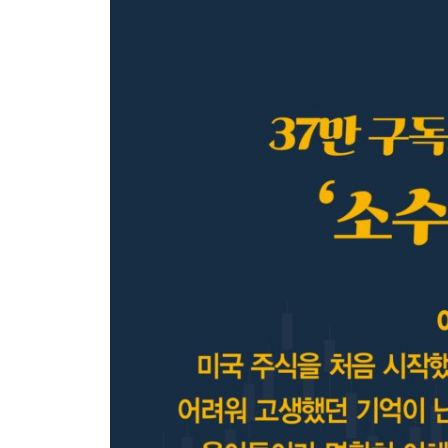
Warren Buffett (워런 버핏) 의 투자 관련 용어
Benjamin Graham (벤자민 그레이엄) 의 투자 관련
Peter Lynch (피터 린치) 의 투자 관련 용어
Ray Dalio (레이 달리오) 의 투자 관련 용어
기타 Guru들 의 투자 관련 용어
17장 S&P 500 기업 전문 용어와 신조어로 트렌드
Intro
IT Sector 관련 용어
Health Care Sector 관련 용어
Consumer Discretionary Sector 관련 용어
Communication Services Sector 관련 용어
Industrials Sector 관련 용어
Consumer Staples Sector 관련 용어
Energy Sector 관련 용어
18장 주식은 나무, 거시경제는 숲, 거시경제의 흐름