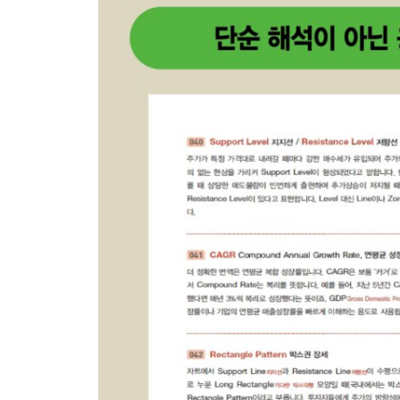
Intro
CNBC Headline에서 뽑은 주식 용어
23장 투자에 재미와 실력을 더해주는 Fun & Cool Wo
Intro
재미있는 투자 용어
24장 투자 격언에서 얻는 인사이트
Intro
투자 격언