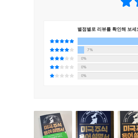
별점별로 리뷰를 확인해 보세
7%
0%
0%
0%