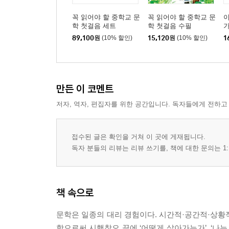
꼭 읽어야 할 중학교 문
꼭 읽어야 할 중학교 문
이
학 첫걸음 세트
학 첫걸음 수필
89,100
원
(10% 할인)
15,120
원
(10% 할인)
1
만든 이 코멘트
저자, 역자, 편집자를 위한 공간입니다. 독자들에게 전하고
접수된 글은 확인을 거쳐 이 곳에 게재됩니다.
독자 분들의 리뷰는 리뷰 쓰기를, 책에 대한 문의는 1:
책 속으로
문학은 일종의 대리 경험이다. 시간적·공간적·상황적
함으로써 시행착오 끝에 ‘어떻게 살아가는가’, ‘나는