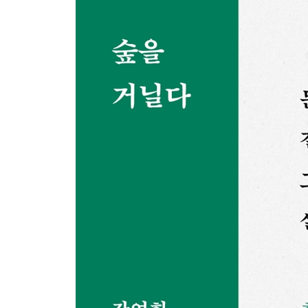
우리는 어디로 가는가 ｜ 이 세상의 파수꾼 ｜ 11월의
7.
인간시간표 ｜ 크리스마스 프레지던트 ｜ 변신 ｜ 마
8.
로미오의 실수 ｜ 감정의 백만장자 ｜ 대장님! ｜ 
9.
생명의 봄 ｜ 전쟁과 평화 ｜ 오만과 편견 ｜ 암흑의
10.
어느 가을날의 추억 ｜ 그 사람을 가졌는가 ｜ 백지