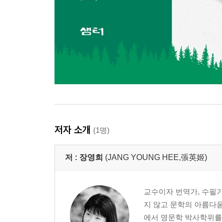
저자 소개
(1명)
저 :
장영희
(JANG YOUNG HEE,張英姬)
교수이자 번역가, 수필가
지 않고 문학의 아름다
에서 영문학 박사학위를 