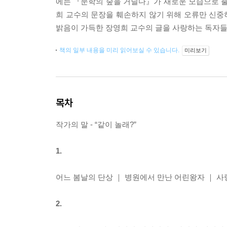
에는 『문학의 숲을 거닐다』가 새로운 모습으로 출
희 교수의 문장을 훼손하지 않기 위해 오류만 신중하
밝음이 가득한 장영희 교수의 글을 사랑하는 독자들
책의 일부 내용을 미리 읽어보실 수 있습니다.
미리보기
목차
작가의 말 - “같이 놀래?”
1.
어느 봄날의 단상 ｜ 병원에서 만난 어린왕자 ｜ 사랑
2.