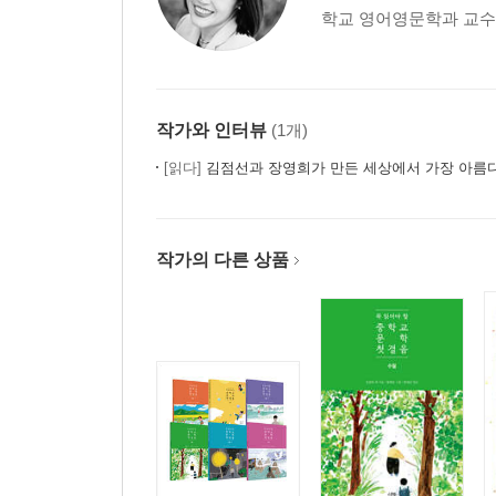
학교 영어영문학과 교수로
작가와 인터뷰
(1개)
[읽다]
김점선과 장영희가 만든 세상에서 가장 아름다
작가의 다른 상품