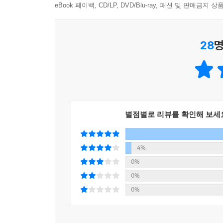
eBook 페이백, CD/LP, DVD/Blu-ray, 패션 및 판매금
『어린 왕자』, 『주홍 글씨』, 『푸른 꽃』, 『카
하나하나 되짚어 주면서 ‘책을 읽는 즐거움’을 전할 
시 작품을 감상하는 기쁨도 더한다. 지적 소양을 쌓
28
명
전하는 최고의 ‘知와 사랑의 선물’로서 추천할 만하다
‘문학의 숲’에서 사랑을 만나다.
‘문학의 힘’을 증명하기 위해서…
“이 책은 어떤 의미에서 나의 ‘손 내밈’이다. 문
별점별로 리뷰를 확인해 보세
나누고 싶은 나의 초대이다. 내 안의 책들이 내가 
힘이 된 것처럼, 누군가 이 책을 통해 문학의 
4%
그처럼 큰 보람은 없을 것이다.” - 작가의 말 중에서
0%
0%
‘문학의 목적은 결국 사랑이다’는 것을 강조하는 장
0%
있다. 특히 마지막 장에 소개된 〈문학의 힘〉
인용한다. “문학은 인간이 어떻게 극복하고 살아가는
아님을 증명하기 위해서라도 다시 일어설 것을 약속하