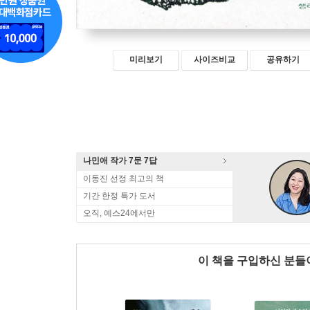
미리보기
사이즈비교
공유하기
나민애 작가 7문 7답
이동진 선정 최고의 책
기간 한정 특가 도서
오직, 예스24에서만
이 책을 구입하신 분