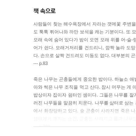
책 속으로
사람들이 찾는 해수욕장에서 자라는 갯메꽃 주변을 
도 툭툭 튀어나와 까만 보석을 캐는 기분이다. 또 
모래 속에 숨어 있다가 밤이 오면 모래 위를 어-슬-
어가 쉰다. 모래거저리를 건드리니, 깜짝 놀라 도망
다. 손으로 살짝 건드려도 미동도 없다. 대부분의 
--- p.83
죽은 나무는 곤충들에게 중요한 밥이다. 하늘소 애벌
아와 썩은 나무 조직을 먹고 산다. 잠시 머무는 게 
밥상이자 집이자 쉼터인 셈이다. 그들은 나무를 잘게
러진 나무들을 말끔히 치운다. 나무를 삶터로 삼는 
에서 화장당하고 있다. 숲 곤충이 사라지면 죽은 나
생태계가 깨지는 순간, 곤충은 사라지고 풀과 나무만
--- p.119