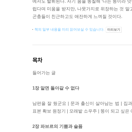
에서도 발휘된다. 자기 몸을 똥칠해 ‘나는 똥이라 
럽다며 미움을 받지만, 나뭇가지로 위장하는 것 말
곤충들이 친근하고도 애잔하게 느껴질 것이다.
책의 일부 내용을 미리 읽어보실 수 있습니다.
미리보기
목차
들어가는 글
1장 알면 돌아갈 수 없다
남편을 잘 뒀군요 | 문과 출신이 살아남는 법 | 집과
표본 확보 원정기 | 모래밭 소우주 | 똥이 되고 싶은
2장 파브르의 기쁨과 슬픔