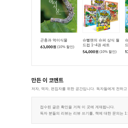
곤충과 먹이식물
슈뻘맨의 슈퍼 상식 월
슈
드컵 1~4권 세트
드
63,000
원
(10% 할인)
54,000
원
(10% 할인)
1
만든 이 코멘트
저자, 역자, 편집자를 위한 공간입니다. 독자들에게 전하고
접수된 글은 확인을 거쳐 이 곳에 게재됩니다.
독자 분들의 리뷰는 리뷰 쓰기를, 책에 대한 문의는 1: