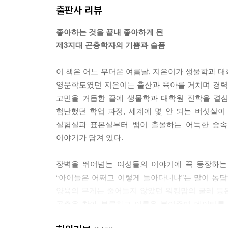
출판사 리뷰
밤이슬에 옷이 축축하게 젖을 무렵 재밌는 일이 벌어
석이 빛을 내며 깜박깜박 날아오른다. 그러자 기다렸
좋아하는 것을 끝내 좋아하게 된
하며 날아오르고 ……. 마치 약속이나 한 것처럼 여
제3지대 곤충학자의 기쁨과 슬픔
스마스트리에 점등하는 것 같다. 그 모습이 얼마나 
위한 수컷들만의 행동이다.
이 책은 어느 무더운 여름날, 지은이가 생물학과 대
--- p.176
영문학도였던 지은이는 출산과 육아를 거치며 경력이
고민을 거듭한 끝에 생물학과 대학원 진학을 결심
곤충이 욕심이 없는 데는 그만한 이유가 있지만, 그
험난했던 학업 과정, 세계에 몇 안 되는 버섯살이
다. 식물을 먹는 곤충, 다른 곤충을 포식하는 곤 충,
실험실과 표본실부터 뱀이 출몰하는 어둑한 숲속
종마다 먹잇감이 정해져 있어서 절대로 남의 식탁을
이야기가 담겨 있다.
솔잎만 먹고, 장수하늘소 애벌레 는 썩은 나무 조직
기를 칠 줄도 모르 고 그저 주어진 현실에 만족하며 
장벽을 뛰어넘는 여성들의 이야기에 꼭 등장하는 
--- p.244
“아이들은 어쩌고 이렇게 돌아다니냐”는 말이 농담인
양육의 무게는 줄어들지 않았던 워킹맘의 굴레 등
수컷 매미의 임무이자 의무는 짝짓기를 통해 자신의
곤충을 찾아 분류하고 이름을 붙여주며 데이터를 
는다. 살날은 고작 열흘뿐인데, 짝을 구하지 못한
보이지 않는 벽을 낮춰주고 싶은 마음도 포함되어 
밝힌다. 가로등은 해질 무렵부터 여명이 틀 때까지 