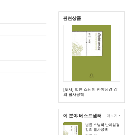
관련상품
[도서] 법륜 스님의 반야심경 강
의 필사공책
이 분야 베스트셀러
더보기
법륜 스님의 반야심경
강의 필사공책