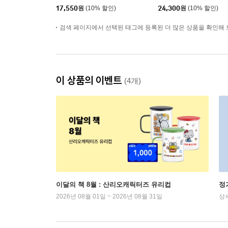
17,550
원
(10% 할인)
24,300
원
(10% 할인)
검색 페이지에서 선택된 태그에 등록된 더 많은 상품을 확인해 
이 상품의 이벤트
(4개)
이달의 책 8월 : 산리오캐릭터즈 유리컵
정
2026년 08월 01일 ~ 2026년 08월 31일
상