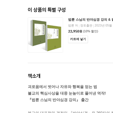
이 상품의 특별 구성
법륜 스님의 반야심경 강의 &
법륜 저
정토출판
2023년 05월
|
|
22,950
원
(10% 할인)
카트에 넣기
책소개
괴로움에서 벗어나 자유와 행복을 얻는 법
불교의 핵심사상을 대중 눈높이로 풀어낸 역작!
『법륜 스님의 반야심경 강의』 출간
불교의 대표적인 경전인 『반야심경』은 260자의 