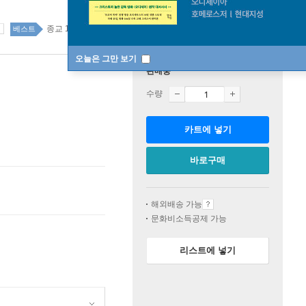
종교 15위
국내도서 top20 1주
베스트
오늘은 그만 보기
판매중
수량
카트에 넣기
바로구매
해외배송 가능
문화비소득공제 가능
리스트에 넣기