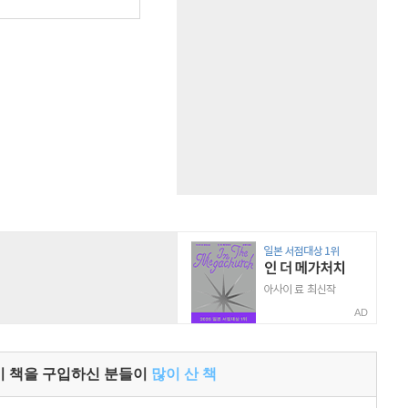
원
AD
이 책을 구입하신 분들이
많이 산 책