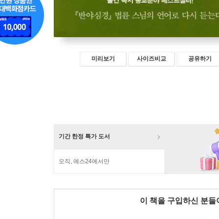
미리보기
사이즈비교
공유하기
기간 한정 특가 도서
오직, 예스24에서만
이 책을 구입하신 분