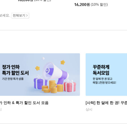
16,200
원
(10% 할인)
보세요.
전체보기
가 인하 & 특가 할인 도서 모음
[사락] 한 달에 한 권! 
시
상시