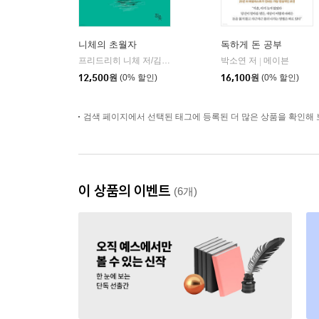
니체의 초월자
독하게 돈 공부
프리드리히 니체 저/김철 편역
히읏
박소연 저
메이븐
|
|
12,500
원
(0% 할인)
16,100
원
(0% 할인)
검색 페이지에서 선택된 태그에 등록된 더 많은 상품을 확인해 
이 상품의 이벤트
(6개)