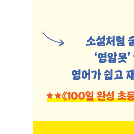
천방지축 아들도 좋아하는 거꾸로 원리
영어에서 가장 중요한 것은 자리
영어는 친절한 언어이다
까꾸루쌤의 특급 비밀: 거꾸로 생각해야 풀린다
3장
서방예의지국 영어의 예의범절 자리 지키기
로미오는 줄리엣을 ‘무엇’하나
주어 칸, 동사 칸, 목적어 칸
독해 잘하는 아이는 거꾸로 하는 아이
자리를 알아야 영어가 쉬워진다
뜯고 맛보는 영어의 4가지 자리
예쁜 엄마가 말하는 ‘예쁜’ 형용사
단어, 구, 절은 무슨 역할을 할까?
구는 동사다
동사는 여러 가지로 변형 중
구는 ‘토르의 빨간 링’이다
까꾸루쌤의 특급 비밀: 자리를 알면 구조는 끝