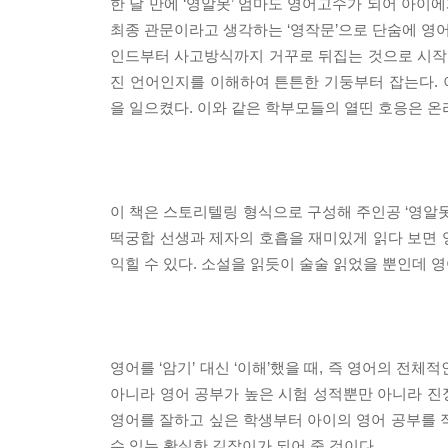
한 달 만에 ‘영알못’ 엄마도 영어고수가 되어 아이
최종 관문이라고 생각하는 ‘영작문’으로 단숨에 영어
인드부터 사고방식까지 거꾸로 뒤집는 것으로 시작한
진 언어인지를 이해하여 튼튼한 기둥부터 잡는다.
을 일으켰다. 이와 같은 학부모들의 열띤 호응은 온
이 책은 스토리텔링 형식으로 구성해 주인공 ‘영알못’
떡궁합 선생과 제자의 호흡을 재미있게 읽다 보면 
익힐 수 있다. 소설을 읽듯이 술술 읽었을 뿐인데 
영어를 ‘암기’ 대신 ‘이해’했을 때, 즉 영어의 전
아니라 영어 공부가 높은 시험 성적뿐만 아니라 진정
영어를 잘하고 싶은 학생부터 아이의 영어 공부를 
수 있는 확실한 길잡이가 되어 줄 것이다.