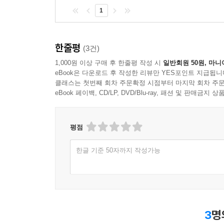
1
한줄평
(3건)
1,000원 이상 구매 후 한줄평 작성 시
일반회원 50원, 마니
eBook은 다운로드 후 작성한 리뷰만 YES포인트 지급됩니
클래스는 첫번째 회차 주문확정 시점부터 마지막 회차 주문
eBook 페이백, CD/LP, DVD/Blu-ray, 패션 및 판매금
평점
한글 기준 50자까지 작성가능
3
명