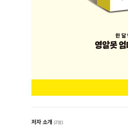
저자 소개
(2명)