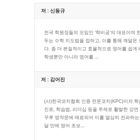
저 :
신동규
전국 학원장들의 모임인 ‘학비공’의 대표이며 
두는 수학 지도법을 접하고, 이를 통해 깨달은
다. 좀 더 본질적이고 효율적으로 영어를 쉽게
학생뿐만 아니라 영어를 ...
저 :
김어진
(사)한국코치협회 인증 전문코치(KPC)이자
진로, 학습법, 리더십 등을 주제로 활발한 강연 
꾸루 영작문에 매료되어 이를 열심히 전파하는
달 만에 영어 초보...