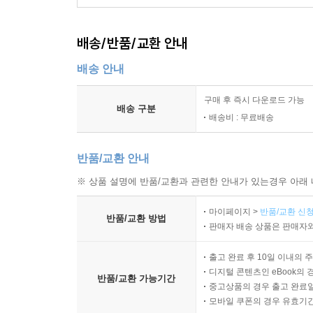
배송/반품/교환 안내
배송 안내
구매 후 즉시 다운로드 가능
배송 구분
배송비 : 무료배송
반품/교환 안내
※ 상품 설명에 반품/교환과 관련한 안내가 있는경우 아래 
마이페이지 >
반품/교환 신청
반품/교환 방법
판매자 배송 상품은 판매자와
출고 완료 후 10일 이내의 
디지털 콘텐츠인 eBook의 
반품/교환 가능기간
중고상품의 경우 출고 완료일
모바일 쿠폰의 경우 유효기간(