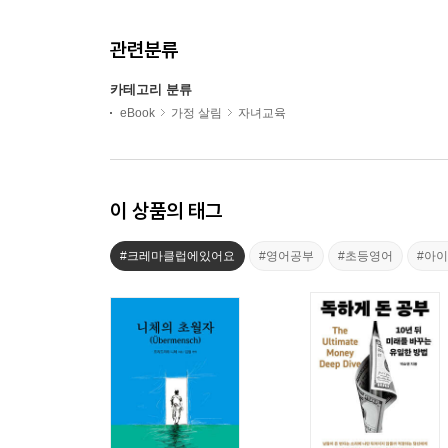
관련분류
카테고리 분류
eBook
가정 살림
자녀교육
이 상품의 태그
#크레마클럽에있어요
#영어공부
#초등영어
#아