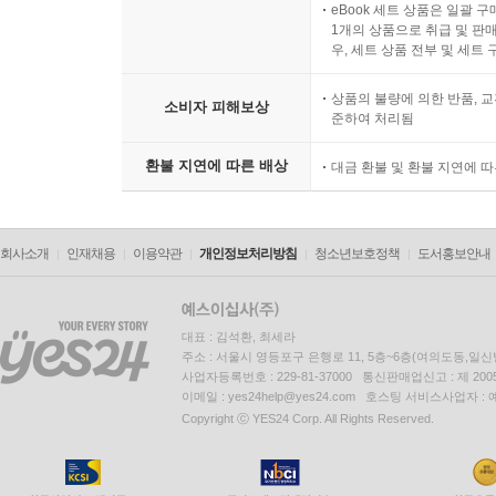
eBook 세트 상품은 일괄 
1개의 상품으로 취급 및 판매
우, 세트 상품 전부 및 세트
상품의 불량에 의한 반품, 교
소비자 피해보상
준하여 처리됨
환불 지연에 따른 배상
대금 환불 및 환불 지연에 
회사소개
인재채용
이용약관
개인정보처리방침
청소년보호정책
도서홍보안내
대표 : 김석환, 최세라
주소 : 서울시 영등포구 은행로 11, 5층~6층(여의도동,일신
사업자등록번호 : 229-81-37000 통신판매업신고 : 제 200
이메일 : yes24help@yes24.com 호스팅 서비스사업자 :
Copyright ⓒ YES24 Corp. All Rights Reserved.