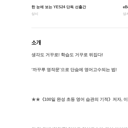
한 눈에 보는 YES24 단독 선출간
e
상시
상
소개
생각도 거꾸로! 학습도 거꾸로 뒤집다!
‘까꾸루 영작문’으로 단숨에 영어고수되는 법!
★★《100일 완성 초등 영어 습관의 기적》저자, 