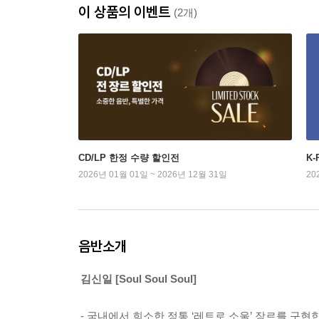
이 상품의 이벤트
(2개)
CD/LP 한정 수량 할인전
K
2026년 01월 01일 ~ 2026년 12월 31일
20
음반소개
김신일 [Soul Soul Soul]
- 국내에서 희소한 정통 ‘레트로 소울’ 장르를 구현한