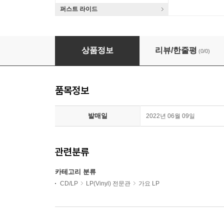
퍼스트 라이드
김신일 - 1집 Soul Soul Soul [LP]
상품정보
리뷰/한줄평
(0/0)
품목정보
발매일
2022년 06월 09일
관련분류
카테고리 분류
CD/LP
LP(Vinyl) 전문관
가요 LP