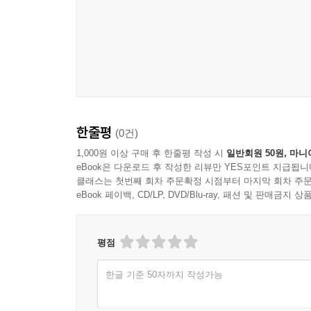
한줄평
(0건)
1,000원 이상 구매 후 한줄평 작성 시
일반회원 50원, 마니
eBook은 다운로드 후 작성한 리뷰만 YES포인트 지급됩니
클래스는 첫번째 회차 주문확정 시점부터 마지막 회차 주문
eBook 페이백, CD/LP, DVD/Blu-ray, 패션 및 판매금
평점
한글 기준 50자까지 작성가능