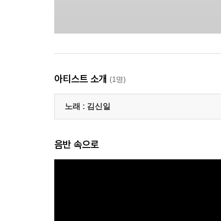
아티스트 소개
(1명)
노래 :
김신일
음반 속으로