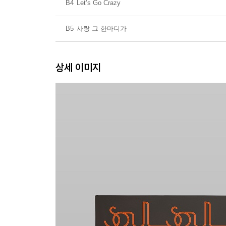
B4
Let’s Go Crazy
B5
사랑 그 한마디가
상세 이미지