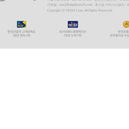
이메일 : yes24help@yes24.com 호스팅 서비스사업자 :
Copyright ⓒ YES24 Corp. All Rights Reserved.