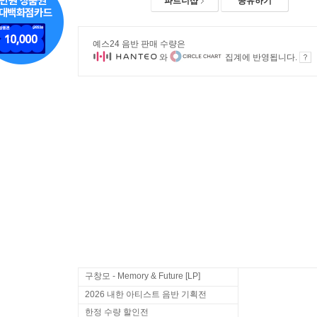
파트너샵
공유하기
예스24 음반 판매 수량은
와
집계에 반영됩니다.
구창모 - Memory & Future [LP]
2026 내한 아티스트 음반 기획전
한정 수량 할인전