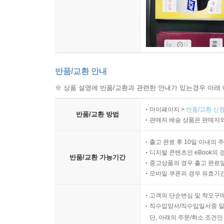
반품/교환 안내
※ 상품 설명에 반품/교환과 관련한 안내가 있는경우 아래 
마이페이지 >
반품/교환 신청
반품/교환 방법
판매자 배송 상품은 판매자와
출고 완료 후 10일 이내의 
디지털 콘텐츠인 eBook의 
반품/교환 가능기간
중고상품의 경우 출고 완료일
모바일 쿠폰의 경우 유효기간(
고객의 단순변심 및 착오구
직수입양서/직수입일서중 일
단, 아래의 주문/취소 조건인