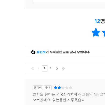
12
명
클린봇
이 부적절한 글을 감지 중입니다.
1
2
종이책
구매
알지도 못하는 외국심리학자와 그들의 말, 그
모르겠네요. 읽는동안 지루했습니