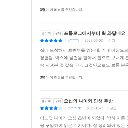
3명
이 이 리뷰를 추천합니다.
프롤로그에서부터 확 와닿네요
종이책
구매
b******i
2022-06-03
신고
|
|
|
집에 도착해서 초반부를 읽는데, 기대 이상으로
경험담. 박스에 물건을 담아서 집으로 보내게 된
속 지켜본 것 같습니다. 그것만으로도 보통 분은
3명
이 이 리뷰를 추천합니다.
오십의 나이와 인생 후반
종이책
구매
m******k
2025-11-05
신고
|
|
|
어느덧 나이가 오십 초반이 되었다. 딱히 이룬
을 구입하여 읽은 계기이다. 잘 정리되어 있는