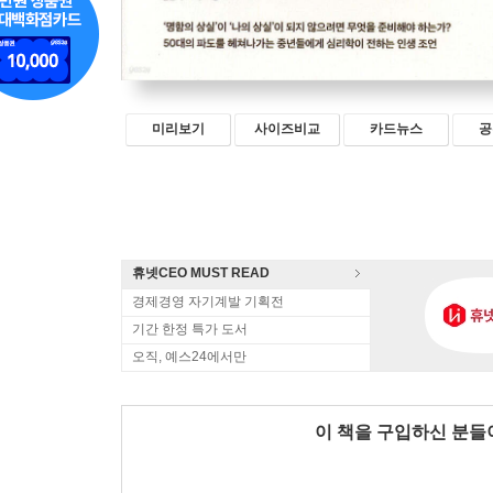
미리보기
사이즈비교
카드뉴스
공
휴넷CEO MUST READ
경제경영 자기계발 기획전
기간 한정 특가 도서
오직, 예스24에서만
이 책을 구입하신 분