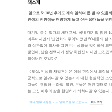
책소개
‘앞으로 5~10년 후에도 계속 일하며 돈 벌 수 있을까
인생의 전환점을 현명하게 돌고 싶은 50대들을 위한
대기업 총수 일가의 세대교체, 국내 대기업 임원 1
이루어지면서 ‘산업화의 주역’이었던 50대들의 설 
와 상관없이 회사를 그만두는 상황을 맞이하게 되면서
뿐인데, 남은 선택지가 정말 치킨집 아니면 고깃집
되어버린 것일까?
《오십, 인생의 재발견》은 여러 현장에서 퇴직을 
공적으로 일궈나갈 수 있는지에 대한 현실적인 조언
그들이 경험하는 좌절, 불안, 우울은 어떤 형태로 
는 오십 이후의 삶을 현명하게 헤쳐나갈 수 있는지 
책의 일부 내용을 미리 읽어보실 수 있습니다.
미리보기