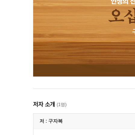
저자 소개
(1명)
저 :
구자복