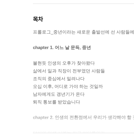
목차
프롤로그_중년이라는 새로운 출발선에 선 사람들
chapter 1. 어느 날 문득, 중년
불현듯 인생의 오후가 찾아왔다
삶에서 일과 직장이 전부였던 사람들
조직의 중심에서 밀려나다
오십 이후, 어디로 가야 하는 것일까
남자에게도 갱년기가 온다
퇴직 통보를 받았습니다
chapter 2. 인생의 전환점에서 우리가 생각해야 할
당신의 인생 시계는 지금 어디쯤인가