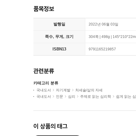
품목정보
발행일
2022년 06월 03일
쪽수, 무게, 크기
304쪽 | 498g | 145*210*22
ISBN13
9791165219857
관련분류
카테고리 분류
국내도서
자기계발
처세술/삶의 자세
국내도서
인문
심리
주제로 읽는 심리학
쉽게 읽는 
이 상품의 태그