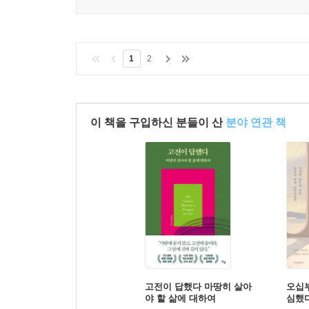
1
2
이 책을 구입하신 분들이 산
분야 연관 책
고전이 답했다 마땅히 살아
오십
야 할 삶에 대하여
심했