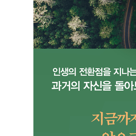
퇴직에도 예행연습이 필요하다
바깥세상은 생각보다 춥다
100세 시대, 일의 재발견
‘무엇을 원하는가’보다 더 중요한 질문
에필로그_ 같이 힘을 내면 조금은 덜 힘들 테니
참고문헌