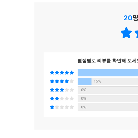
‘명함의 상실’이 ‘나의 상실’이 되지 않으려면 무엇
20
명
버티는 삶에서 성장하는 삶으로 가기 위한 새로운 
이 책은 크게 두 부분으로 나뉜다. 1~2장에서는 
그리고 현재 이들을 지배하고 있는 불안함은 어디
이들에게는 조직을 떠난 새로운 삶에 대한 준비가 
당하며 방황의 시기를 겪었다고 고백한다. 그런 이유
별점별로 리뷰를 확인해 보세
새로운 태도’라고 저자는 강조한다. 그들을 지금의 
성장과 도약을 위한 결단이 필요하다고 말이다.
15%
3~4장에서는 중년의 위기를 기회로 바꾸기 위한 
0%
인생을 돌아보며 나는 누구인지, 내가 무엇을 좋아하
0%
한다. “왜 나이 오십에 정체성을 생각해야 하는가?
0%
앞만 보고 달려오느라 뒤돌아보는 법을 잊은 중년들
‘자기 자신의 상실’로 여기게 되는 것이다. 이런
그리고 이는 인생에 대한 깊은 회고를 통해 삶을 