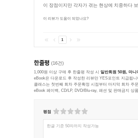
이 장점이지만 각자가 겪는 현상에 치중하다 보니
이 리뷰가 도움이 되었나요?
1
한줄평
(16건)
1,000원 이상 구매 후 한줄평 작성 시
일반회원 50원, 마니
eBook은 다운로드 후 작성한 리뷰만 YES포인트 지급됩니
클래스는 첫번째 회차 주문확정 시점부터 마지막 회차 주문
eBook 페이백, CD/LP, DVD/Blu-ray, 패션 및 판매금
평점
한글 기준 50자까지 작성가능