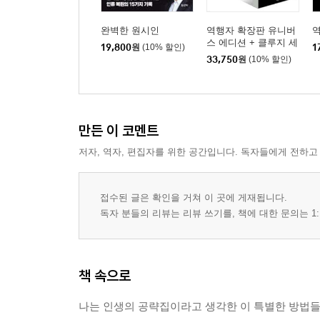
완벽한 원시인
역행자 확장판 유니버
스 에디션 + 클루지 세
19,800
원
(10% 할인)
1
트
33,750
원
(10% 할인)
만든 이 코멘트
저자, 역자, 편집자를 위한 공간입니다. 독자들에게 전하고
접수된 글은 확인을 거쳐 이 곳에 게재됩니다.
독자 분들의 리뷰는 리뷰 쓰기를, 책에 대한 문의는 1:
책 속으로
나는 인생의 공략집이라고 생각한 이 특별한 방법들에