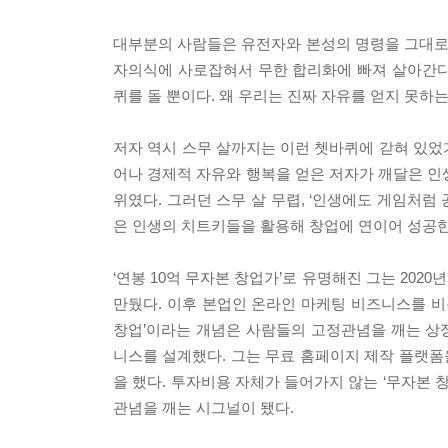
대부분의 사람들은 유전자와 본성의 명령을 그대로 따
자의식에 사로잡혀서 무한 합리화에 빠져 살아간다.
퀴를 돌 뿐이다. 왜 우리는 진짜 자유를 얻지 못하
저자 역시 스무 살까지는 이런 쳇바퀴에 갇혀 있었
어나 경제적 자유와 행복을 얻은 저자가 깨달은 인생 
위였다. 그러던 스무 살 무렵, ‘인생에도 게임처럼 
은 인생의 치트키들을 활용해 창업에 연이어 성공한
‘연봉 10억 무자본 창업가’로 유명해진 그는 202
만뒀다. 이후 본업인 온라인 마케팅 비즈니스를 비
창업’이라는 개념은 사람들의 고정관념을 깨는 상징이
니스를 설계했다. 그는 무료 홈페이지 제작 플랫폼
을 했다. 투자비용 자체가 들어가지 않는 ‘무자본 
관념을 깨는 시그널이 됐다.