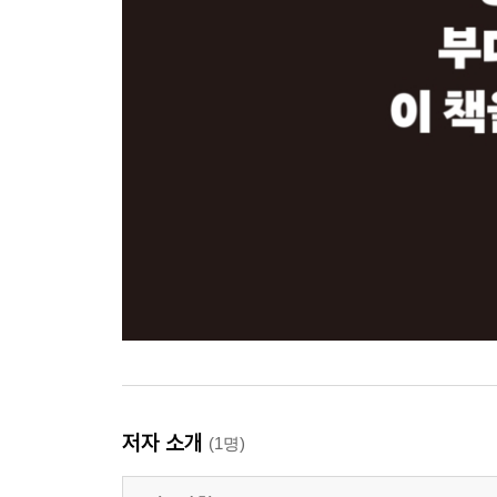
저자 소개
(1명)