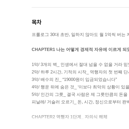
목차
프롤로그 30대 초반, 일하지 않아도 월 1억씩 버는
CHAPTER1 나는 어떻게 경제적 자유에 이르게 되
1막/ 3개의 벽_ 인생에서 절대 넘을 수 없을 거라 
2막/ 하루 2시간, 기적의 시작_ 역행자의 첫 번째 
3막/ 배수의 진_ “19000원이 입금되었습니다”
4막/ 행운 뒤에 숨은 것_ ‘이보다 최악의 상황이 있을
5막/ 인간의 그릇_ 결국 사람은 제 그릇만큼의 돈을
피날레/ 거슬러 오르기_ 돈, 시간, 정신으로부터 완
CHAPTER2 역행자 1단계_ 자의식 해체