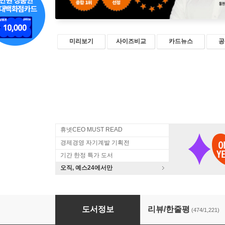
미리보기
사이즈비교
카드뉴스
공
휴넷CEO MUST READ
경제경영 자기계발 기획전
기간 한정 특가 도서
오직, 예스24에서만
역행자
도서정보
리뷰/한줄평
(474/1,221)