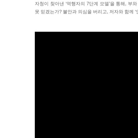
자청이 찾아낸 ‘역행자의 7단계 모델’을 통해, 부
못 믿겠는가? 불안과 의심을 버리고, 저자와 함께 ‘