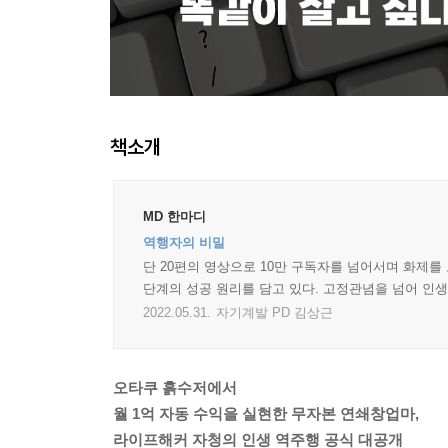
책소개
MD 한마디
역행자의 비밀
단 20편의 영상으로 10만 구독자를 넘어서며 화제를
단계의 성공 원리를 담고 있다. 고정관념을 넘어 인생
2022.05.31.
자기계발 PD 김상근
오타쿠 흙수저에서
월 1억 자동 수익을 실현한 무자본 연쇄창업마,
라이프해커 자청의 인생 역주행 공식 대공개