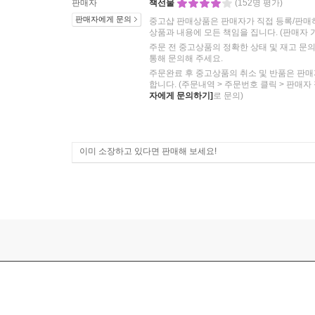
판매자
책선물
(152명 평가)
판매자에게 문의
중고샵 판매상품은 판매자가 직접 등록/판매
상품과 내용에 모든 책임을 집니다.
(판매자 
주문 전 중고상품의 정확한 상태 및 재고 문
통해 문의해 주세요.
주문완료 후 중고상품의 취소 및 반품은 판매
합니다. (주문내역 > 주문번호 클릭 > 판매자
자에게 문의하기]
로 문의)
이미 소장하고 있다면 판매해 보세요!