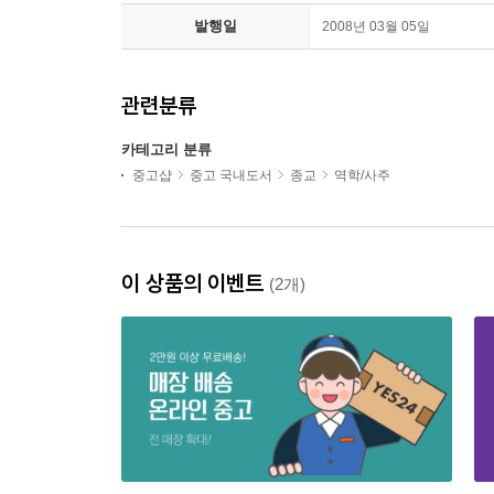
발행일
2008년 03월 05일
관련분류
카테고리 분류
중고샵
중고 국내도서
종교
역학/사주
이 상품의 이벤트
(2개)