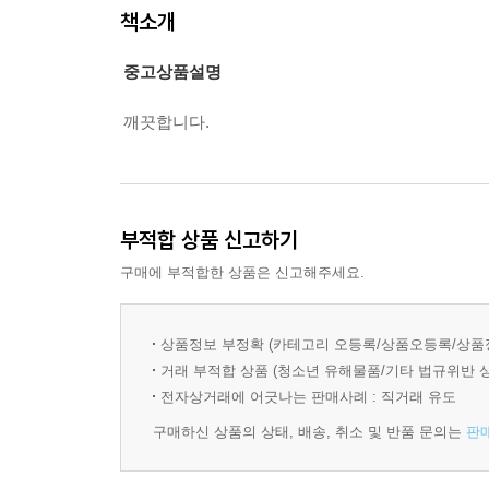
책소개
중고상품설명
깨끗합니다.
부적합 상품 신고하기
구매에 부적합한 상품은 신고해주세요.
상품정보 부정확 (카테고리 오등록/상품오등록/상품
거래 부적합 상품 (청소년 유해물품/기타 법규위반 
전자상거래에 어긋나는 판매사례 : 직거래 유도
구매하신 상품의 상태, 배송, 취소 및 반품 문의는
판