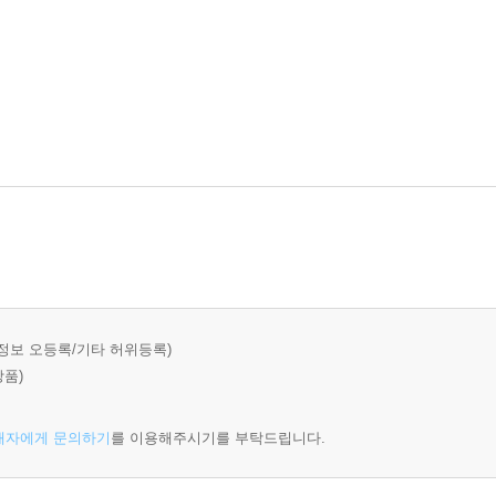
정보 오등록/기타 허위등록)
상품)
매자에게 문의하기
를 이용해주시기를 부탁드립니다.