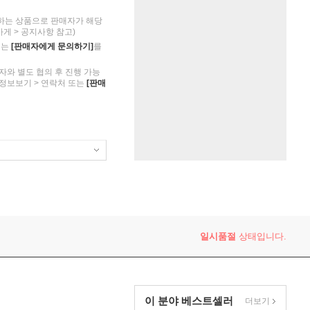
하는 상품으로 판매자가 해당
가게 > 공지사항 참고)
의는
[판매자에게 문의하기]
를
자와 별도 협의 후 진행 가능
 정보보기 > 연락처 또는
[판매
일시품절
상태입니다.
이 분야 베스트셀러
더보기