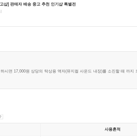
중고샵] 판매자 배송 중고 추천 인기샵 특별전
시
매하시면 17,000원 상당의 탁상용 액자(뮤지컬 사운드 내장)를 소진할 때 까지
사용흔적