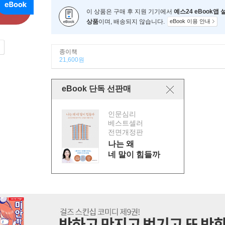
이 상품은 구매 후 지원 기기에서
예스24 eBook앱
상품
이며, 배송되지 않습니다.
eBook 이용 안내
종이책
21,600원
eBook 단독 선판매
인문심리
베스트셀러
전면개정판
나는 왜
네 말이 힘들까