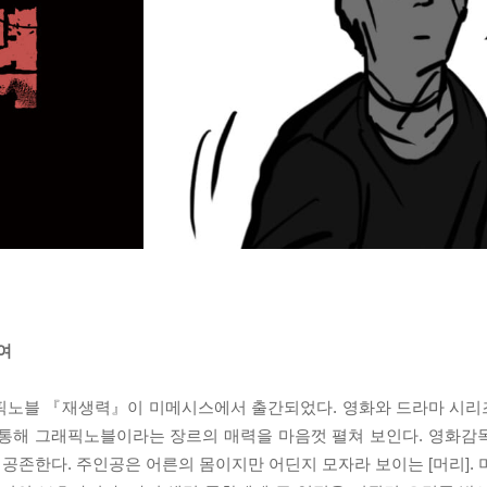
여
래픽노블 『재생력』이 미메시스에서 출간되었다. 영화와 드라마 시
 통해 그래픽노블이라는 장르의 매력을 마음껏 펼쳐 보인다. 영화감
 공존한다. 주인공은 어른의 몸이지만 어딘지 모자라 보이는 [머리].