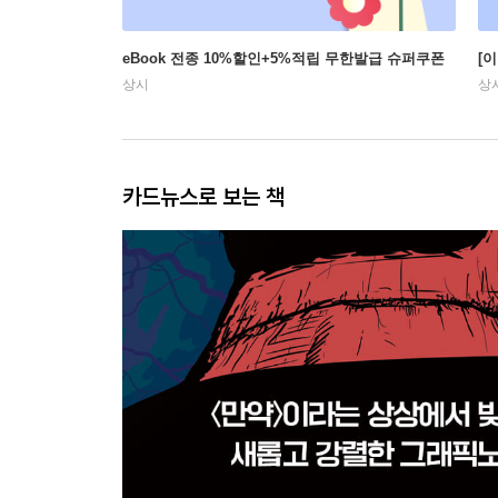
eBook 전종 10%할인+5%적립 무한발급 슈퍼쿠폰
[
상시
상
카드뉴스로 보는 책