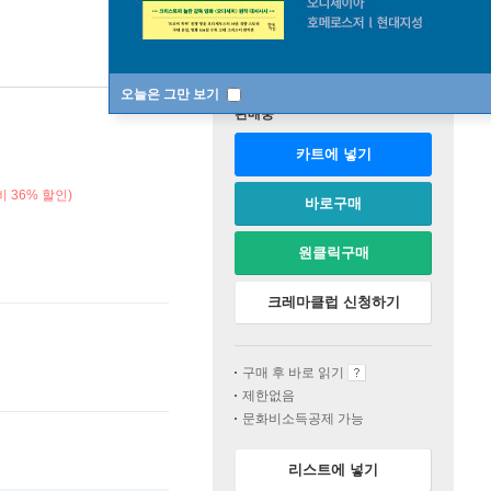
오늘은 그만 보기
판매중
카트에 넣기
 36% 할인)
바로구매
원클릭구매
크레마클럽 신청하기
구매 후 바로 읽기
제한없음
문화비소득공제 가능
리스트에 넣기