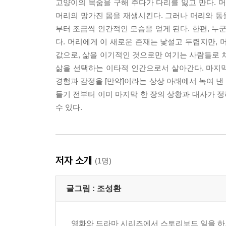
고양이의 목숨을 구해 주다가 다리를 잃고 만다. 
머리의 망가진 몸을 재생시킨다. 그러나 머리와 동물
부터 조금씩 인간적인 모습을 얻게 된다. 한편, 누
다. 머리에게 이 새로운 존재는 낯설고 두렵지만, 
값으로, 삶을 이기적인 것으로만 여기는 사람들로 
삶을 선택하는 이타적 인간으로서 살아간다. 마지
경험과 감정을 [만약]이라는 상상 아래에서 녹여 낸
들기 전부터 이미 마지막 한 장의 상황과 대사가 정
수 있다.
저자 소개
(1명)
글그림 :
조성환
영화와 드라마 시리즈에서 스토리보드 일을 하