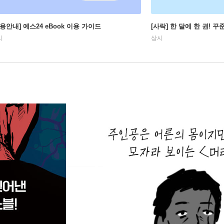
이용안내] 예스24 eBook 이용 가이드
[사락] 한 달에 한 권! 
시
상시