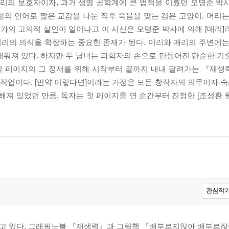
머리의 보호자이자, 과거 생명 공학계에 큰 업적을 이뤘던 오명준 박
의 언어로 짧은 교감을 나눈 직후 죽음을 맞는 검은 고양이. 머리는
군가의 고의적 살인이 일어나고 이 시신은 오명준 박사에 의해 [매리]
머리의 의식을 확장하는 중요한 존재가 된다. 머리와 매리의 주변에는
채워져 있다. 하지만 두 남녀는 과학자의 손으로 만들어진 단순한 기
막 페이지의 그 정서를 위해 시작부터 끝까지 내내 달려가는 『재
 작업이다. [만약 이렇다면]이라는 가정은 모든 창작자의 의무이자 숙
해져 있었던 만큼, 독자는 첫 페이지를 연 순간부터 진정한 [조성환 
관심작가
고 있다. 그래픽노블 『재생력』과 그림책 『배부르지않아 배부르잖