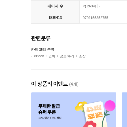
페이지 수
약 263쪽
ISBN13
9791155352755
관련분류
카테고리 분류
eBook
만화
공포/추리
소장
이 상품의 이벤트
(4개)