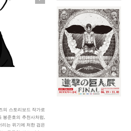
리즈의 스토리보드 작가로
독 봉준호의 추천사처럼,
 머리는 위기에 처한 검은