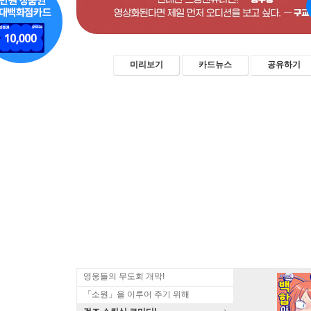
미리보기
카드뉴스
공유하기
영웅들의 무도회 개막!
「소원」을 이루어 주기 위해