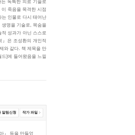
사는 독특한 의료 기술로
 이 죽음을 목격한 시점
라는 인물로 다시 태어난
 생명을 기술로, 목숨을
술적 성과가 아닌 스스로
생력』은 조성환의 개인적
제와 같다. 책 제목을 만
월드]에 들어왔음을 느낄
 알림신청
작가 파일
아』 등을 만들었