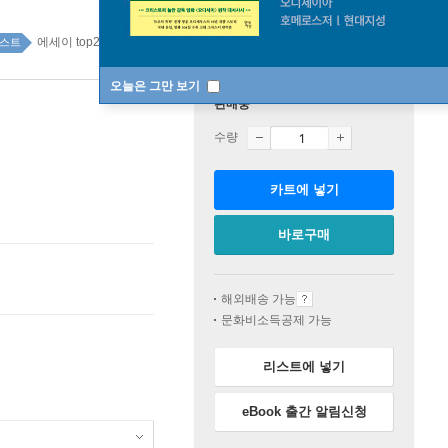
에세이 top20 2주
스트
오늘은 그만 보기
판매중
수량
카트에 넣기
바로구매
해외배송 가능
문화비소득공제 가능
리스트에 넣기
eBook 출간 알림신청