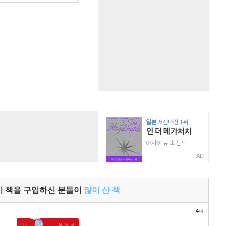
AD
이 책을 구입하신 분들이
많이 산 책
4
/4