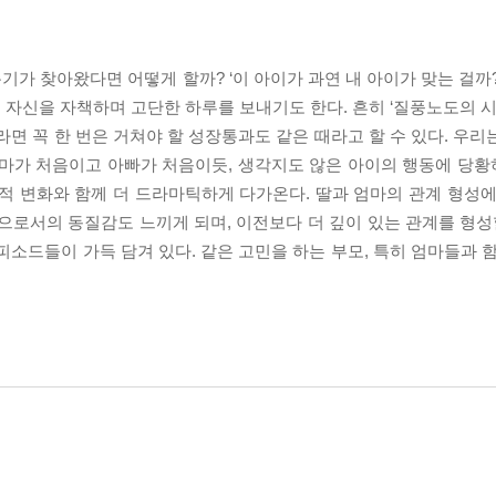
춘기가 찾아왔다면 어떻게 할까? ‘이 아이가 과연 내 아이가 맞는 걸까
자신을 자책하며 고단한 하루를 보내기도 한다. 흔히 ‘질풍노도의 시기
라면 꼭 한 번은 거쳐야 할 성장통과도 같은 때라고 할 수 있다. 우
엄마가 처음이고 아빠가 처음이듯, 생각지도 않은 아이의 행동에 당
적 변화와 함께 더 드라마틱하게 다가온다. 딸과 엄마의 관계 형성에
으로서의 동질감도 느끼게 되며, 이전보다 더 깊이 있는 관계를 형성할
피소드들이 가득 담겨 있다. 같은 고민을 하는 부모, 특히 엄마들과 