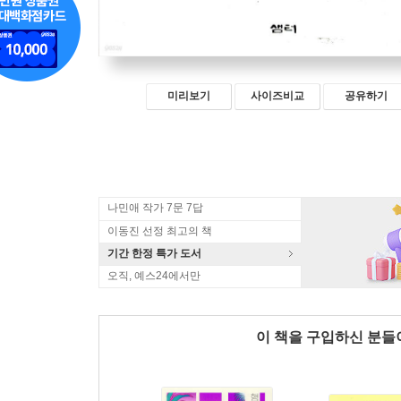
미리보기
사이즈비교
공유하기
나민애 작가 7문 7답
이동진 선정 최고의 책
기간 한정 특가 도서
오직, 예스24에서만
이 책을 구입하신 분