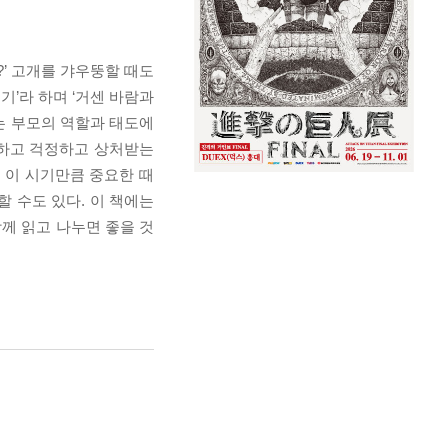
?’ 고개를 갸우뚱할 때도
’라 하며 ‘거센 바람과
리는 부모의 역할과 태도에
황하고 걱정하고 상처받는
 이 시기만큼 중요한 때
 수도 있다. 이 책에는
함께 읽고 나누면 좋을 것