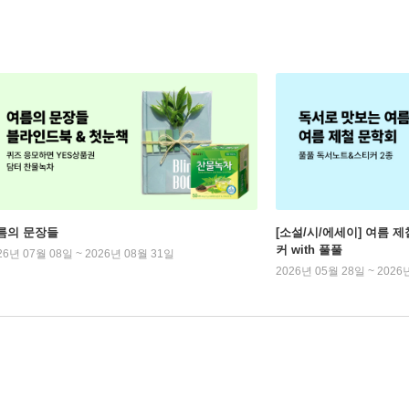
름의 문장들
[소설/시/에세이] 여름 제
커 with 풀풀
26년 07월 08일 ~ 2026년 08월 31일
2026년 05월 28일 ~ 2026