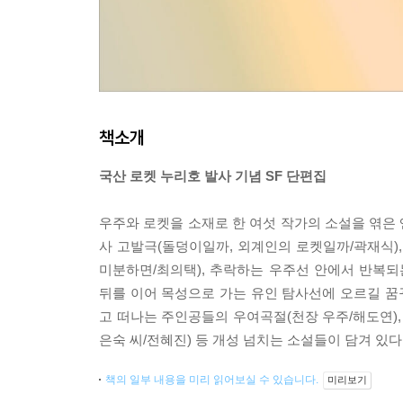
책소개
국산 로켓 누리호 발사 기념 SF 단편집
우주와 로켓을 소재로 한 여섯 작가의 소설을 엮은 
사 고발극(돌덩이일까, 외계인의 로켓일까/곽재식)
미분하면/최의택), 추락하는 우주선 안에서 반복되
뒤를 이어 목성으로 가는 유인 탐사선에 오르길 꿈꾸
고 떠나는 주인공들의 우여곡절(천장 우주/해도연),
은숙 씨/전혜진) 등 개성 넘치는 소설들이 담겨 있다
책의 일부 내용을 미리 읽어보실 수 있습니다.
미리보기