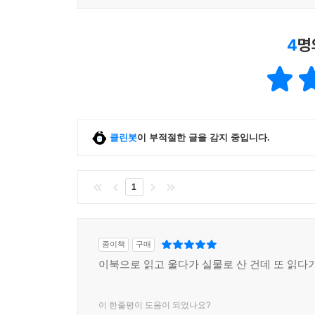
4
명
클린봇
이 부적절한 글을 감지 중입니다.
1
종이책
구매
이북으로 읽고 울다가 실물로 산 건데 또 읽다
이 한줄평이 도움이 되었나요?