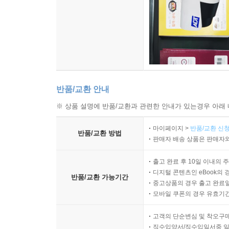
반품/교환 안내
※ 상품 설명에 반품/교환과 관련한 안내가 있는경우 아래 
마이페이지 >
반품/교환 신청
반품/교환 방법
판매자 배송 상품은 판매자와
출고 완료 후 10일 이내의 
디지털 콘텐츠인 eBook의 
반품/교환 가능기간
중고상품의 경우 출고 완료일
모바일 쿠폰의 경우 유효기간(
고객의 단순변심 및 착오구
직수입양서/직수입일서중 일