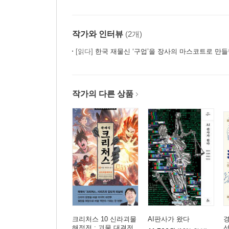
작가와 인터뷰
(2개)
[읽다]
한국 재물신 ‘구업’을 장사의 마스코트로 만들
작가의 다른 상품
크리처스 10 신라괴물
AI판사가 왔다
해적전 : 괴물 대결전