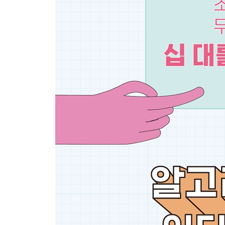
: 알고리즘이 우리를 갈라놓지 않도록
그 선택을 알고리즘에 맡겨도 될까?
우리가 알고리즘에 길들기 시작하는 순간
필터 버블, 우리를 가두는 이상한 거품
보고 싶은 것만 보는 확증 편향
폭로합니다, 알고리즘의 위험성을
알고리즘이 코로나19를 만나 생긴 일
빅데이터는 왜
알고리즘의 배신
아는 것만 아는 알고리즘
알고리즘이 편견을 벗어나려면
5장. 알고리즘이 알고리즘에게
: 닫힌 알고리즘을 열고 미래로 폴짝!
평범한 인간의 특별한 알고리즘 사용법
한 걸음씩 미래를 향해 나아가자
인간을 생각하는 알고리즘
귀를 기울이면 알고리즘이 바뀐다