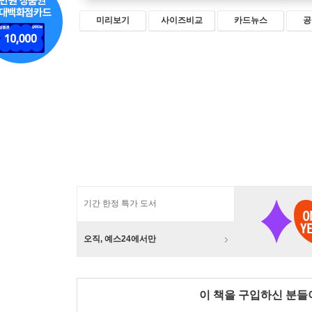
미리보기
사이즈비교
카드뉴스
공
기간 한정 특가 도서
오직, 예스24에서만
이 책을 구입하신 분