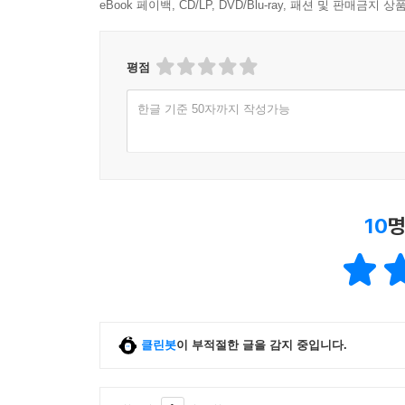
클래스는 첫번째 회차 주문확정 시점부터 마지막 회차 주문
eBook 페이백, CD/LP, DVD/Blu-ray, 패션 및 판매금
평점
한글 기준 50자까지 작성가능
10
명
클린봇
이 부적절한 글을 감지 중입니다.