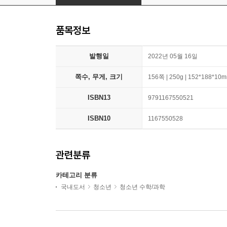
품목정보
발행일
2022년 05월 16일
쪽수, 무게, 크기
156쪽 | 250g | 152*188*10
ISBN13
9791167550521
ISBN10
1167550528
관련분류
카테고리 분류
국내도서
청소년
청소년 수학/과학