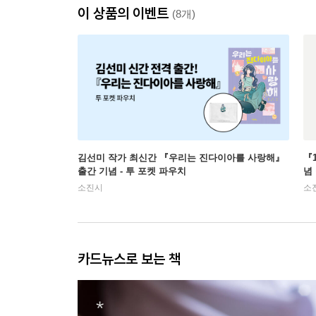
이 상품의 이벤트
(8개)
김선미 작가 최신간 『우리는 진다이아를 사랑해』
『
출간 기념 - 투 포켓 파우치
념
소진시
소
카드뉴스로 보는 책