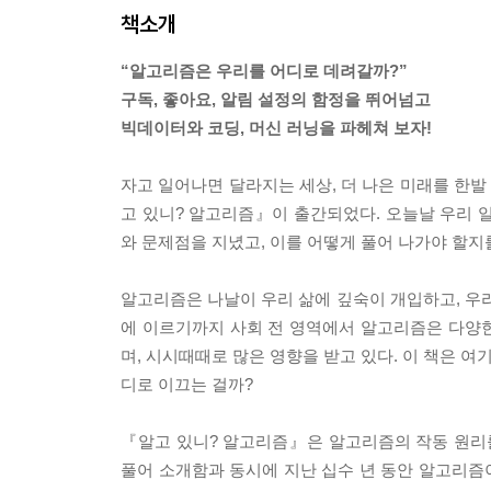
책소개
“알고리즘은 우리를 어디로 데려갈까?”
구독, 좋아요, 알림 설정의 함정을 뛰어넘고
빅데이터와 코딩, 머신 러닝을 파헤쳐 보자!
자고 일어나면 달라지는 세상, 더 나은 미래를 한발 
고 있니? 알고리즘』이 출간되었다. 오늘날 우리 
와 문제점을 지녔고, 이를 어떻게 풀어 나가야 할지를
알고리즘은 나날이 우리 삶에 깊숙이 개입하고, 우리는
에 이르기까지 사회 전 영역에서 알고리즘은 다양
며, 시시때때로 많은 영향을 받고 있다. 이 책은 
디로 이끄는 걸까?
『알고 있니? 알고리즘』은 알고리즘의 작동 원리를
풀어 소개함과 동시에 지난 십수 년 동안 알고리즘