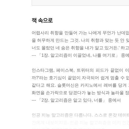
책 속으로
어렵사리 취향을 만들어 가는 나에게 무언가 난데없
을 허무하게 만드는 그것. 나의 취향과 맞는 듯 안 
너도 몰랐던 네 숨은 취향을 내가 알고 있거든.’ 하고 
--- 「1장. 알고리즘이 이끌었네, 나를 여기로」 중
인스타그램, 페이스북, 트위터의 피드가 끝없이 
까?’라는 호기심이 끝없이 자극되어 쉽게 멈출 수 
같다고 해요. 슬롯머신은 카지노에서 레버를 당겨
화면을 손가락으로 당겼다가 놓는 방식과 놀라울 
--- 「2장. 알고리즘은 알고 있다, 너를」 중에서
인공 지능 알고리즘은 다릅니다. 스스로 온갖 데이터
간에게 내보이지요. 인공 지능 알고리즘은 마치 