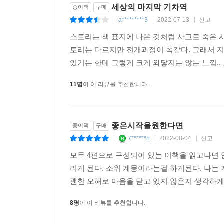
세상의 마지막 기차역
종이책
구매
a*********3
2022-07-13
신고
|
|
|
스토리는 책 표지에 나온 것처럼 사고로 죽은 
토리는 다르지만 전개과정이 똑같다. 그래서 
있기는 한데 그렇게 크게 와닿지는 않는 느낌.. 
11명
이 이 리뷰를 추천합니다.
좋은시작을원한다면
종이책
구매
7******n
2022-08-04
신고
|
|
|
모두 4편으로 구성되어 있는 이책을 읽고나면 
리게 된다. 소위 계몽이라는걸 하게된다. 나
괜한 오해로 마음을 닫고 있지 않은지 생각하게 된
8명
이 이 리뷰를 추천합니다.