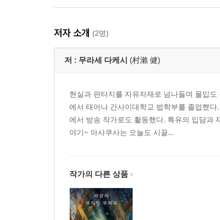
저자 소개
(2명)
저 :
무라세 다케시
(村瀨 健)
현실과 판타지를 자유자재로 넘나들며 몰입도 높
에서 태어나 간사이대학교 법학부를 졸업했다. 
에서 방송 작가로도 활동했다. 특유의 입담과
야기~ 아사쿠사는 오늘도 시끌...
작가의 다른 상품