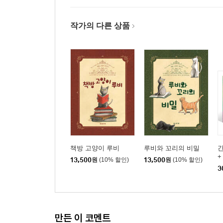
작가의 다른 상품
책방 고양이 루비
루비와 꼬리의 비밀
+
13,500
원
(10% 할인)
13,500
원
(10% 할인)
보
3
만든 이 코멘트