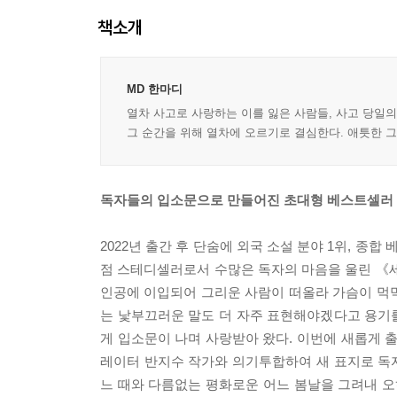
책소개
MD 한마디
열차 사고로 사랑하는 이를 잃은 사람들, 사고 당일의
그 순간을 위해 열차에 오르기로 결심한다. 애틋한 그
독자들의 입소문으로 만들어진 초대형 베스트셀러 5
2022년 출간 후 단숨에 외국 소설 분야 1위, 종합
점 스테디셀러로서 수많은 독자의 마음을 울린 《세상
인공에 이입되어 그리운 사람이 떠올라 가슴이 먹먹
는 낯부끄러운 말도 더 자주 표현해야겠다고 용기를
게 입소문이 나며 사랑받아 왔다. 이번에 새롭게 
레이터 반지수 작가와 의기투합하여 새 표지로 독자
느 때와 다름없는 평화로운 어느 봄날을 그려내 오