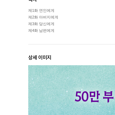
제1화 연인에게
제2화 아버지에게
제3화 당신에게
제4화 남편에게
상세 이미지