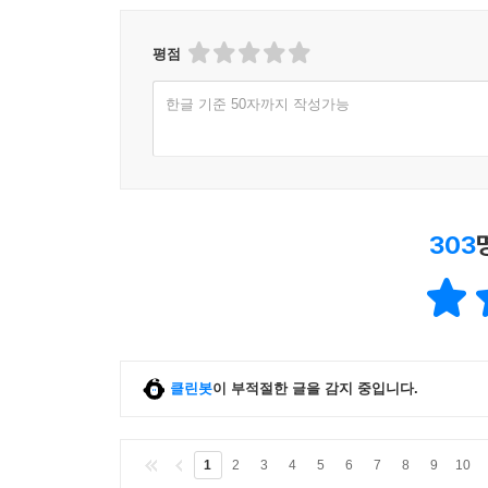
평점
한글 기준 50자까지 작성가능
303
클린봇
이 부적절한 글을 감지 중입니다.
1
2
3
4
5
6
7
8
9
10