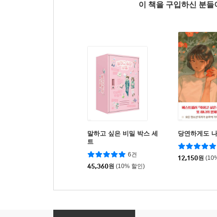
이 책을 구입하신 분
말하고 싶은 비밀 박스 세
당연하게도 나
트
6건
12,150
원
(10
45,360
원
(10% 할인)