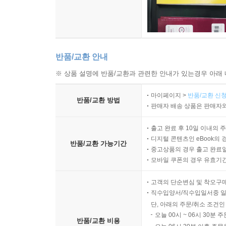
반품/교환 안내
※ 상품 설명에 반품/교환과 관련한 안내가 있는경우 아래 
마이페이지 >
반품/교환 신청
반품/교환 방법
판매자 배송 상품은 판매자와
출고 완료 후 10일 이내의 
디지털 콘텐츠인 eBook의 
반품/교환 가능기간
중고상품의 경우 출고 완료일
모바일 쿠폰의 경우 유효기간(
고객의 단순변심 및 착오구
직수입양서/직수입일서중 일
단, 아래의 주문/취소 조건인
오늘 00시 ~ 06시 30분 
반품/교환 비용