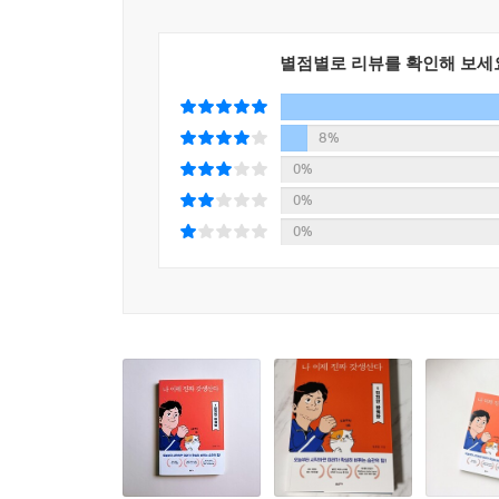
때의 이야기이다. 목표를 이뤄낸 사람이 과거에 많
수 있는 마음가짐이다. 실패는 죄가 아니다.
--- 「실패는 성공으로 가는 하나의 경우의 수이다
별점별로 리뷰를 확인해 보세
더 이상 나이나 직업, 환경은 중요하지 않다. 변화
8%
전성기 이상의 활동을 하는 사람들이 많다. 모두 
0%
나 시발점을 만들어낼 수 있다. 모든 결과는 각자의 
0%
기 때문에 언제나 유연한 자세로 자신을 원하는 방
0%
--- 「코로나 시대, 지구촌 모두는 지금 습관의 변
우리들이 삶을 대하는 태도도 마찬가지다. 행동이나 
는 각자의 삶의 프로가 될 필요가 있다. 대개 “내가
는 일에는 그런 생각조차 들지 않는다. 그리고 그 
은 일에 하지 않아야 할 이유를 한번 찾아보자. 그렇게
--- 「할 수 있을까 VS 할 수 있다: 말에는 힘이 있
아직도 작고 사소한 습관에 대한 믿음이 부족할 수 있
것의 선택과 행동은 본인만이 할 수 있다. 그러나 