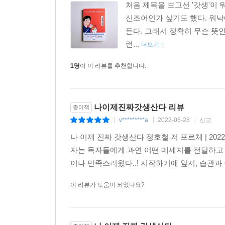
처음 제목을 보고선 '갓생'이 
신조어인가 싶기도 했다. 워낙
든다. 그래서 정확히 무슨 뜻인
런...
더보기
1명
이 이 리뷰를 추천합니다.
나이제진짜갓생산다 리뷰
종이책
v*********a
2022-06-28
신고
|
|
|
나 이제 진짜 갓생산다 정호철 저 포르체 | 202
자는 독자들에게 과연 어떤 메세지를 전달하고 
이나 만족스러웠다..! 시작하기에 앞서, 습관과 
이 리뷰가 도움이 되었나요?