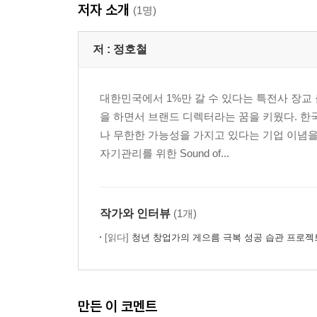
저자 소개
(1명)
저 :
정호철
대한민국에서 1%만 갈 수 있다는 특전사 장교
을 하면서 브랜드 디렉터라는 꿈을 키웠다. 한
나 무한한 가능성을 가지고 있다는 기업 이념
자기관리를 위한 Sound of...
작가와 인터뷰
(1개)
[읽다]
청년 창업가의 게으름 극복 성공 습관 프로젝
만든 이 코멘트