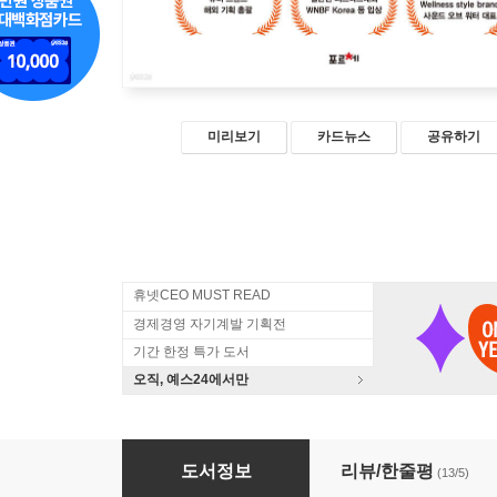
미리보기
카드뉴스
공유하기
휴넷CEO MUST READ
경제경영 자기계발 기획전
기간 한정 특가 도서
오직, 예스24에서만
나 이제 진짜 갓생산다
도서정보
리뷰/한줄평
(13/5)