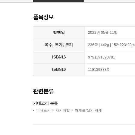
품목정보
발행일
2022년 05월 11일
쪽수, 무게, 크기
236쪽 | 442g | 152*223*20
ISBN13
9791191393781
ISBN10
119139378X
관련분류
카테고리 분류
국내도서
자기계발
처세술/삶의 자세