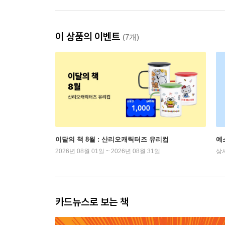
이 상품의 이벤트
(7개)
이달의 책 8월 : 산리오캐릭터즈 유리컵
예
2026년 08월 01일 ~ 2026년 08월 31일
상
카드뉴스로 보는 책