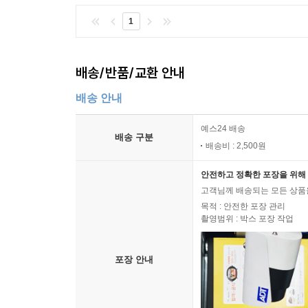
1
배송/반품/교환 안내
배송 안내
예스24 배송
배송 구분
배송비 : 2,500원
안전하고 정확한 포장을 위해 
고객님께 배송되는 모든 상품을
목적 : 안전한 포장 관리
촬영범위 : 박스 포장 작업
포장 안내