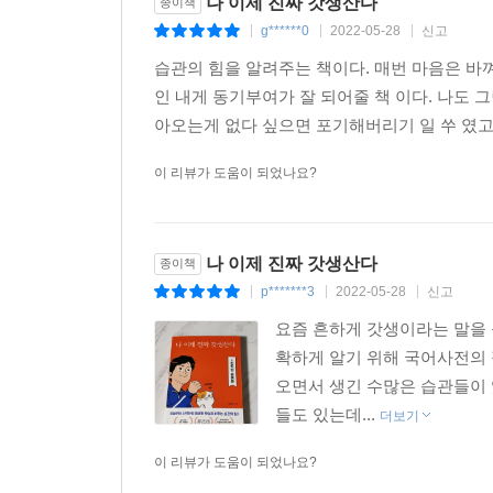
나 이제 진짜 갓생산다
종이책
g******0
2022-05-28
신고
|
|
|
습관의 힘을 알려주는 책이다. 매번 마음은 
인 내게 동기부여가 잘 되어줄 책 이다. 나도
아오는게 없다 싶으면 포기해버리기 일 쑤 였고,
이 리뷰가 도움이 되었나요?
나 이제 진짜 갓생산다
종이책
p*******3
2022-05-28
신고
|
|
|
요즘 흔하게 갓생이라는 말을 
확하게 알기 위해 국어사전의 
오면서 생긴 수많은 습관들이 
들도 있는데...
더보기
이 리뷰가 도움이 되었나요?