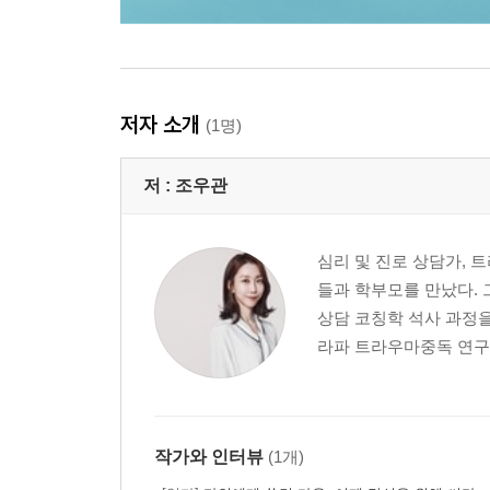
저자 소개
(1명)
저 :
조우관
심리 및 진로 상담가, 
들과 학부모를 만났다.
상담 코칭학 석사 과정을 
라파 트라우마중독 연구소
작가와 인터뷰
(1개)