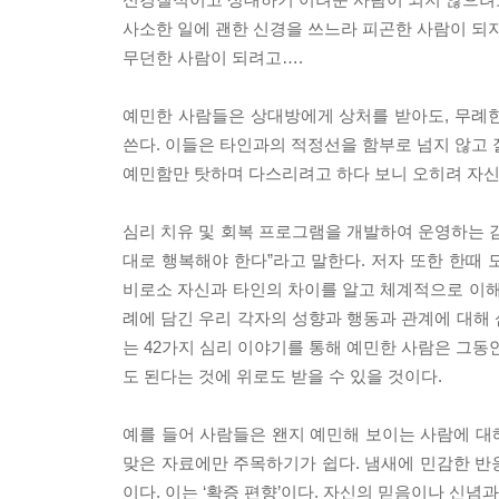
사소한 일에 괜한 신경을 쓰느라 피곤한 사람이 되
무던한 사람이 되려고….
예민한 사람들은 상대방에게 상처를 받아도, 무례
쓴다. 이들은 타인과의 적정선을 함부로 넘지 않고 
예민함만 탓하며 다스리려고 하다 보니 오히려 자
심리 치유 및 회복 프로그램을 개발하여 운영하는 
대로 행복해야 한다”라고 말한다. 저자 또한 한때
비로소 자신과 타인의 차이를 알고 체계적으로 이해
례에 담긴 우리 각자의 성향과 행동과 관계에 대해
는 42가지 심리 이야기를 통해 예민한 사람은 그동
도 된다는 것에 위로도 받을 수 있을 것이다.
예를 들어 사람들은 왠지 예민해 보이는 사람에 대해
맞은 자료에만 주목하기가 쉽다. 냄새에 민감한 반
이다. 이는 ‘확증 편향’이다. 자신의 믿음이나 신