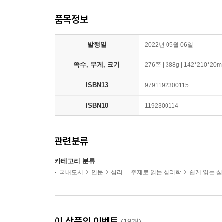
품목정보
발행일
2022년 05월 06일
쪽수, 무게, 크기
276쪽 | 388g | 142*210*20
ISBN13
9791192300115
ISBN10
1192300114
관련분류
카테고리 분류
국내도서
인문
심리
주제로 읽는 심리학
쉽게 읽는 
이 상품의 이벤트
(19개)