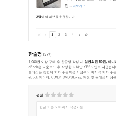
민...
더보기
2명
이 이 리뷰를 추천합니다.
1
2
3
4
한줄평
(3건)
1,000원 이상 구매 후 한줄평 작성 시
일반회원 50원, 마니
eBook은 다운로드 후 작성한 리뷰만 YES포인트 지급됩니
클래스는 첫번째 회차 주문확정 시점부터 마지막 회차 주문
eBook 페이백, CD/LP, DVD/Blu-ray, 패션 및 판매금
평점
한글 기준 50자까지 작성가능