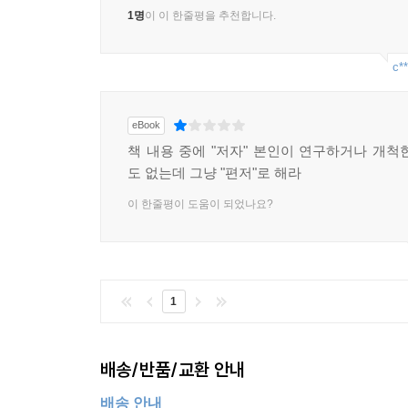
1명
이 이 한줄평을 추천합니다.
c**
eBook
책 내용 중에 "저자" 본인이 연구하거나 개척
도 없는데 그냥 "편저"로 해라
이 한줄평이 도움이 되었나요?
1
배송/반품/교환 안내
배송 안내