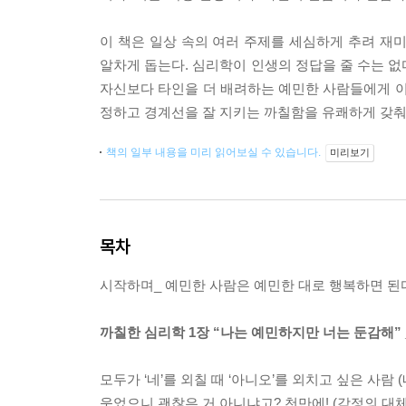
이 책은 일상 속의 여러 주제를 세심하게 추려 재
알차게 돕는다. 심리학이 인생의 정답을 줄 수는 없
자신보다 타인을 더 배려하는 예민한 사람들에게 이
정하고 경계선을 잘 지키는 까칠함을 유쾌하게 갖춰
책의 일부 내용을 미리 읽어보실 수 있습니다.
미리보기
목차
시작하며_ 예민한 사람은 예민한 대로 행복하면 된
까칠한 심리학 1장 “나는 예민하지만 너는 둔감해”
모두가 ‘네’를 외칠 때 ‘아니오’를 외치고 싶은 사람
웃었으니 괜찮은 거 아니냐고? 천만에! (감정의 대체