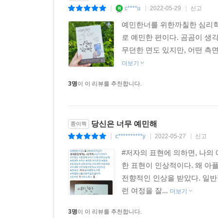
c****u
2022-05-29
신고
|
|
|
예민한너를 위한까칠한 심리학 
로 예민한 편이다. 곰곰이 생
무던한 면도 있지만, 어떤 측면
더보기
3명
이 이 리뷰를 추천합니다.
당신은 너무 예민해
종이책
c**********y
2022-05-27
신고
|
|
|
#저자의 표현에 의하면, 나의 
한 표현이 인상적이다. 왜 아
전향적인 인상을 받았다. 일반적
런 여정을 잘...
더보기
3명
이 이 리뷰를 추천합니다.