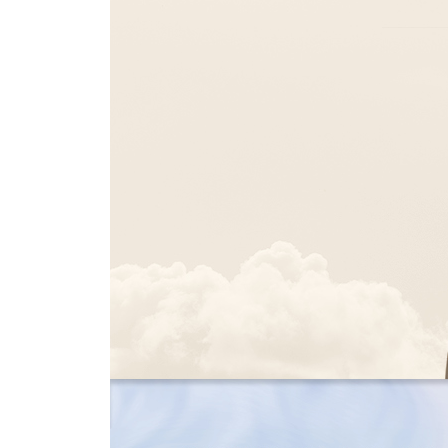
사교성 좋은 사람이 사회성도 높을까? (사교성과 사
너는 되고, 나는 안 돼? (귀인 오류)
적정한 경계가 매우 중요한 이유 (관계의 패턴)
내가 판단하고 내가 결정할게 (인지적 에너지)
혼자 기대하고 실망하지 않는 법 (ABCDEF 모델)
바닷물 같은 관심은 마실수록 목이 마르다 (참자기
까칠한 심리학 6장 “나의 경계 밖으로 한 발 나아가
성공은 논하는 게 아니라 욕망하는 것이다 (욕구)
타인 중심이 아니라 자기중심으로 살아가기 (내재적
무슨 일이든 다 때가 있다고 훈수를 두는 사람들에게
모든 것은 마음에서부터 시작된다 (자기 충족적 예언
가짜 기억이 진실을 덮을 수 있다 (방어 기제)
방관자 효과에 대한 반박 (친사회적 인간)
까칠한 심리학 7장 “나 자신을 더욱 사랑하는 법” 