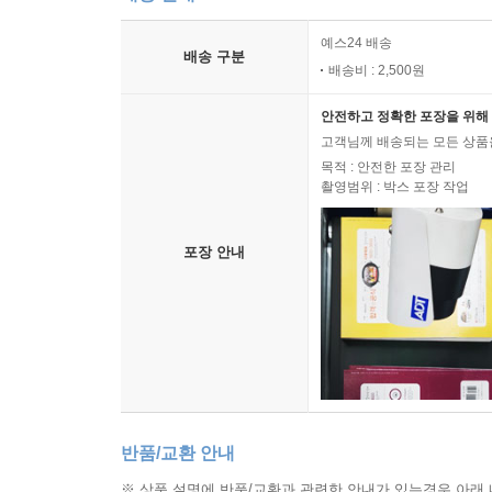
예스24 배송
배송 구분
배송비 : 2,500원
안전하고 정확한 포장을 위해 
고객님께 배송되는 모든 상품을
목적 : 안전한 포장 관리
촬영범위 : 박스 포장 작업
포장 안내
반품/교환 안내
※ 상품 설명에 반품/교환과 관련한 안내가 있는경우 아래 