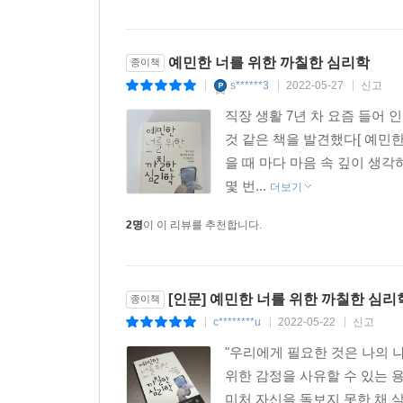
예민한 너를 위한 까칠한 심리학
종이책
s******3
2022-05-27
신고
|
|
|
직장 생활 7년 차 요즘 들어
것 같은 책을 발견했다[ 예민
을 때 마다 마음 속 깊이 생
몇 번...
더보기
2명
이 이 리뷰를 추천합니다.
[인문] 예민한 너를 위한 까칠한 심리
종이책
c********u
2022-05-22
신고
|
|
|
"우리에게 필요한 것은 나의 
위한 감정을 사유할 수 있는 
미처 자신을 돌보지 못한 채 살