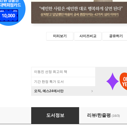
미리보기
사이즈비교
공유하기
이동진 선정 최고의 책
기간 한정 특가 도서
오직, 예스24에서만
예민한 너를 위한 까칠한 심리학
도서정보
리뷰/한줄평
(16/3)