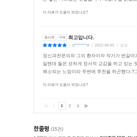
이 리뷰가 도움이 되었나요?
최고입니다.
종이책
구매
d********d
2022-06-02
신고
|
|
|
정신과전문의와 그의 환자이자 작가가 번갈아가
일텐데 둘은 묘하게 정서적 교감을 하고 있는 듯
해소되는 느낌이라 주변에 추천을 하곤했다.?그리
이 리뷰가 도움이 되었나요?
1
2
한줄평
(15건)