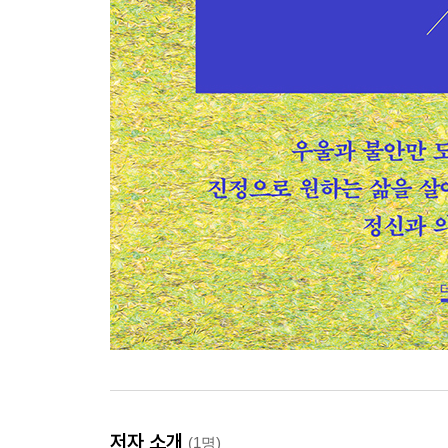
저자 소개
(1명)