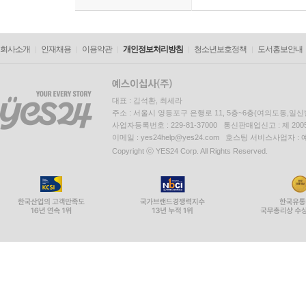
회사소개
인재채용
이용약관
개인정보처리방침
청소년보호정책
도서홍보안내
대표 : 김석환, 최세라
주소 : 서울시 영등포구 은행로 11, 5층~6층(여의도동,일신
사업자등록번호 : 229-81-37000 통신판매업신고 : 제 200
이메일 : yes24help@yes24.com 호스팅 서비스사업자 :
Copyright ⓒ YES24 Corp. All Rights Reserved.