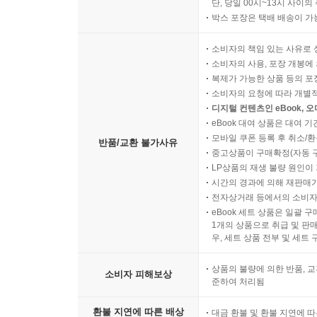
단, 당일 00시~13시 사이
박스 포장은 택배 배송이 가
소비자의 책임 있는 사유로 
소비자의 사용, 포장 개봉에 
복제가 가능한 상품 등의 포장을 
소비자의 요청에 따라 개별
디지털 컨텐츠인 eBook, 
eBook 대여 상품은 대여 기
모바일 쿠폰 등록 후 취소/환
반품/교환 불가사유
중고상품이 구매확정(자동 
LP상품의 재생 불량 원인이 기
시간의 경과에 의해 재판매가
전자상거래 등에서의 소비자
eBook 세트 상품은 일괄 
1개의 상품으로 취급 및 판매
우, 세트 상품 전부 및 세트
상품의 불량에 의한 반품, 교
소비자 피해보상
준하여 처리됨
환불 지연에 따른 배상
대금 환불 및 환불 지연에 