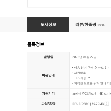
겸손한 공감
도서정보
리뷰/한줄평
(50/15)
품목정보
발행일
2022년 04월 27일
배송 없이 구매 후 바로 읽
제한없음
이용안내
TTS 가능
저작권 보호를 위해 인쇄 기
지원기기
크레마 /PC(윈도우 - 4K 
파일/용량
EPUB(DRM) | 59.70MB