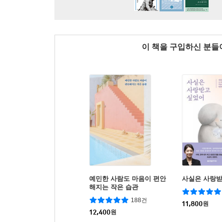
이 책을 구입하신 분
예민한 사람도 마음이 편안
사실은 사랑받
해지는 작은 습관
188건
11,800
원
12,400
원