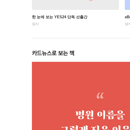
한 눈에 보는 YES24 단독 선출간
e
상시
상
카드뉴스로 보는 책