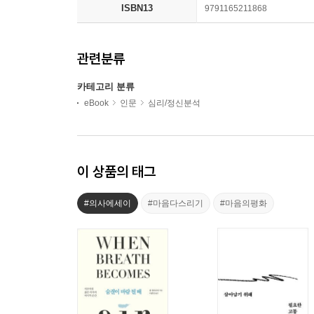
ISBN13
9791165211868
관련분류
카테고리 분류
eBook
인문
심리/정신분석
이 상품의 태그
#의사에세이
#마음다스리기
#마음의평화