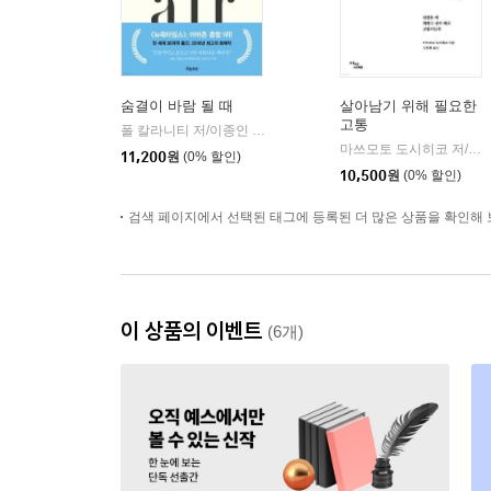
숨결이 바람 될 때
살아남기 위해 필요한
고통
폴 칼라니티 저/이종인 역
흐름출판
|
마쓰모토 도시히코 저/김영현 역
11,200
원
(0% 할인)
10,500
원
(0% 할인)
검색 페이지에서 선택된 태그에 등록된 더 많은 상품을 확인해 
이 상품의 이벤트
(6개)