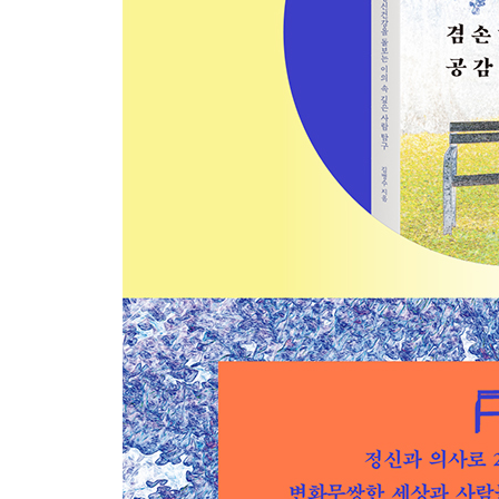
시간을 길게 쓰는 법
부동산은 사랑이다
내가 그 사람인 것처럼
3. 우울, 불안, 상처로 힘든 이들에게 전하는 말
행복은 그런 게 아니야
언제나 봄일 수는 없다
‘나는 누구인가?’라는 질문보다 중요한 것
우울한 사람이 많이 쓰는 말
그게 다 성격 탓일까?
우울증이 잘 낫지 않은 이유
마음을 괴롭히는 생각 습관
상처는 어떻게 아무는가
식욕은 어떠세요?
여린 마음을 고치고 싶다면
겸손한 공감