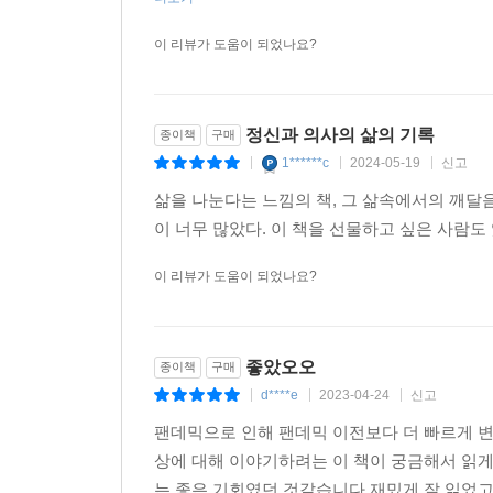
이 리뷰가 도움이 되었나요?
정신과 의사의 삶의 기록
종이책
구매
1******c
2024-05-19
신고
|
|
|
삶을 나눈다는 느낌의 책, 그 삶속에서의 깨달
이 너무 많았다. 이 책을 선물하고 싶은 사람도
이 리뷰가 도움이 되었나요?
좋았오오
종이책
구매
d****e
2023-04-24
신고
|
|
|
팬데믹으로 인해 팬데믹 이전보다 더 빠르게 
상에 대해 이야기하려는 이 책이 궁금해서 읽게
는 좋은 기회였던 것같습니다 재밌게 잘 읽었고 