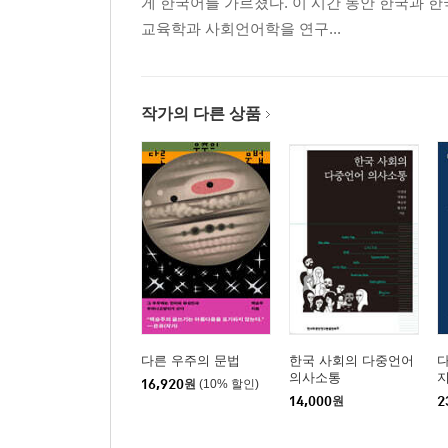
게 한국어를 가르쳤다. 이 시간 동안 한국과 
교육학과 사회언어학을 연구...
작가의 다른 상품
다른 우주의 문법
한국 사회의 다중언어
의사소통
16,920
원
(10% 할인)
14,000
원
2