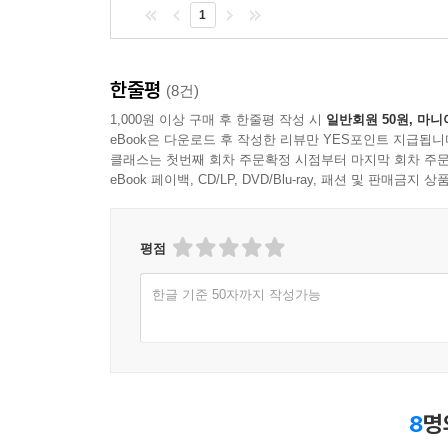
1
한줄평
(8건)
1,000원 이상 구매 후 한줄평 작성 시
일반회원 50원, 마니
eBook은 다운로드 후 작성한 리뷰만 YES포인트 지급됩니
클래스는 첫번째 회차 주문확정 시점부터 마지막 회차 주문
eBook 페이백, CD/LP, DVD/Blu-ray, 패션 및 판매금
평점
한글 기준 50자까지 작성가능
8
명