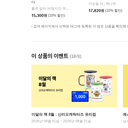
다
이순칠 저
해나무
|
룰루 밀러 저/정지인 역
곰출판
|
17,820
원
(10% 할인)
15,300
원
(10% 할인)
검색 페이지에서 선택된 태그에 등록된 더 많은 상품을 확인해 
이 상품의 이벤트
(18개)
이달의 책 8월 : 산리오캐릭터즈 유리컵
예
2026년 08월 01일 ~ 2026년 08월 31일
상