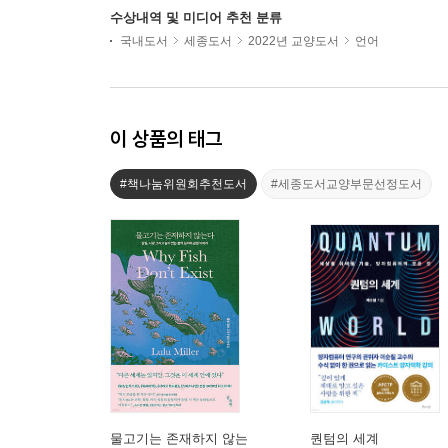
수상내역 및 미디어 추천 분류
국내도서
세종도서
2022년 교양도서
언어
이 상품의 태그
#책나눔위원회추천도서
#세종도서교양부문선정도서
물고기는 존재하지 않는
퀀텀의 세계