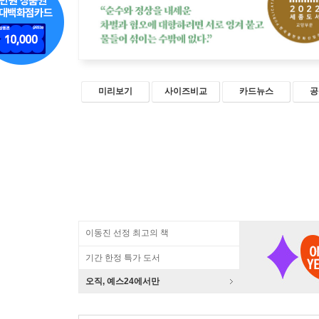
미리보기
사이즈비교
카드뉴스
공
이동진 선정 최고의 책
기간 한정 특가 도서
오직, 예스24에서만