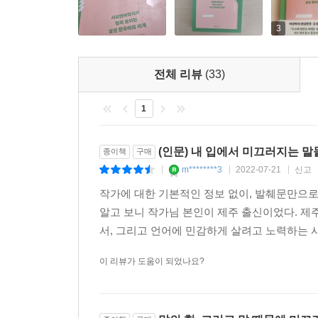
넘나드는 말‘들’, ‘서로에게 말 걸기 위해 기꺼이 엉
3
전체 리뷰
(33)
1
(인문) 내 입에서 미끄러지는 
종이책
구매
m********3
2022-07-21
신고
|
|
|
작가에 대한 기본적인 정보 없이, 발췌문만으로
알고 보니 작가님 본인이 제주 출신이었다. 제
서, 그리고 언어에 민감하게 살려고 노력하는 사
이 리뷰가 도움이 되었나요?