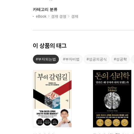
카테고리 분류
eBook
경제 경영
경제
이 상품의 태그
#부자되는법
#부자비법
#성공의공식
#성공학