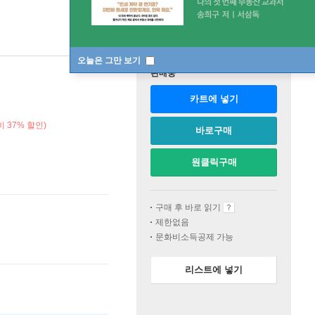
오늘은 그만 보기
판매중
카트에 넣기
 37% 할인)
바로구매
원클릭구매
구매 후 바로 읽기
제한없음
문화비소득공제 가능
리스트에 넣기