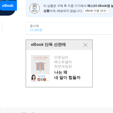
이 상품은 구매 후 지원 기기에서
예스24 eBook앱
상품
이며, 배송되지 않습니다.
eBook 이용 안내
종이책
15,300원
eBook 단독 선판매
인문심리
베스트셀러
전면개정판
나는 왜
네 말이 힘들까