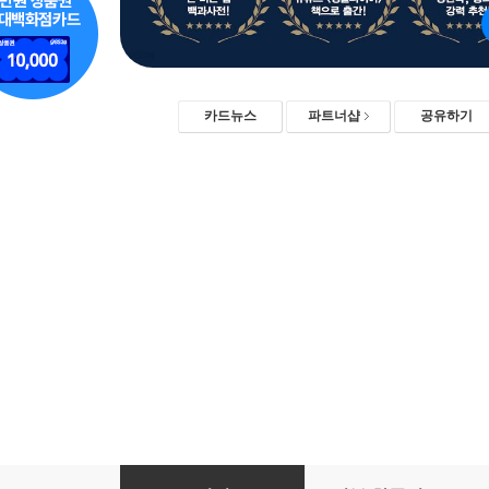
카드뉴스
파트너샵
공유하기
100억 젊은 부자들이 온다