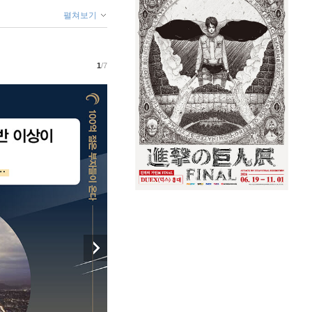
펼쳐보기
1
/7