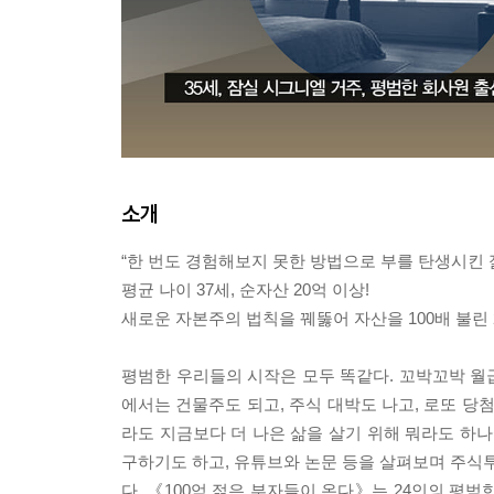
소개
“한 번도 경험해보지 못한 방법으로 부를 탄생시킨 
평균 나이 37세, 순자산 20억 이상!
새로운 자본주의 법칙을 꿰뚫어 자산을 100배 불린 
평범한 우리들의 시작은 모두 똑같다. 꼬박꼬박 월급
에서는 건물주도 되고, 주식 대박도 나고, 로또 당
라도 지금보다 더 나은 삶을 살기 위해 뭐라도 하나
구하기도 하고, 유튜브와 논문 등을 살펴보며 주식투
다. 《100억 젊은 부자들이 온다》는 24인의 평범