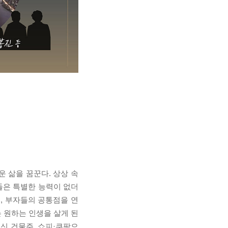
 삶을 꿈꾼다. 상상 속
들은 특별한 능력이 없더
, 부자들의 공통점을 연
 원하는 인생을 살게 된
출신 건물주, 쇼피·쿠팡으