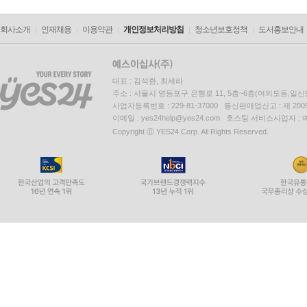
회사소개
인재채용
이용약관
개인정보처리방침
청소년보호정책
도서홍보안내
대표 : 김석환, 최세라
주소 : 서울시 영등포구 은행로 11, 5층~6층(여의도동,일신
사업자등록번호 : 229-81-37000 통신판매업신고 : 제 200
이메일 : yes24help@yes24.com 호스팅 서비스사업자 :
Copyright ⓒ YES24 Corp. All Rights Reserved.