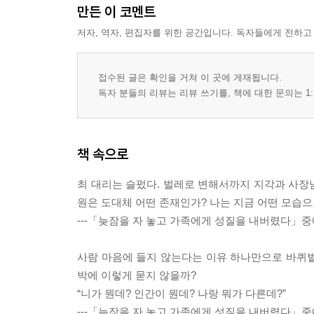
만든 이 코멘트
저자, 역자, 편집자를 위한 공간입니다. 독자들에게 전하고
접수된 글은 확인을 거쳐 이 곳에 게재됩니다.
독자 분들의 리뷰는 리뷰 쓰기를, 책에 대한 문의는 1:
책 속으로
최 대리는 슬펐다. 벌레로 변해서까지 지각과 사장
원은 도대체 어떤 존재인가? 나는 지금 어떤 모습으
---「늦잠을 자 놓고 가족에게 성질을 내버렸다」
사람 마음에 들지 않는다는 이유 하나만으로 바퀴벌
박에 이렇게 묻지 않을까?
“니가 뭔데? 인간이 뭔데? 나랑 뭐가 다른데?”
---「늦잠을 자 놓고 가족에게 성질을 내버렸다」