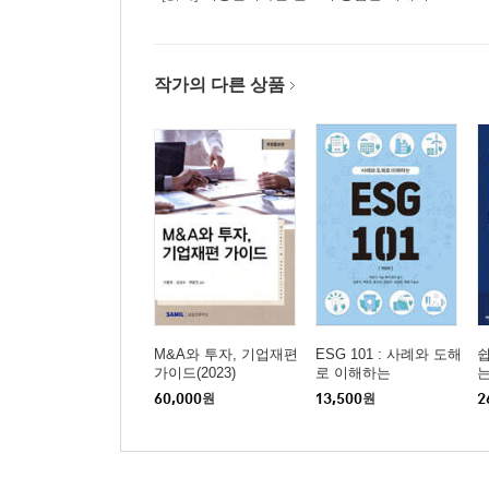
작가의 다른 상품
M&A와 투자, 기업재편
ESG 101 : 사례와 도해
가이드(2023)
로 이해하는
는
60,000
원
13,500
원
2