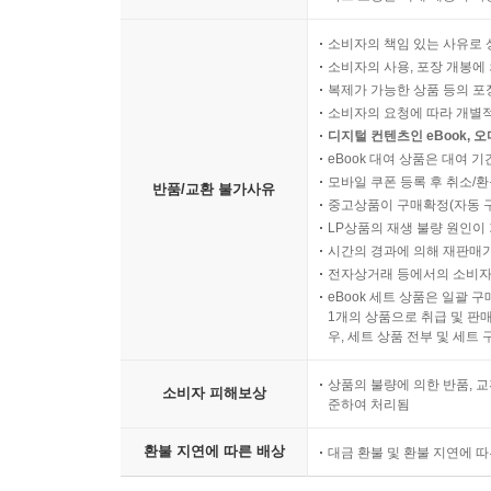
소비자의 책임 있는 사유로 
소비자의 사용, 포장 개봉에 
복제가 가능한 상품 등의 포장을 
소비자의 요청에 따라 개별
디지털 컨텐츠인 eBook, 
eBook 대여 상품은 대여 기
모바일 쿠폰 등록 후 취소/환
반품/교환 불가사유
중고상품이 구매확정(자동 
LP상품의 재생 불량 원인이 기
시간의 경과에 의해 재판매가
전자상거래 등에서의 소비자
eBook 세트 상품은 일괄 
1개의 상품으로 취급 및 판매
우, 세트 상품 전부 및 세트
상품의 불량에 의한 반품, 교
소비자 피해보상
준하여 처리됨
환불 지연에 따른 배상
대금 환불 및 환불 지연에 