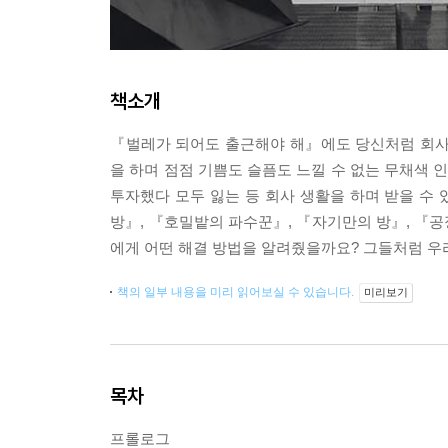
책소개
『벌레가 되어도 출근해야 해』에도 당신처럼 회사 
을 하며 점점 기쁨도 슬픔도 느낄 수 없는 무채색
투자했다 모두 잃는 등 회사 생활을 하며 받을 수 
방』, 『호밀밭의 파수꾼』, 『자기만의 방』, 『
에게 어떤 해결 방법을 알려줬을까요? 그들처럼 우
책의 일부 내용을 미리 읽어보실 수 있습니다.
미리보기
목차
프롤로그