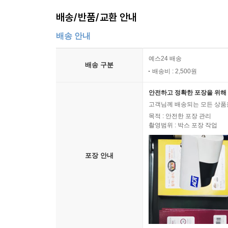
배송/반품/교환 안내
배송 안내
예스24 배송
배송 구분
배송비 : 2,500원
안전하고 정확한 포장을 위해 
고객님께 배송되는 모든 상품을
목적 : 안전한 포장 관리
촬영범위 : 박스 포장 작업
포장 안내