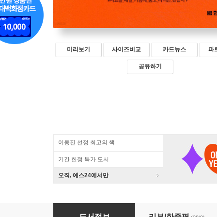
미리보기
사이즈비교
카드뉴스
파
공유하기
이동진 선정 최고의 책
기간 한정 특가 도서
오직, 예스24에서만
벌레가 되어도 출근은 해야 해
도서정보
리뷰/한줄평