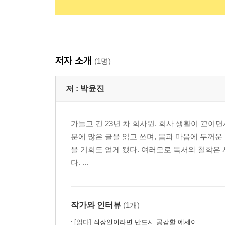
저자 소개
(1명)
저 :
박윤진
가늘고 긴 23년 차 회사원. 회사 생활이 꼬이
분에 많은 글을 읽고 쓰며, 몸과 마음에 두꺼운
을 기회도 얻게 됐다. 여러모로 독서와 철학은 
다. ...
작가와 인터뷰
(1개)
[읽다]
직장인이라면 반드시 공감할 에세이