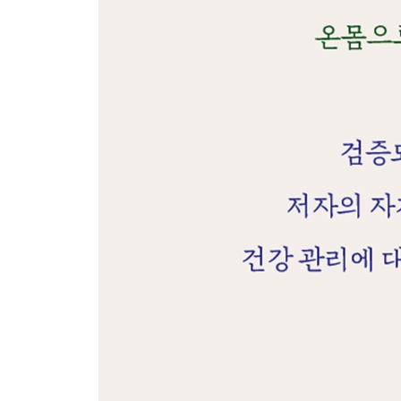
에필로그
부록
주