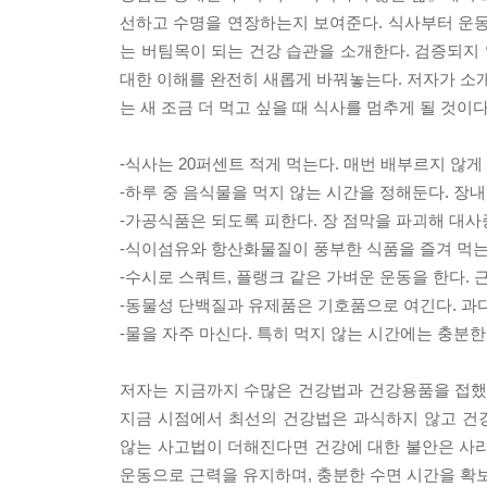
선하고 수명을 연장하는지 보여준다. 식사부터 운동,
는 버팀목이 되는 건강 습관을 소개한다. 검증되지 
대한 이해를 완전히 새롭게 바꿔놓는다. 저자가 소개
는 새 조금 더 먹고 싶을 때 식사를 멈추게 될 것이다
-식사는 20퍼센트 적게 먹는다. 매번 배부르지 않게
-하루 중 음식물을 먹지 않는 시간을 정해둔다. 장내
-가공식품은 되도록 피한다. 장 점막을 파괴해 대
-식이섬유와 항산화물질이 풍부한 식품을 즐겨 먹는
-수시로 스쿼트, 플랭크 같은 가벼운 운동을 한다. 
-동물성 단백질과 유제품은 기호품으로 여긴다. 과
-물을 자주 마신다. 특히 먹지 않는 시간에는 충분한
저자는 지금까지 수많은 건강법과 건강용품을 접했지
지금 시점에서 최선의 건강법은 과식하지 않고 건
않는 사고법이 더해진다면 건강에 대한 불안은 사라
운동으로 근력을 유지하며, 충분한 수면 시간을 확