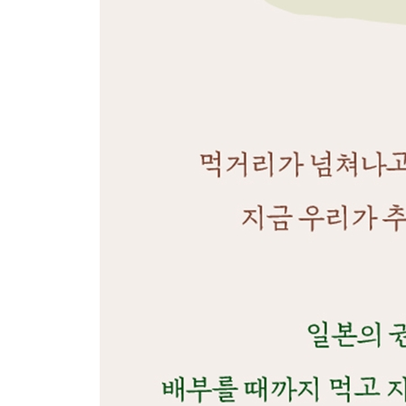
걷기 습관 | 하루 7500보 실천하기
근육 단련법 | 작심삼일 인간을 위하여
수면의 힘 | 잠들기 전 루틴 만들기
습관의 뇌과학 | 몸에 각인시키는 시간
5장 건강에 대한 태도
초가공식품 | 먹고 싶은 게 몸에도 좋다?
가짜 식품 | 초가공식품에 들어 있는 것들
글루텐 프리 | 빵 먹을 때 장에서 일어나는 일
장누수증후군 | 절대 악은 아니다
음식 불내성 | 몸에 맞지 않는 음식
장내 유익균 | 흙에서 자란 식품 먹기
에너지 음료 | 수명 단축하는 주범
에센셜 오일 | 상비해두고 틈틈이 사용하기
몸가짐 | 자세 의식하기
웃는 연습 | 오늘 몇 번 웃었는가
사고의 힘 | 만족을 아는 삶