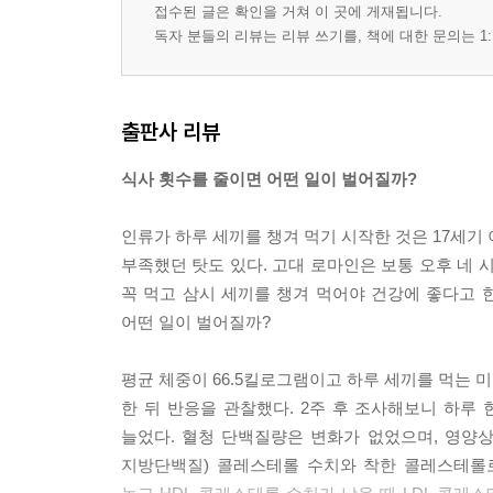
접수된 글은 확인을 거쳐 이 곳에 게재됩니다.
독자 분들의 리뷰는 리뷰 쓰기를, 책에 대한 문의는 1:
출판사 리뷰
식사 횟수를 줄이면 어떤 일이 벌어질까?
인류가 하루 세끼를 챙겨 먹기 시작한 것은 17세기
부족했던 탓도 있다. 고대 로마인은 보통 오후 네 시
꼭 먹고 삼시 세끼를 챙겨 먹어야 건강에 좋다고 
어떤 일이 벌어질까?
평균 체중이 66.5킬로그램이고 하루 세끼를 먹는 
한 뒤 반응을 관찰했다. 2주 후 조사해보니 하루
늘었다. 혈청 단백질량은 변화가 없었으며, 영양
지방단백질) 콜레스테롤 수치와 착한 콜레스테롤로