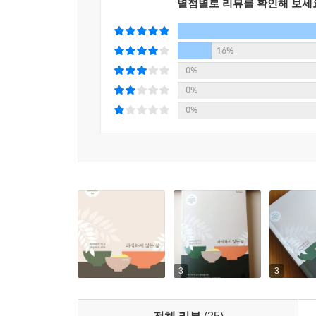
별점별로 리뷰를 확인해 보세
대부분 매우 깨끗하다. 위산과 담즙, 효소가 흘
대장으로 보내기 때문이다. 먹지 않는 시간을 정
음식물이 계속 머무르면서 세균이 번식하기 좋은 환
16%
0%
특히 불규칙한 식사 시간은 장내 세균의 균형 유
0%
깨지면, 장내 세균의 균형이 무너지면서 살이 찌거
0%
발병 위험이 크다. 이는 불규칙한 식사로 생체리
일정하게 지키는 것이 중요하며, 특히 식사를 마
늦어지면 장에 부담이 갈 수 있기 때문이다. 음식물
제 한 몸 건사하기도 버거운 외과의사가
소식 생활을 시작하기까지
마흔다섯 살까지 저자는 개인 시간을 모두 일에 
넘어 끝나는 일이 일상다반사이다 보니 불규칙한 
3
3
않으며, 늘 수면 부족에서 시달리고, 폭음과 폭
그때부터 건강 관리에 신경 쓰게 되었다. 음식을 