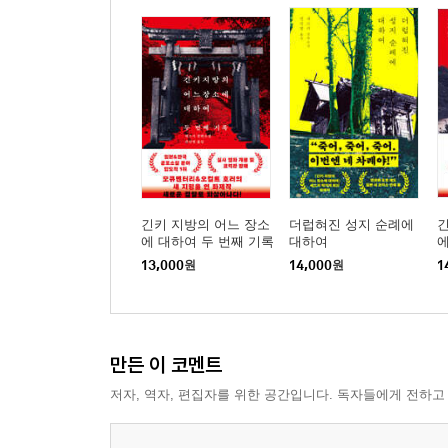
긴키 지방의 어느 장소
더럽혀진 성지 순례에
긴
에 대하여 두 번째 기록
대하여
13,000
원
14,000
원
1
만든 이 코멘트
저자, 역자, 편집자를 위한 공간입니다. 독자들에게 전하고