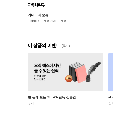
관련분류
카테고리 분류
eBook
건강 취미
건강
이 상품의 이벤트
(6개)
한 눈에 보는 YES24 단독 선출간
e
상시
상