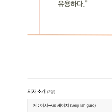
저자 소개
(2명)
저 :
이시구로 세이지
(Seiji Ishiguro)