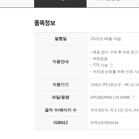
품목정보
발행일
2022년 04월 15일
배송 없이 구매 후 바로 읽
제한없음
이용안내
TTS 가능
저작권 보호를 위해 인쇄 기
지원기기
크레마 /PC(윈도우 - 4K 모
파일/용량
EPUB(DRM) | 26.05MB
글자 수/페이지 수
약 6.9만자, 약 2.1만 단어, A
ISBN13
9791197693434