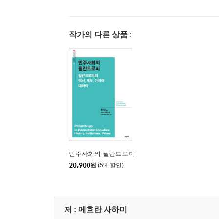
작가의 다른 상품
민주사회의 필란트로피
20,900
원
(5% 할인)
저 :
메흐란 사하미