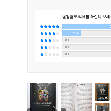
하는 것이다. 게다가 기술이 사회에 미치는 광범
첨단기술의 디스토피아를 피하기 위해 해결해야 하
자율주행차로 인해 일자리를 잃은 트럭 운전사가 무
- [파이낸셜타임스]
있을까? 이것이 기술 시대의 시민으로서 우리가 무엇
별점별로 리뷰를 확인해 보세
이 책이 우리에게 기여하는 부분이자 가장 중요한 
첫째, 민주주의 사회에서 디지털로의 전환은 무슨 
‘좋은 기술 vs 나쁜 기술’의 구도를 넘어서는 담론의
25%
일어나지 않도록 확실한 매개변수를 설정하는 것이다
인간을 위한 테크놀로지, 최선의 선택은 무엇인가
0%
- [월스트리트저널]
0%
많은 사람이 기술을 가치중립적이라고 생각한다. 
저자들은 알고리즘을 통한 의사결정 아웃소싱의 증가
0%
여러 가치관 중에서 무엇을 우선할지 결정하게 된다
및 허위정보의 확산 등 사회가 해결해야 할 주요 문
예시이다. 소이렌트는 식사 대용으로 먹을 수 있는
기술이 삶과 사회에 미치는 엄청난 영향에 대해 걱
시간과 비용이 모두 비효율적이라고 생각했다. 그
- [퍼블리셔스위클리]
이러한 기술자들의 사고방식을 ‘최적화 사고방식’
곳곳에서 개인의 행복과 민주사회의 건전성을 저해
빅테크 기업들은 ‘블리츠스케일링’, ‘OKR’ 등의
오랫동안 유튜브를 시청하는 것을 목표로 삼고, 
보거나, 선정적인 내용이 가득한 영상을 추천받는
2
4