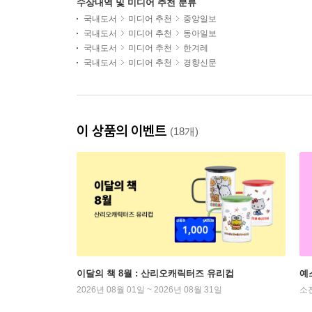
수상내역 및 미디어 추천 분류
국내도서
미디어 추천
중앙일보
국내도서
미디어 추천
동아일보
국내도서
미디어 추천
한겨레
국내도서
미디어 추천
경향신문
이 상품의 이벤트
(18개)
이달의 책 8월 : 산리오캐릭터즈 유리컵
예
2026년 08월 01일 ~ 2026년 08월 31일
소