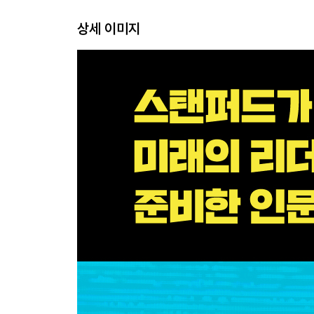
악귀를 조심하라 | 인간보다 똑똑한 기계의 등장? 
상세 이미지
빈곤으로부터의 대탈출 | 자유는 당신에게 어떤 가치를
남겨진 이들을 위한 자리
7장·표현의 자유와 민주주의 사이의 저울질
표현 과잉의 결과 | 표현의 자유가 인간 존엄성과 
수 있을까? | 페이스북의 ‘대법원’? | 자율규제 너머
3부 시스템 리부팅
8장·민주주의가 답할 수 있는 것들
그래서 내가 할 수 있는 일은 무엇일까? | 나만이 아
우리를 지배하기 전에
감사의 말
미주