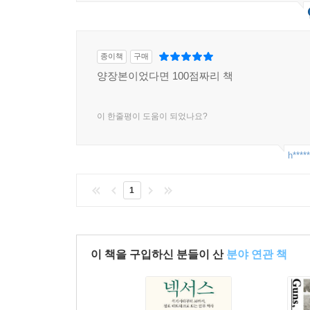
종이책
구매
양장본이었다면 100점짜리 책
이 한줄평이 도움이 되었나요?
h*****
1
이 책을 구입하신 분들이 산
분야 연관 책