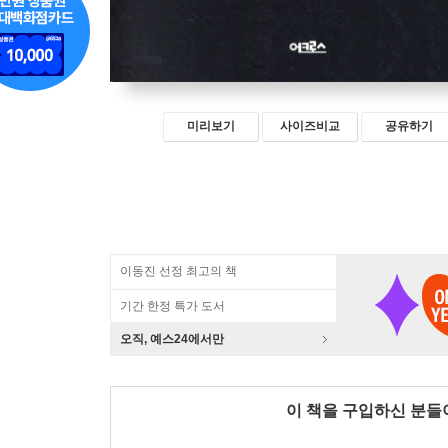
미리보기
사이즈비교
공유하기
이동진 선정 최고의 책
기간 한정 특가 도서
오직, 예스24에서만
이 책을 구입하신 분