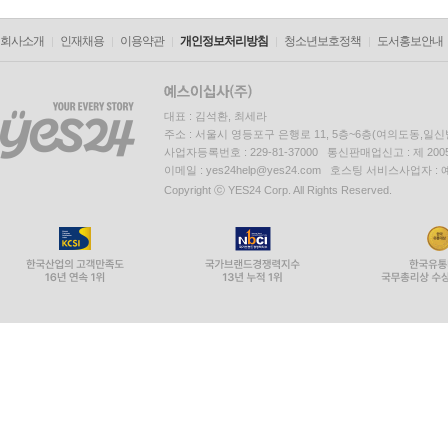
회사소개
인재채용
이용약관
개인정보처리방침
청소년보호정책
도서홍보안내
대표 : 김석환, 최세라
주소 : 서울시 영등포구 은행로 11, 5층~6층(여의도동,일신
사업자등록번호 : 229-81-37000 통신판매업신고 : 제 200
이메일 : yes24help@yes24.com 호스팅 서비스사업자 :
Copyright ⓒ YES24 Corp. All Rights Reserved.