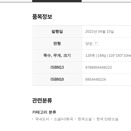
품목정보
발행일
2022년 04월 15일
판형
양장
쪽수, 무게, 크기
128쪽 | 168g | 116*183*10
ISBN13
9788954448222
ISBN10
8954448224
관련분류
카테고리 분류
국내도서
소설/시/희곡
한국소설
한국 단편소설