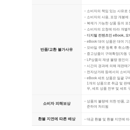
소비자의 책임 있는 사유로 
소비자의 사용, 포장 개봉에 
복제가 가능한 상품 등의 포장을 
소비자의 요청에 따라 개별
디지털 컨텐츠인 eBook, 
eBook 대여 상품은 대여 기
모바일 쿠폰 등록 후 취소/환
반품/교환 불가사유
중고상품이 구매확정(자동 
LP상품의 재생 불량 원인이 기
시간의 경과에 의해 재판매가
전자상거래 등에서의 소비자
eBook 세트 상품은 일괄 
1개의 상품으로 취급 및 판매
우, 세트 상품 전부 및 세트
상품의 불량에 의한 반품, 교
소비자 피해보상
준하여 처리됨
환불 지연에 따른 배상
대금 환불 및 환불 지연에 