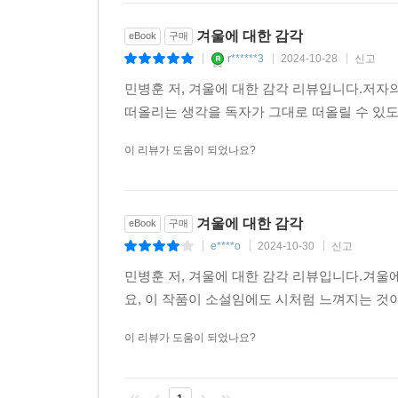
겨울에 대한 감각
eBook
구매
r******3
2024-10-28
신고
|
|
|
민병훈 저, 겨울에 대한 감각 리뷰입니다.저자의
떠올리는 생각을 독자가 그대로 떠올릴 수 있
이 리뷰가 도움이 되었나요?
겨울에 대한 감각
eBook
구매
e****o
2024-10-30
신고
|
|
|
민병훈 저, 겨울에 대한 감각 리뷰입니다.겨울
요, 이 작품이 소설임에도 시처럼 느껴지는 것
이 리뷰가 도움이 되었나요?