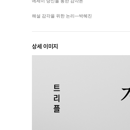
에세이 당신을 통한 감각론
해설 감각을 위한 논리―박혜진
상세 이미지