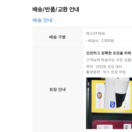
배송/반품/교환 안내
배송 안내
예스24 배송
배송 구분
배송비 : 2,500원
안전하고 정확한 포장을 위해 
고객님께 배송되는 모든 상품을
목적 : 안전한 포장 관리
촬영범위 : 박스 포장 작업
포장 안내