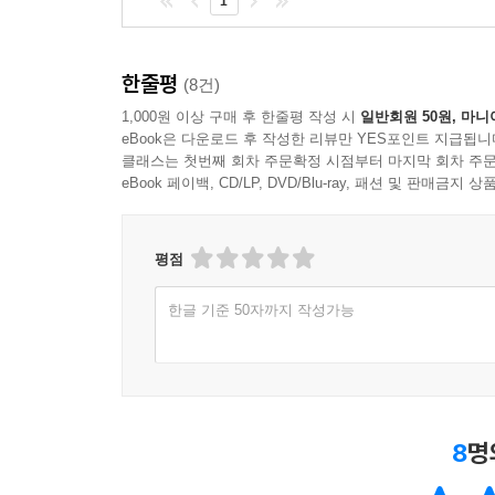
1
한줄평
(8건)
1,000원 이상 구매 후 한줄평 작성 시
일반회원 50원, 마니
eBook은 다운로드 후 작성한 리뷰만 YES포인트 지급됩니
클래스는 첫번째 회차 주문확정 시점부터 마지막 회차 주문
eBook 페이백, CD/LP, DVD/Blu-ray, 패션 및 판매금
평점
한글 기준 50자까지 작성가능
8
명