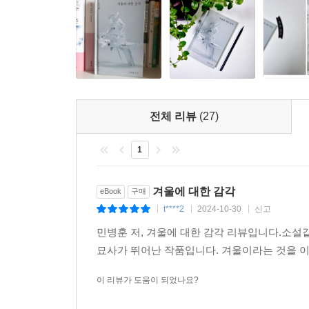
전체 리뷰
(27)
1
겨울에 대한 감각
eBook
구매
t****2
2024-10-30
신고
|
|
|
민병훈 저, 겨울에 대한 감각 리뷰입니다.소설
묘사가 뛰어난 작품입니다. 겨울이라는 것을 
이 리뷰가 도움이 되었나요?