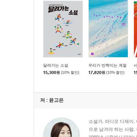
달려가는 소설
우리가 반짝이는 계절
15,300
원
(10% 할인)
17,820
원
(10% 할인)
1
저 :
윤고은
소설가. 라디오 디제이.
으로 남겨야 하는 사람.