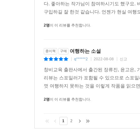
다. 좋아하는 작가님이 참여하시기도 했구요. 
구입하길 잘 한것 같습니다. 언젠가 현실 여행도
2명
이 이 리뷰를 추천합니다.
여행하는 소설
종이책
구매
q******2
2022-08-08
신고
|
|
|
창비교육 출판사에서 출간된 장류진, 윤고은, 기
리뷰는 스포일러가 포함될 수 있으므로 스포일
껏 여행하지 못하는 것을 이렇게 작품을 읽으면
2명
이 이 리뷰를 추천합니다.
1
2