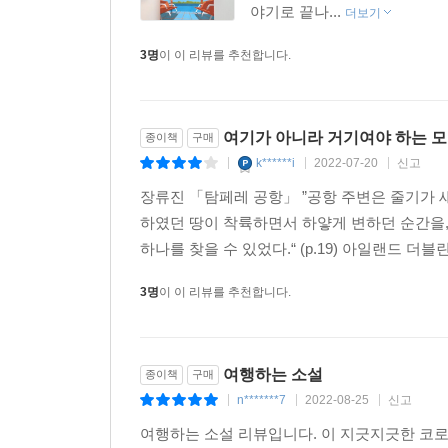
야기로 끝나...
더보기
3명
이 이 리뷰를 추천합니다.
여기가 아니라 거기여야 하는 모
종이책
구매
k******i
2022-07-20
신고
|
|
|
장류진 「탐페레 공항」 ”공항 주변은 줄기가
하였던 땅이 착륙하면서 하얗게 변하던 순간을, 
하나를 찾을 수 있었다.“ (p.19) 아일랜드 더
3명
이 이 리뷰를 추천합니다.
여행하는 소설
종이책
구매
n*******7
2022-08-25
신고
|
|
|
여행하는 소설 리뷰입니다. 이 지긋지긋한 코