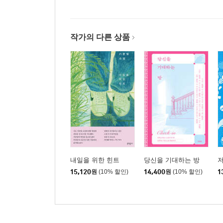
작가의 다른 상품
내일을 위한 힌트
당신을 기대하는 방
저
15,120
원
(10% 할인)
14,400
원
(10% 할인)
1