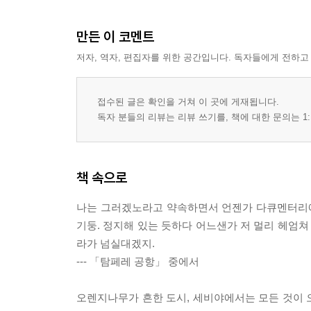
만든 이 코멘트
저자, 역자, 편집자를 위한 공간입니다. 독자들에게 전하고
접수된 글은 확인을 거쳐 이 곳에 게재됩니다.
독자 분들의 리뷰는 리뷰 쓰기를, 책에 대한 문의는 1:
책 속으로
나는 그러겠노라고 약속하면서 언젠가 다큐멘터리에
기둥. 정지해 있는 듯하다 어느샌가 저 멀리 헤엄쳐
라가 넘실대겠지.
--- 「탐페레 공항」 중에서
오렌지나무가 흔한 도시, 세비야에서는 모든 것이 