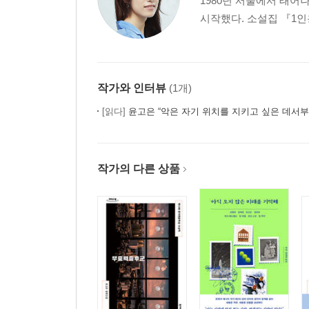
1980년 서울에서 태
시작했다. 소설집 『1인용
작가와 인터뷰
(1개)
[읽다]
윤고은 “악은 자기 위치를 지키고 싶은 데서부
작가의 다른 상품