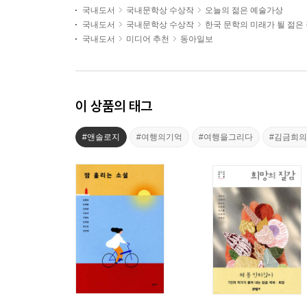
국내도서
국내문학상 수상작
오늘의 젊은 예술가상
국내도서
국내문학상 수상작
한국 문학의 미래가 될 젊은
국내도서
미디어 추천
동아일보
이 상품의 태그
#앤솔로지
#여행의기억
#여행을그리다
#김금희