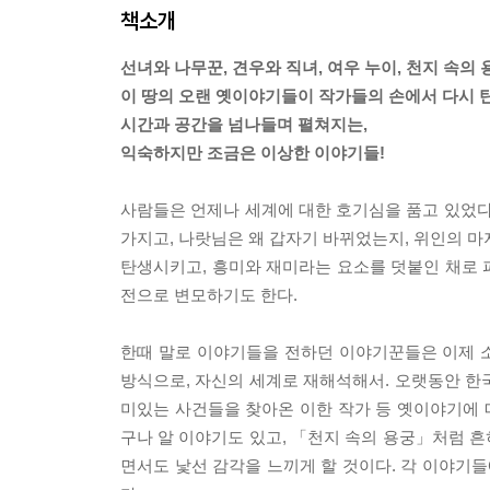
책소개
선녀와 나무꾼, 견우와 직녀, 여우 누이, 천지 속의
이 땅의 오랜 옛이야기들이 작가들의 손에서 다시 
시간과 공간을 넘나들며 펼쳐지는,
익숙하지만 조금은 이상한 이야기들!
사람들은 언제나 세계에 대한 호기심을 품고 있었다
가지고, 나랏님은 왜 갑자기 바뀌었는지, 위인의 마
탄생시키고, 흥미와 재미라는 요소를 덧붙인 채로 
전으로 변모하기도 한다.
한때 말로 이야기들을 전하던 이야기꾼들은 이제 소
방식으로, 자신의 세계로 재해석해서. 오랫동안 한국
미있는 사건들을 찾아온 이한 작가 등 옛이야기에
구나 알 이야기도 있고, 「천지 속의 용궁」처럼 
면서도 낯선 감각을 느끼게 할 것이다. 각 이야기들에