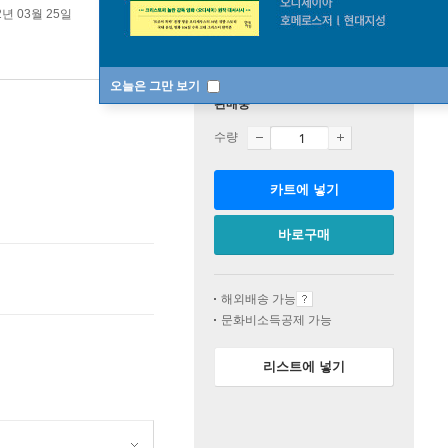
2년 03월 25일
오늘은 그만 보기
판매중
수량
카트에 넣기
바로구매
해외배송 가능
문화비소득공제 가능
리스트에 넣기