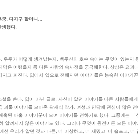
 용궁, 다자구 할머니…
탄생했다.
. 우주가 어떻게 생겨났는지, 백두산의 호수 속에는 무엇이 있는지 
지막은 어땠을지 등 다른 사람의 속사정을 궁금해한다. 상상은 요괴나
퍼지고 퍼진다. 입에서 입으로 전해지던 이야기들은 능숙한 이야기꾼
설을 쓴다. 입이 아닌 글로, 자신이 알던 이야기를 다른 사람들에게
 괴물 이야기를 모아온 곽재식 작가, 여성과 민담에 관심이 많은 전혜
 매혹된 아홉 이야기꾼이 모여 이야기를 전하기로 했다. 그중에는 
흔히 알려지지 않은 이야기도 있다. 그러나 무엇이 원전이든 모든 이
선 우리가 알던 것과 다른, 더 이상하고, 더 재밌고, 더 슬프고, 