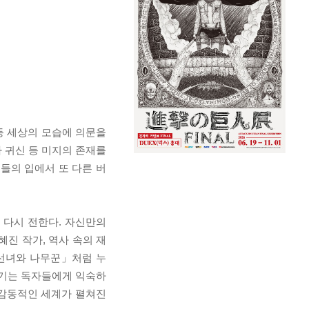
등 세상의 모습에 의문을
 귀신 등 미지의 존재를
들의 입에서 또 다른 버
 다시 전한다. 자신만의
진 작가, 역사 속의 재
「선녀와 나무꾼」처럼 누
야기는 독자들에게 익숙하
더 감동적인 세계가 펼쳐진