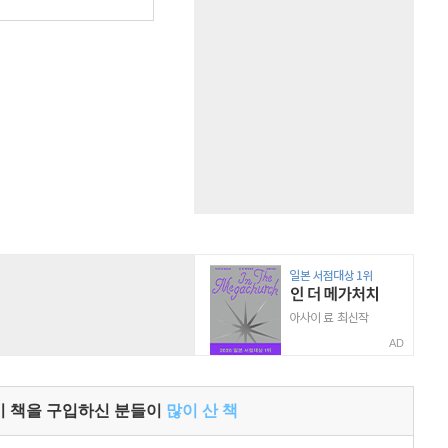
원
AD
이 책을 구입하신 분들이
많이 산 책