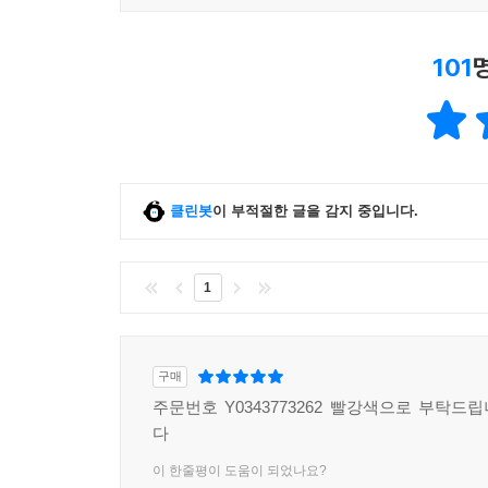
101
클린봇
이 부적절한 글을 감지 중입니다.
1
구매
주문번호 Y0343773262 빨강색으로 부탁드
다
이 한줄평이 도움이 되었나요?