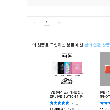
1
이 상품을 구입하신 분들이 산
분야 연관 상품
IVE (아이브) - THE 2nd
IVE (아
EP : IVE SWITCH [4종
[PHOT
중 1종 랜덤발송]
[버전 
175건
송]
17,800
원
(19% 할인)
14,90