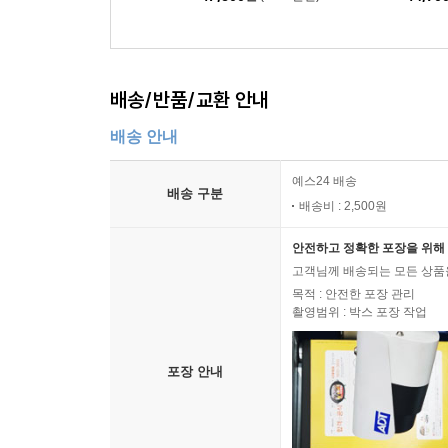
배송/반품/교환 안내
배송 안내
예스24 배송
배송 구분
배송비 : 2,500원
안전하고 정확한 포장을 위해 
고객님께 배송되는 모든 상품을
목적 : 안전한 포장 관리
촬영범위 : 박스 포장 작업
포장 안내