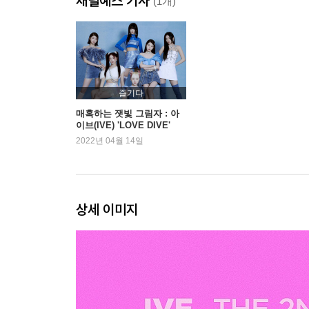
채널예스 기사
(1개)
즐기다
매혹하는 잿빛 그림자 : 아
이브(IVE) 'LOVE DIVE'
2022년 04월 14일
상세 이미지