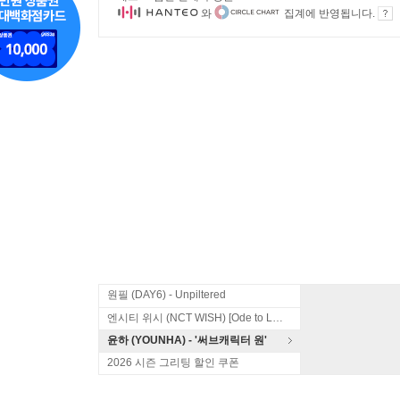
와
집계에 반영됩니다.
원필 (DAY6) - Unpiltered
엔시티 위시 (NCT WISH) [Ode to Love]
윤하 (YOUNHA) - '써브캐릭터 원'
2026 시즌 그리팅 할인 쿠폰