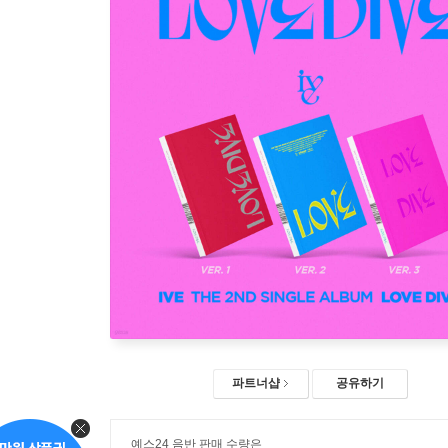
파트너샵
공유하기
예스24 음반 판매 수량은