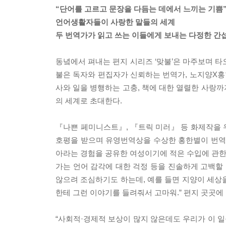
“단어를 고르고 문장을 다듬는 데에서 느끼는 기쁨
언어생활자들이 사랑한 말들의 세계
두 번역가가 읽고 쓰는 이들에게 보내는 다정한 간
동녘에서 펴내는 편지 시리즈 ‘맞불’은 마주보며 타
불은 독자와 편집자가 신뢰하는 번역가, 노지양X홍한
사와 일을 병행하는 고충, 책에 대한 열렬한 사랑까
의 세계로 초대한다.
『나쁜 페미니스트』, 『트릭 미러』 등 화제작을 
호평을 받으며 유영번역상을 수상한 홍한별이 번역과
아라는 경험을 공유한 여성이기에 적은 수입에 관한 
가는 언어 감각에 대한 걱정 등을 진솔하게 고백할 
않으려 조심하기도 하는데, 예를 들면 지양이 세상을
한테 그런 이야기를 들려줘서 고마워.” 편지 곳곳에
“사회적·경제적 보상이 많지 않은데도 우리가 이 일