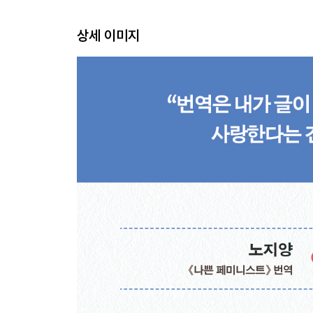
내가 길들인 ‘강아지’들
번아웃이 온 당신에게
상세 이미지
여자가 어떤 일을 하더라도
5. 보이지 않을 뿐, 사라지지 않은
그 책을 번역하지 못한 이유
‘그녀’에서 ‘녀’를 지우다
심장으로 옮긴 문장
끝내 번역할 수 없더라도
너와 나의 최고의 순간은
맺음말: 너와 나의 번역 이야기
참고 문헌