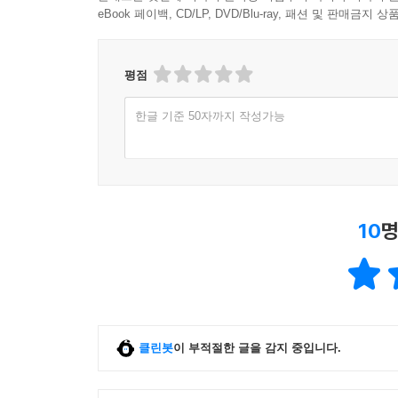
일하며 밥하고 애 키우는 여자들의, 말을 옮기는 쾌
eBook 페이백, CD/LP, DVD/Blu-ray, 패션 및 판매금
같은 대학, 같은 학과를 다녔지만 출석부의 이름 순
번역가, 그리고 아내와 엄마라는 위치가 서로를 더욱
평점
같았다고 말하는 한별을 이해하는 건 역시 “세상
답답”함을 느껴본 지양이다. 그래서 어떤 번역은 
한글 기준 50자까지 작성가능
신분상승한 여자 주인공이 어릴 때 친구를 만나 
없는 존재로 치부되는 자신을 내세우기 위해 지르는
욕을 통쾌하게 휘갈기며 독자에게 희열을 안긴다.
피부색으로 사람을 뭉툭하게 부르고, ‘처녀작’ 
소외되었다. “이른바 영문학 ‘정전’ 가운데 가끔 관
10
명
응원하다 보면 왜 끝 부분에 가서 허무하게 죽어버
않기를 바란다. 한별은 남성형을 기본으로 삼아 여성
선생님’으로 고치고, 지양은 ‘Black and Whit
창작자가 아니라는 숙명을 인정하며, 더욱 치열하게
신랄한 말’, ‘불쾌감을 주지 않는 더러운 말’, ‘트
클린봇
이 부적절한 글을 감지 중입니다.