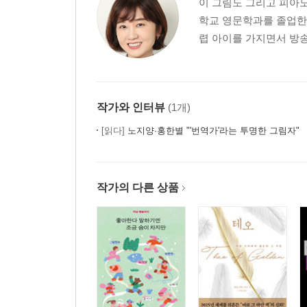
이 그림도 그리고 피아노
학교 영문학과를 졸업한 
렵 아이를 가지면서 방송
작가와 인터뷰
(1개)
[읽다]
노지양·홍한별 "'번역가'라는 투명한 그림자"
작가의 다른 상품