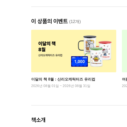
이 상품의 이벤트
(12개)
이달의 책 8월 : 산리오캐릭터즈 유리컵
여
2026년 08월 01일 ~ 2026년 08월 31일
20
책소개