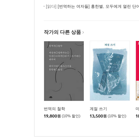
[읽다]
[번역하는 여자들] 홍한별, 모두에게 열린 단
작가의 다른 상품
번역의 철학
계절 쓰기
19,800
원
(10% 할인)
13,500
원
(10% 할인)
1