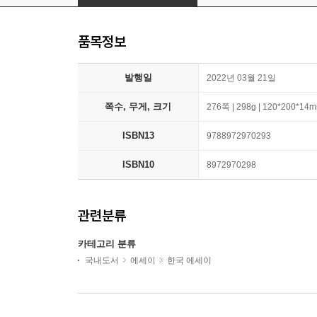
품목정보
발행일
2022년 03월 21일
쪽수, 무게, 크기
276쪽 | 298g | 120*200*14
ISBN13
9788972970293
ISBN10
8972970298
관련분류
카테고리 분류
국내도서
에세이
한국 에세이