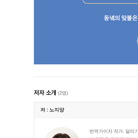
저자 소개
(2명)
저 :
노지양
번역가이자 작가. 달리기