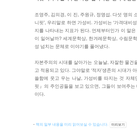
조영주, 김의경, 이 진, 주원규, 정명섭. 다섯 명
니핏’, 우리말로 하면 가성비. 가성비는 ‘가격대비
지를 나타내는 지표가 된다. 언제부터인가 이 말은
이 일어날까? 세계문학상, 한겨레문학상, 수림문
성 넘치는 문체로 이야기를 풀어냈다.
자본주의의 시대를 살아가는 오늘날, 자잘한 물건을
고 적용되고 있다. 그야말로 ‘적자’생존의 시대가 
쓸함에 웃고 우는 나날, 가성비를 따지는 것 자
핏』의 주인공들을 보고 있으면, 그들이 보여주는 
이다.
책의 일부 내용을 미리 읽어보실 수 있습니다.
미리보기