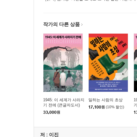
작가의 다른 상품
1945: 이 세계가 사라지
일하는 사람의 초상
1
기 전에 (큰글자도서)
기
17,100
원
(10% 할인)
33,000
원
1
저 :
이진