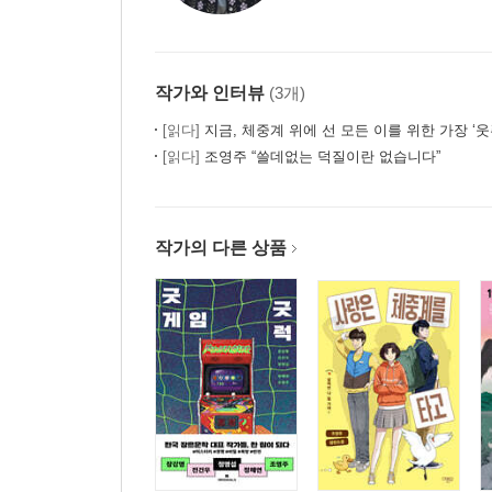
작가와 인터뷰
(3개)
[읽다]
지금, 체중계 위에 선 모든 이를 위한 가장 ‘웃픈’ 다
[읽다]
조영주 “쓸데없는 덕질이란 없습니다”
작가의 다른 상품