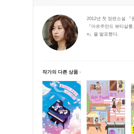
2012년 첫 장편소설
『아르주만드 뷰티살롱』 ,
n』을 발표했다.
작가의 다른 상품